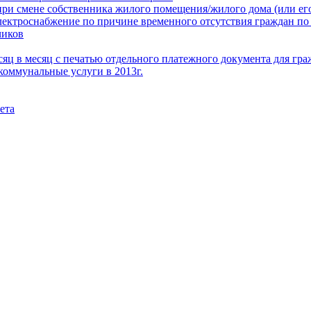
при смене собственника жилого помещения/жилого дома (или его
электроснабжение по причине временного отсутствия граждан по
чиков
месяц в месяц с печатью отдельного платежного документа для г
коммунальные услуги в 2013г.
ета