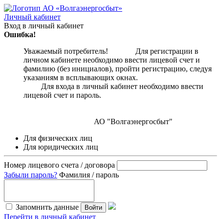
Личный кабинет
Вход в личный кабинет
Ошибка!
Уважаемый потребитель! Для регистрации в
личном кабинете необходимо ввести лицевой счет и
фамилию (без инициалов), пройти регистрацию, следуя
указаниям в всплывающих окнах.
Для входа в личный кабинет необходимо ввести
лицевой счет и пароль.
АО "Волгаэнергосбыт"
Для физических лиц
Для юридических лиц
Номер лицевого счета / договора
Забыли пароль?
Фамилия / пароль
Запомнить данные
Войти
Перейти в личный кабинет