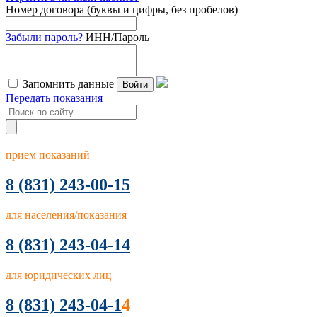
Номер договора (буквы и цифры, без пробелов)
Забыли пароль?
ИНН/Пароль
Запомнить данные
Войти
Передать показания
прием показаний
8
(831) 243-00-15
для населения/показания
8 (831) 243-04-14
для юридических лиц
8 (831) 243-04-1
4