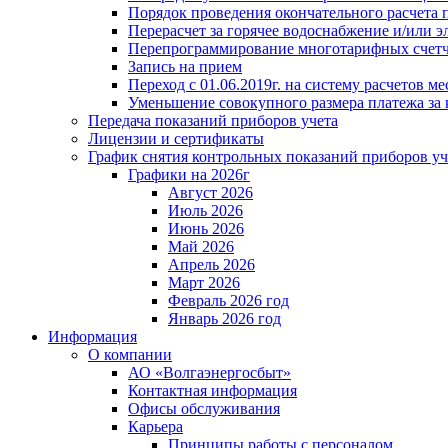
Порядок проведения окончательного расчета 
Перерасчет за горячее водоснабжение и/или 
Перепрограммирование многотарифных счет
Запись на прием
Переход с 01.06.2019г. на систему расчетов 
Уменьшение совокупного размера платежа за 
Передача показаний приборов учета
Лицензии и сертификаты
График снятия контрольных показаний приборов уч
Графики на 2026г
Август 2026
Июль 2026
Июнь 2026
Май 2026
Апрель 2026
Март 2026
Февраль 2026 год
Январь 2026 год
Информация
О компании
АО «Волгаэнергосбыт»
Контактная информация
Офисы обслуживания
Карьера
Принципы работы с персоналом