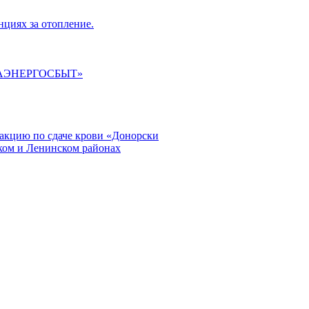
циях за отопление.
ГАЭНЕРГОСБЫТ»
кцию по сдаче крови «Донорски
ском и Ленинском районах