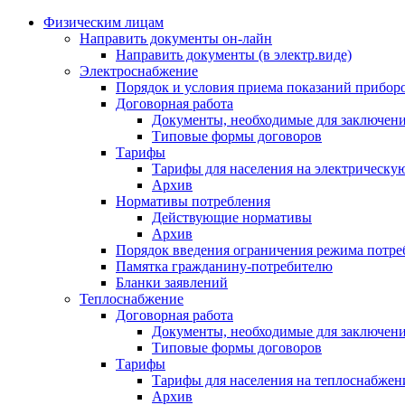
Физическим лицам
Направить документы он-лайн
Направить документы (в электр.виде)
Электроснабжение
Порядок и условия приема показаний приборо
Договорная работа
Документы, необходимые для заключени
Типовые формы договоров
Тарифы
Тарифы для населения на электрическую
Архив
Нормативы потребления
Действующие нормативы
Архив
Порядок введения ограничения режима потре
Памятка гражданину-потребителю
Бланки заявлений
Теплоснабжение
Договорная работа
Документы, необходимые для заключени
Типовые формы договоров
Тарифы
Тарифы для населения на теплоснабжени
Архив