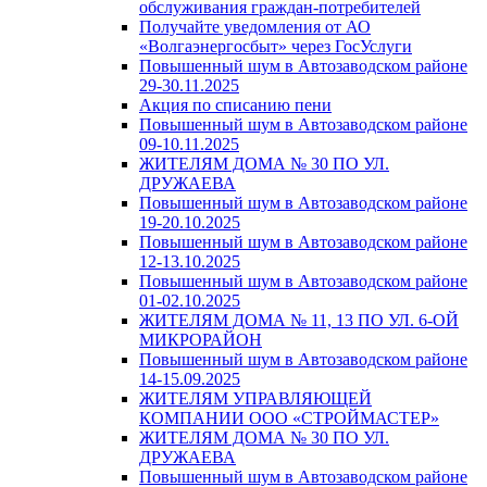
обслуживания граждан-потребителей
Получайте уведомления от АО
«Волгаэнергосбыт» через ГосУслуги
Повышенный шум в Автозаводском районе
29-30.11.2025
Акция по списанию пени
Повышенный шум в Автозаводском районе
09-10.11.2025
ЖИТЕЛЯМ ДОМА № 30 ПО УЛ.
ДРУЖАЕВА
Повышенный шум в Автозаводском районе
19-20.10.2025
Повышенный шум в Автозаводском районе
12-13.10.2025
Повышенный шум в Автозаводском районе
01-02.10.2025
ЖИТЕЛЯМ ДОМА № 11, 13 ПО УЛ. 6-ОЙ
МИКРОРАЙОН
Повышенный шум в Автозаводском районе
14-15.09.2025
ЖИТЕЛЯМ УПРАВЛЯЮЩЕЙ
КОМПАНИИ ООО «СТРОЙМАСТЕР»
ЖИТЕЛЯМ ДОМА № 30 ПО УЛ.
ДРУЖАЕВА
Повышенный шум в Автозаводском районе