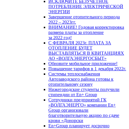
ИСКЛЮЧИТЕ БЕЗУЧЕТНОЕ
ПОТРЕБЛЕНИЕ ЭЛЕКТРИЧЕСКОЙ
ЭНЕРГИИ
Завершение отопительного периода
2022 – 2023гг.
ВНИМАНИЕ! Годовая корректировка
размера платы за отопление
за 2022 год!
С ФЕВРАЛЯ 2023г. ПЛАТА ЗА
ОТОПЛЕНИЕ БУДЕТ
ВЫСТАВЛЯТЬСЯ В КВИТАНЦИЯХ
АО «ВОЛГАЭНЕРГОСБЫТ»
Обновите мобильное приложение!
Повышение тарифов в 1 декабря 2022г.
Системы теплоснабжения
Автозаводского района готовы к
отопительному сезону
Нижегородские студенты получили
стипендии от En+ Group
Сотрудники предприятий ГК
«ВОЛГАЭНЕРГО» компании En+
Group организовали
благотворительную акцию по сдаче
крови «Донорски
En+Group планирует досрочно