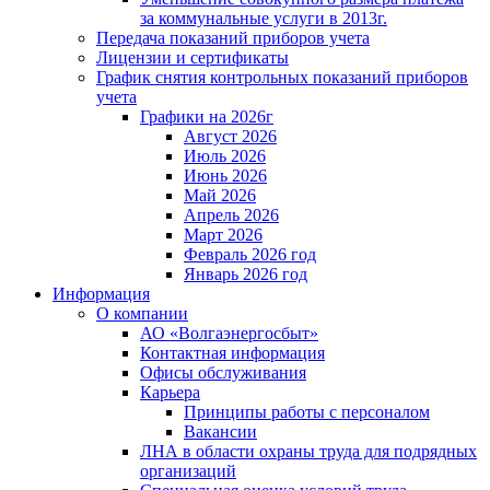
за коммунальные услуги в 2013г.
Передача показаний приборов учета
Лицензии и сертификаты
График снятия контрольных показаний приборов
учета
Графики на 2026г
Август 2026
Июль 2026
Июнь 2026
Май 2026
Апрель 2026
Март 2026
Февраль 2026 год
Январь 2026 год
Информация
О компании
АО «Волгаэнергосбыт»
Контактная информация
Офисы обслуживания
Карьера
Принципы работы с персоналом
Вакансии
ЛНА в области охраны труда для подрядных
организаций