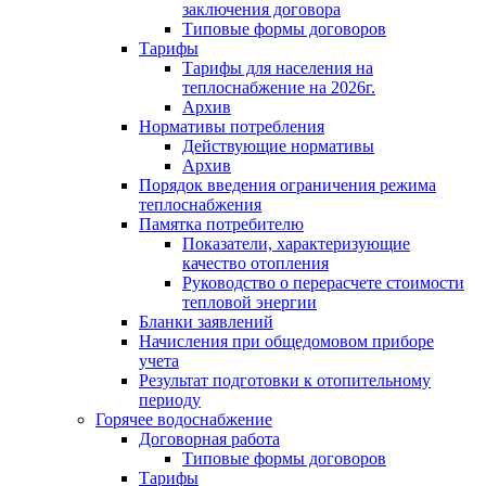
заключения договора
Типовые формы договоров
Тарифы
Тарифы для населения на
теплоснабжение на 2026г.
Архив
Нормативы потребления
Действующие нормативы
Архив
Порядок введения ограничения режима
теплоснабжения
Памятка потребителю
Показатели, характеризующие
качество отопления
Руководство о перерасчете стоимости
тепловой энергии
Бланки заявлений
Начисления при общедомовом приборе
учета
Результат подготовки к отопительному
периоду
Горячее водоснабжение
Договорная работа
Типовые формы договоров
Тарифы