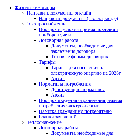
Физическим лицам
Направить документы он-лайн
Направить документы (в электр.виде)
Электроснабжение
Порядок и условия приема показаний
приборов учета
Договорная работа
Документы, необходимые для
заключения договора
Типовые формы договоров
Тарифы
Тарифы для населения на
электрическую энергию на 2026г.
Архив
Нормативы потребления
Действующие нормативы
Архив
Порядок введения ограничения режима
потребления электроэнергии
Памятка гражданину-потребителю
Бланки заявлений
Теплоснабжение
Договорная работа
Документы, необходимые для