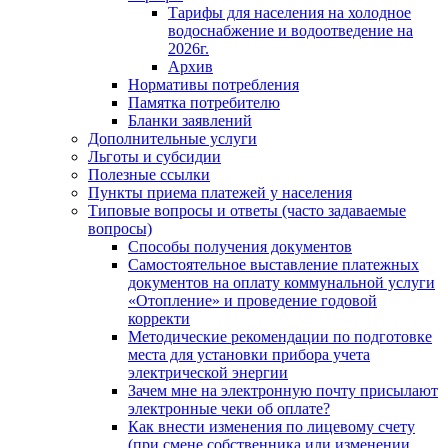
Тарифы для населения на холодное
водоснабжение и водоотведение на
2026г.
Архив
Нормативы потребления
Памятка потребителю
Бланки заявлений
Дополнительные услуги
Льготы и субсидии
Полезные ссылки
Пункты приема платежей у населения
Типовые вопросы и ответы (часто задаваемые
вопросы)
Способы получения документов
Самостоятельное выставление платежных
документов на оплату коммунальной услуги
«Отопление» и проведение годовой
корректи
Методические рекомендации по подготовке
места для установки прибора учета
электрической энергии
Зачем мне на электронную почту присылают
электронные чеки об оплате?
Как внести изменения по лицевому счету
(при смене собственника или изменении