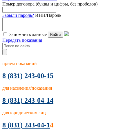
Номер договора (буквы и цифры, без пробелов)
Забыли пароль?
ИНН/Пароль
Запомнить данные
Войти
Передать показания
прием показаний
8
(831) 243-00-15
для населения/показания
8 (831) 243-04-14
для юридических лиц
8 (831) 243-04-1
4