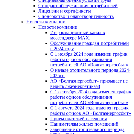
Специальная оценка условий труда
Стандарт обслуживания потребителей
Лицензии и сертификаты
Спонсорство и благотворительность
Новости компании
Новости компании
Информационный канал в
мессенджере MAX.
Обслуживание граждан-потребителей
в 2024 году
С 1 ноября 2024 года изменен график
работы офисов обслуживания
потребителей АО «Волгаэнергосбыт»
О начале отопительного периода 2024-
2025гг.
АО «Волгаэнергосбыт» призывает не
верить лжеэнергетикам!
С 1 сентября 2024 года изменен график
работы офисов обслуживания
потребителей АО «Волгаэнергосбыт»
С 1 августа 2024 года изменен график
работы офисов АО «Волгаэнергосбыт»
Прием платежей населения
Нанимателям жилых помещений
Завершение отопительного периода