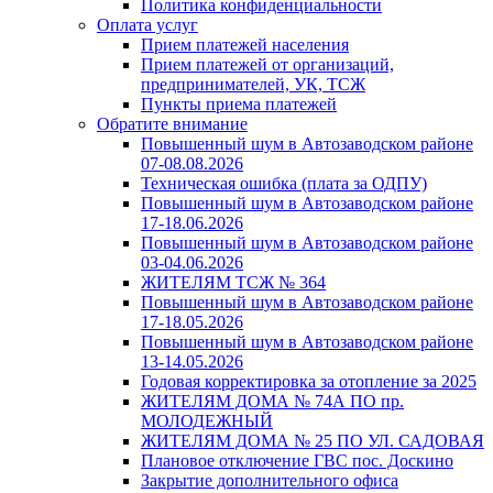
Политика конфиденциальности
Оплата услуг
Прием платежей населения
Прием платежей от организаций,
предпринимателей, УК, ТСЖ
Пункты приема платежей
Обратите внимание
Повышенный шум в Автозаводском районе
07-08.08.2026
Техническая ошибка (плата за ОДПУ)
Повышенный шум в Автозаводском районе
17-18.06.2026
Повышенный шум в Автозаводском районе
03-04.06.2026
ЖИТЕЛЯМ ТСЖ № 364
Повышенный шум в Автозаводском районе
17-18.05.2026
Повышенный шум в Автозаводском районе
13-14.05.2026
Годовая корректировка за отопление за 2025
ЖИТЕЛЯМ ДОМА № 74А ПО пр.
МОЛОДЕЖНЫЙ
ЖИТЕЛЯМ ДОМА № 25 ПО УЛ. САДОВАЯ
Плановое отключение ГВС пос. Доскино
Закрытие дополнительного офиса