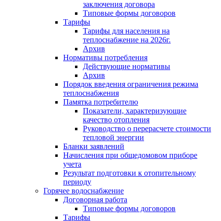
заключения договора
Типовые формы договоров
Тарифы
Тарифы для населения на
теплоснабжение на 2026г.
Архив
Нормативы потребления
Действующие нормативы
Архив
Порядок введения ограничения режима
теплоснабжения
Памятка потребителю
Показатели, характеризующие
качество отопления
Руководство о перерасчете стоимости
тепловой энергии
Бланки заявлений
Начисления при общедомовом приборе
учета
Результат подготовки к отопительному
периоду
Горячее водоснабжение
Договорная работа
Типовые формы договоров
Тарифы