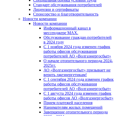
Специальная оценка условий труда
Стандарт обслуживания потребителей
Лицензии и сертификаты
Спонсорство и благотворительность
Новости компании
Новости компании
Информационный канал в
мессенджере MAX.
Обслуживание граждан-потребителей
в 2024 году
С 1 ноября 2024 года изменен график
работы офисов обслуживания
потребителей АО «Волгаэнергосбыт»
О начале отопительного периода 2024-
2025гг.
АО «Волгаэнергосбыт» призывает не
верить лжеэнергетикам!
С 1 сентября 2024 года изменен график
работы офисов обслуживания
потребителей АО «Волгаэнергосбыт»
С 1 августа 2024 года изменен график
работы офисов АО «Волгаэнергосбыт»
Прием платежей населения
Нанимателям жилых помещений
Завершение отопительного периода