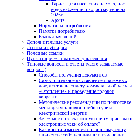
Тарифы для населения на холодное
водоснабжение и водоотведение на
2026г.
Архив
Нормативы потребления
Памятка потребителю
Бланки заявлений
Дополнительные услуги
Льготы и субсидии
Полезные ссылки
Пункты приема платежей у населения
Типовые вопросы и ответы (часто задаваемые
вопросы)
Способы получения документов
Самостоятельное выставление платежных
документов на оплату коммунальной услуги
«Отопление» и проведение годовой
корректи
Методические рекомендации по подготовке
места для установки прибора учета
электрической энергии
Зачем мне на электронную почту присылают
электронные чеки об оплате?
Как внести изменения по лицевому счету
(при смене собственника или изменении