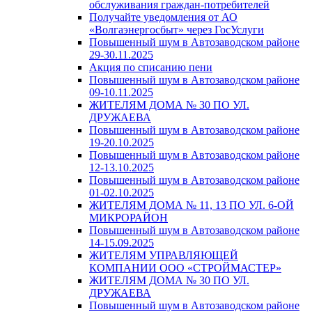
обслуживания граждан-потребителей
Получайте уведомления от АО
«Волгаэнергосбыт» через ГосУслуги
Повышенный шум в Автозаводском районе
29-30.11.2025
Акция по списанию пени
Повышенный шум в Автозаводском районе
09-10.11.2025
ЖИТЕЛЯМ ДОМА № 30 ПО УЛ.
ДРУЖАЕВА
Повышенный шум в Автозаводском районе
19-20.10.2025
Повышенный шум в Автозаводском районе
12-13.10.2025
Повышенный шум в Автозаводском районе
01-02.10.2025
ЖИТЕЛЯМ ДОМА № 11, 13 ПО УЛ. 6-ОЙ
МИКРОРАЙОН
Повышенный шум в Автозаводском районе
14-15.09.2025
ЖИТЕЛЯМ УПРАВЛЯЮЩЕЙ
КОМПАНИИ ООО «СТРОЙМАСТЕР»
ЖИТЕЛЯМ ДОМА № 30 ПО УЛ.
ДРУЖАЕВА
Повышенный шум в Автозаводском районе