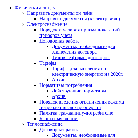
Физическим лицам
Направить документы он-лайн
Направить документы (в электр.виде)
Электроснабжение
Порядок и условия приема показаний
приборов учета
Договорная работа
Документы, необходимые для
заключения договора
Типовые формы договоров
Тарифы
Тарифы для населения на
электрическую энергию на 2026г.
Архив
Нормативы потребления
Действующие нормативы
Архив
Порядок введения ограничения режима
потребления электроэнергии
Памятка гражданину-потребителю
Бланки заявлений
Теплоснабжение
Договорная работа
Документы, необходимые для