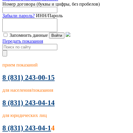
Номер договора (буквы и цифры, без пробелов)
Забыли пароль?
ИНН/Пароль
Запомнить данные
Войти
Передать показания
прием показаний
8
(831) 243-00-15
для населения/показания
8 (831) 243-04-14
для юридических лиц
8 (831) 243-04-1
4