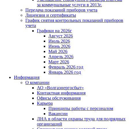
за коммунальные услуги в 2013г.
Передача показаний приборов учета
Лицензии и сертификаты
График снятия контрольных показаний приборов
учета
Графики на 2026г
Август 2026
Июль 2026
Июнь 2026
Май 2026
Апрель 2026
Март 2026
Февраль 2026 год
Январь 2026 год
Информация
О компании
АО «Волгаэнергосбыт»
Контактная информация
Офисы обслуживания
Карьера
Принципы работы с персоналом
Вакансии
ЛНА в области охраны труда для подрядных
организаций