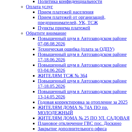
Политика конфиденциальности
Оплата услуг
Прием платежей населения
Прием платежей от организаций,
предпринимателей, УК, ТСЖ
Пункты приема платежей
Обратите внимание
Повышенный шум в Автозаводском районе
07-08.08.2026
Техническая ошибка (плата за ОДПУ)
Повышенный шум в Автозаводском районе
17-18.06.2026
Повышенный шум в Автозаводском районе
03-04.06.2026
ЖИТЕЛЯМ ТСЖ № 364
Повышенный шум в Автозаводском районе
17-18.05.2026
Повышенный шум в Автозаводском районе
13-14.05.2026
Годовая корректировка за отопление за 2025
ЖИТЕЛЯМ ДОМА № 74А ПО пр.
МОЛОДЕЖНЫЙ
ЖИТЕЛЯМ ДОМА № 25 ПО УЛ. САДОВАЯ
Плановое отключение ГВС пос. Доскино
Закрытие дополнительного офиса