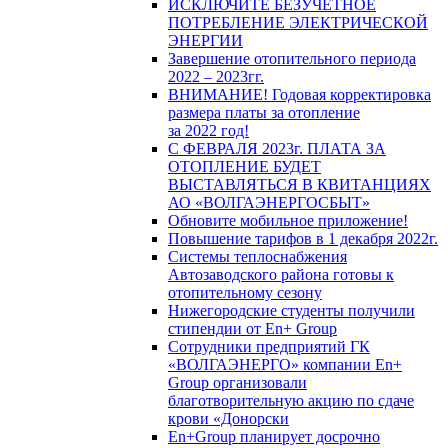
ИСКЛЮЧИТЕ БЕЗУЧЕТНОЕ
ПОТРЕБЛЕНИЕ ЭЛЕКТРИЧЕСКОЙ
ЭНЕРГИИ
Завершение отопительного периода
2022 – 2023гг.
ВНИМАНИЕ! Годовая корректировка
размера платы за отопление
за 2022 год!
С ФЕВРАЛЯ 2023г. ПЛАТА ЗА
ОТОПЛЕНИЕ БУДЕТ
ВЫСТАВЛЯТЬСЯ В КВИТАНЦИЯХ
АО «ВОЛГАЭНЕРГОСБЫТ»
Обновите мобильное приложение!
Повышение тарифов в 1 декабря 2022г.
Системы теплоснабжения
Автозаводского района готовы к
отопительному сезону
Нижегородские студенты получили
стипендии от En+ Group
Сотрудники предприятий ГК
«ВОЛГАЭНЕРГО» компании En+
Group организовали
благотворительную акцию по сдаче
крови «Донорски
En+Group планирует досрочно