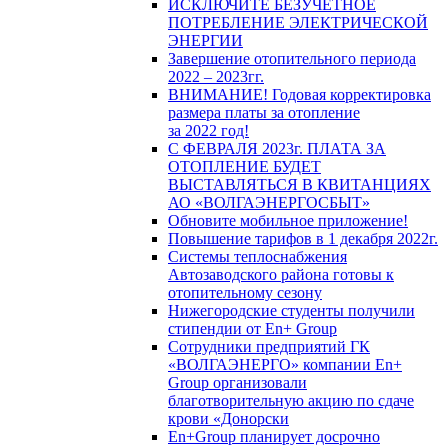
ИСКЛЮЧИТЕ БЕЗУЧЕТНОЕ
ПОТРЕБЛЕНИЕ ЭЛЕКТРИЧЕСКОЙ
ЭНЕРГИИ
Завершение отопительного периода
2022 – 2023гг.
ВНИМАНИЕ! Годовая корректировка
размера платы за отопление
за 2022 год!
С ФЕВРАЛЯ 2023г. ПЛАТА ЗА
ОТОПЛЕНИЕ БУДЕТ
ВЫСТАВЛЯТЬСЯ В КВИТАНЦИЯХ
АО «ВОЛГАЭНЕРГОСБЫТ»
Обновите мобильное приложение!
Повышение тарифов в 1 декабря 2022г.
Системы теплоснабжения
Автозаводского района готовы к
отопительному сезону
Нижегородские студенты получили
стипендии от En+ Group
Сотрудники предприятий ГК
«ВОЛГАЭНЕРГО» компании En+
Group организовали
благотворительную акцию по сдаче
крови «Донорски
En+Group планирует досрочно