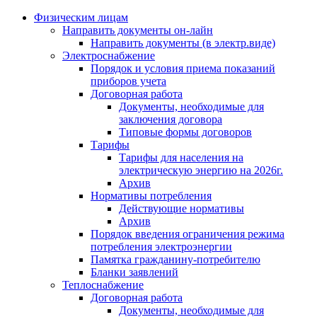
Физическим лицам
Направить документы он-лайн
Направить документы (в электр.виде)
Электроснабжение
Порядок и условия приема показаний
приборов учета
Договорная работа
Документы, необходимые для
заключения договора
Типовые формы договоров
Тарифы
Тарифы для населения на
электрическую энергию на 2026г.
Архив
Нормативы потребления
Действующие нормативы
Архив
Порядок введения ограничения режима
потребления электроэнергии
Памятка гражданину-потребителю
Бланки заявлений
Теплоснабжение
Договорная работа
Документы, необходимые для