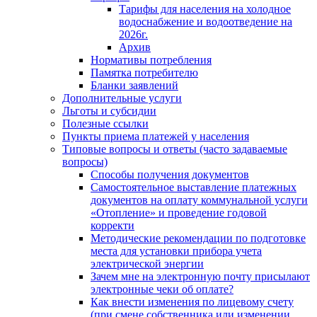
Тарифы для населения на холодное
водоснабжение и водоотведение на
2026г.
Архив
Нормативы потребления
Памятка потребителю
Бланки заявлений
Дополнительные услуги
Льготы и субсидии
Полезные ссылки
Пункты приема платежей у населения
Типовые вопросы и ответы (часто задаваемые
вопросы)
Способы получения документов
Самостоятельное выставление платежных
документов на оплату коммунальной услуги
«Отопление» и проведение годовой
корректи
Методические рекомендации по подготовке
места для установки прибора учета
электрической энергии
Зачем мне на электронную почту присылают
электронные чеки об оплате?
Как внести изменения по лицевому счету
(при смене собственника или изменении