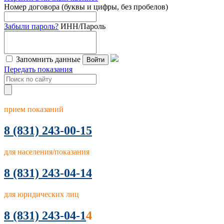
Номер договора (буквы и цифры, без пробелов)
Забыли пароль?
ИНН/Пароль
Запомнить данные
Войти
Передать показания
прием показаний
8
(831) 243-00-15
для населения/показания
8 (831) 243-04-14
для юридических лиц
8 (831) 243-04-1
4