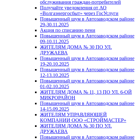
обслуживания граждан-потребителей
Получайте уведомления от АО
«Волгаэнергосбыт» через ГосУслуги
Повышенный шум в Автозаводском районе
29-30.11.2025
Акция по списанию пени
Повышенный шум в Автозаводском районе
09-10.11.2025
ЖИТЕЛЯМ ДОМА № 30 ПО УЛ.
ДРУЖАЕВА
Повышенный шум в Автозаводском районе
19-20.10.2025
Повышенный шум в Автозаводском районе
12-13.10.2025
Повышенный шум в Автозаводском районе
01-02.10.2025
ЖИТЕЛЯМ ДОМА № 11, 13 ПО УЛ. 6-ОЙ
МИКРОРАЙОН
Повышенный шум в Автозаводском районе
14-15.09.2025
ЖИТЕЛЯМ УПРАВЛЯЮЩЕЙ
КОМПАНИИ ООО «СТРОЙМАСТЕР»
ЖИТЕЛЯМ ДОМА № 30 ПО УЛ.
ДРУЖАЕВА
Повышенный шум в Автозаводском районе