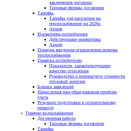
заключения договора
Типовые формы договоров
Тарифы
Тарифы для населения на
теплоснабжение на 2026г.
Архив
Нормативы потребления
Действующие нормативы
Архив
Порядок введения ограничения режима
теплоснабжения
Памятка потребителю
Показатели, характеризующие
качество отопления
Руководство о перерасчете стоимости
тепловой энергии
Бланки заявлений
Начисления при общедомовом приборе
учета
Результат подготовки к отопительному
периоду
Горячее водоснабжение
Договорная работа
Типовые формы договоров
Тарифы