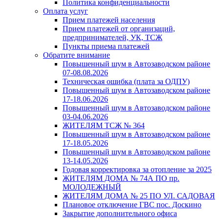
Политика конфиденциальности
Оплата услуг
Прием платежей населения
Прием платежей от организаций,
предпринимателей, УК, ТСЖ
Пункты приема платежей
Обратите внимание
Повышенный шум в Автозаводском районе
07-08.08.2026
Техническая ошибка (плата за ОДПУ)
Повышенный шум в Автозаводском районе
17-18.06.2026
Повышенный шум в Автозаводском районе
03-04.06.2026
ЖИТЕЛЯМ ТСЖ № 364
Повышенный шум в Автозаводском районе
17-18.05.2026
Повышенный шум в Автозаводском районе
13-14.05.2026
Годовая корректировка за отопление за 2025
ЖИТЕЛЯМ ДОМА № 74А ПО пр.
МОЛОДЕЖНЫЙ
ЖИТЕЛЯМ ДОМА № 25 ПО УЛ. САДОВАЯ
Плановое отключение ГВС пос. Доскино
Закрытие дополнительного офиса