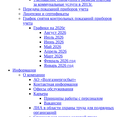
за коммунальные услуги в 2013г.
Передача показаний приборов учета
Лицензии и сертификаты
График снятия контрольных показаний приборов
учета
Графики на 2026г
Август 2026
Июль 2026
Июнь 2026
Май 2026
Апрель 2026
Март 2026
Февраль 2026 год
Январь 2026 год
Информация
О компании
АО «Волгаэнергосбыт»
Контактная информация
Офисы обслуживания
Карьера
Принципы работы с персоналом
Вакансии
ЛНА в области охраны труда для подрядных
организаций