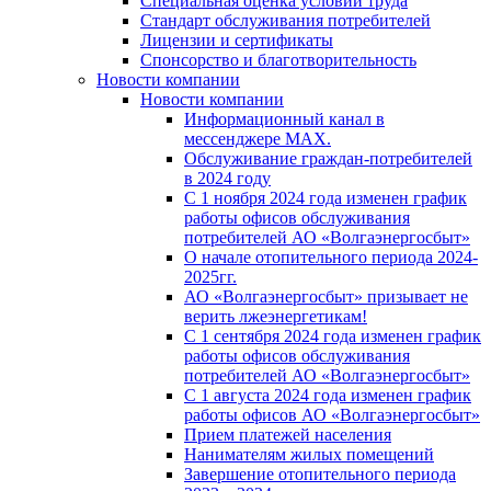
Специальная оценка условий труда
Стандарт обслуживания потребителей
Лицензии и сертификаты
Спонсорство и благотворительность
Новости компании
Новости компании
Информационный канал в
мессенджере MAX.
Обслуживание граждан-потребителей
в 2024 году
С 1 ноября 2024 года изменен график
работы офисов обслуживания
потребителей АО «Волгаэнергосбыт»
О начале отопительного периода 2024-
2025гг.
АО «Волгаэнергосбыт» призывает не
верить лжеэнергетикам!
С 1 сентября 2024 года изменен график
работы офисов обслуживания
потребителей АО «Волгаэнергосбыт»
С 1 августа 2024 года изменен график
работы офисов АО «Волгаэнергосбыт»
Прием платежей населения
Нанимателям жилых помещений
Завершение отопительного периода