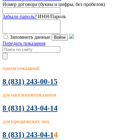
Номер договора (буквы и цифры, без пробелов)
Забыли пароль?
ИНН/Пароль
Запомнить данные
Войти
Передать показания
прием показаний
8
(831) 243-00-15
для населения/показания
8 (831) 243-04-14
для юридических лиц
8 (831) 243-04-1
4