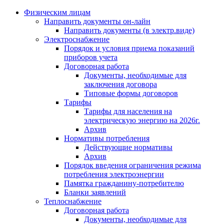
Физическим лицам
Направить документы он-лайн
Направить документы (в электр.виде)
Электроснабжение
Порядок и условия приема показаний
приборов учета
Договорная работа
Документы, необходимые для
заключения договора
Типовые формы договоров
Тарифы
Тарифы для населения на
электрическую энергию на 2026г.
Архив
Нормативы потребления
Действующие нормативы
Архив
Порядок введения ограничения режима
потребления электроэнергии
Памятка гражданину-потребителю
Бланки заявлений
Теплоснабжение
Договорная работа
Документы, необходимые для