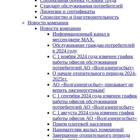
Специальная оценка условий труда
Стандарт обслуживания потребителей
Лицензии и сертификаты
Спонсорство и благотворительность
Новости компании
Новости компании
Информационный канал в
мессенджере MAX.
Обслуживание граждан-потребителей
в 2024 году
С 1 ноября 2024 года изменен график
работы офисов обслуживания
потребителей АО «Волгаэнергосбыт»
О начале отопительного периода 2024-
2025гг.
АО «Волгаэнергосбыт» призывает не
верить лжеэнергетикам!
С 1 сентября 2024 года изменен график
работы офисов обслуживания
потребителей АО «Волгаэнергосбыт»
С 1 августа 2024 года изменен график
работы офисов АО «Волгаэнергосбыт»
Прием платежей населения
Нанимателям жилых помещений
Завершение отопительного периода