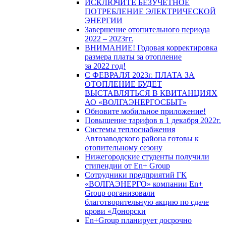
ИСКЛЮЧИТЕ БЕЗУЧЕТНОЕ
ПОТРЕБЛЕНИЕ ЭЛЕКТРИЧЕСКОЙ
ЭНЕРГИИ
Завершение отопительного периода
2022 – 2023гг.
ВНИМАНИЕ! Годовая корректировка
размера платы за отопление
за 2022 год!
С ФЕВРАЛЯ 2023г. ПЛАТА ЗА
ОТОПЛЕНИЕ БУДЕТ
ВЫСТАВЛЯТЬСЯ В КВИТАНЦИЯХ
АО «ВОЛГАЭНЕРГОСБЫТ»
Обновите мобильное приложение!
Повышение тарифов в 1 декабря 2022г.
Системы теплоснабжения
Автозаводского района готовы к
отопительному сезону
Нижегородские студенты получили
стипендии от En+ Group
Сотрудники предприятий ГК
«ВОЛГАЭНЕРГО» компании En+
Group организовали
благотворительную акцию по сдаче
крови «Донорски
En+Group планирует досрочно