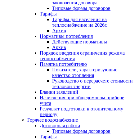
заключения договора
Типовые формы договоров
Тарифы
Тарифы для населения на
теплоснабжение на 2026г.
Архив
Нормативы потребления
Действующие нормативы
Архив
Порядок введения ограничения режима
теплоснабжения
Памятка потребителю
Показатели, характеризующие
качество отопления
Руководство о перерасчете стоимости
тепловой энергии
Бланки заявлений
Начисления при общедомовом приборе
учета
Результат подготовки к отопительному
периоду
Горячее водоснабжение
Договорная работа
Типовые формы договоров
Тарифы