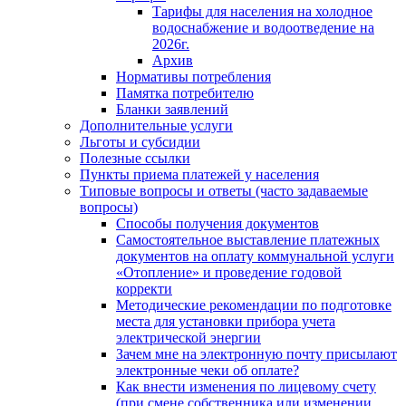
Тарифы для населения на холодное
водоснабжение и водоотведение на
2026г.
Архив
Нормативы потребления
Памятка потребителю
Бланки заявлений
Дополнительные услуги
Льготы и субсидии
Полезные ссылки
Пункты приема платежей у населения
Типовые вопросы и ответы (часто задаваемые
вопросы)
Способы получения документов
Самостоятельное выставление платежных
документов на оплату коммунальной услуги
«Отопление» и проведение годовой
корректи
Методические рекомендации по подготовке
места для установки прибора учета
электрической энергии
Зачем мне на электронную почту присылают
электронные чеки об оплате?
Как внести изменения по лицевому счету
(при смене собственника или изменении