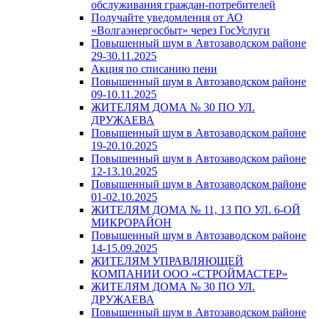
обслуживания граждан-потребителей
Получайте уведомления от АО
«Волгаэнергосбыт» через ГосУслуги
Повышенный шум в Автозаводском районе
29-30.11.2025
Акция по списанию пени
Повышенный шум в Автозаводском районе
09-10.11.2025
ЖИТЕЛЯМ ДОМА № 30 ПО УЛ.
ДРУЖАЕВА
Повышенный шум в Автозаводском районе
19-20.10.2025
Повышенный шум в Автозаводском районе
12-13.10.2025
Повышенный шум в Автозаводском районе
01-02.10.2025
ЖИТЕЛЯМ ДОМА № 11, 13 ПО УЛ. 6-ОЙ
МИКРОРАЙОН
Повышенный шум в Автозаводском районе
14-15.09.2025
ЖИТЕЛЯМ УПРАВЛЯЮЩЕЙ
КОМПАНИИ ООО «СТРОЙМАСТЕР»
ЖИТЕЛЯМ ДОМА № 30 ПО УЛ.
ДРУЖАЕВА
Повышенный шум в Автозаводском районе