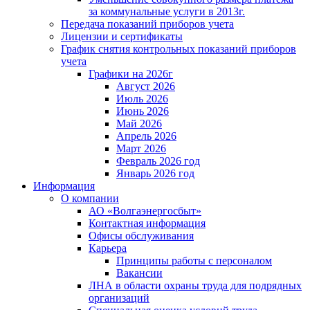
за коммунальные услуги в 2013г.
Передача показаний приборов учета
Лицензии и сертификаты
График снятия контрольных показаний приборов
учета
Графики на 2026г
Август 2026
Июль 2026
Июнь 2026
Май 2026
Апрель 2026
Март 2026
Февраль 2026 год
Январь 2026 год
Информация
О компании
АО «Волгаэнергосбыт»
Контактная информация
Офисы обслуживания
Карьера
Принципы работы с персоналом
Вакансии
ЛНА в области охраны труда для подрядных
организаций