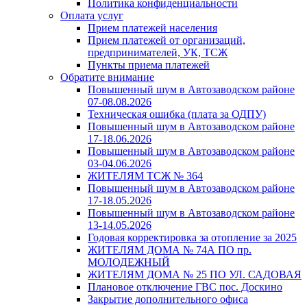
Политика конфиденциальности
Оплата услуг
Прием платежей населения
Прием платежей от организаций,
предпринимателей, УК, ТСЖ
Пункты приема платежей
Обратите внимание
Повышенный шум в Автозаводском районе
07-08.08.2026
Техническая ошибка (плата за ОДПУ)
Повышенный шум в Автозаводском районе
17-18.06.2026
Повышенный шум в Автозаводском районе
03-04.06.2026
ЖИТЕЛЯМ ТСЖ № 364
Повышенный шум в Автозаводском районе
17-18.05.2026
Повышенный шум в Автозаводском районе
13-14.05.2026
Годовая корректировка за отопление за 2025
ЖИТЕЛЯМ ДОМА № 74А ПО пр.
МОЛОДЕЖНЫЙ
ЖИТЕЛЯМ ДОМА № 25 ПО УЛ. САДОВАЯ
Плановое отключение ГВС пос. Доскино
Закрытие дополнительного офиса