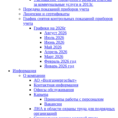
за коммунальные услуги в 2013г.
Передача показаний приборов учета
Лицензии и сертификаты
График снятия контрольных показаний приборов
учета
Графики на 2026г
Август 2026
Июль 2026
Июнь 2026
Май 2026
Апрель 2026
Март 2026
Февраль 2026 год
Январь 2026 год
Информация
О компании
АО «Волгаэнергосбыт»
Контактная информация
Офисы обслуживания
Карьера
Принципы работы с персоналом
Вакансии
ЛНА в области охраны труда для подрядных
организаций