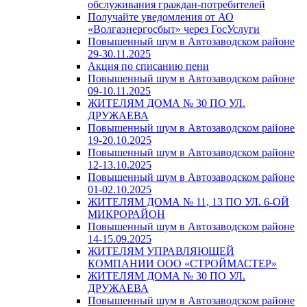
обслуживания граждан-потребителей
Получайте уведомления от АО
«Волгаэнергосбыт» через ГосУслуги
Повышенный шум в Автозаводском районе
29-30.11.2025
Акция по списанию пени
Повышенный шум в Автозаводском районе
09-10.11.2025
ЖИТЕЛЯМ ДОМА № 30 ПО УЛ.
ДРУЖАЕВА
Повышенный шум в Автозаводском районе
19-20.10.2025
Повышенный шум в Автозаводском районе
12-13.10.2025
Повышенный шум в Автозаводском районе
01-02.10.2025
ЖИТЕЛЯМ ДОМА № 11, 13 ПО УЛ. 6-ОЙ
МИКРОРАЙОН
Повышенный шум в Автозаводском районе
14-15.09.2025
ЖИТЕЛЯМ УПРАВЛЯЮЩЕЙ
КОМПАНИИ ООО «СТРОЙМАСТЕР»
ЖИТЕЛЯМ ДОМА № 30 ПО УЛ.
ДРУЖАЕВА
Повышенный шум в Автозаводском районе