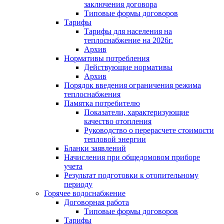
заключения договора
Типовые формы договоров
Тарифы
Тарифы для населения на
теплоснабжение на 2026г.
Архив
Нормативы потребления
Действующие нормативы
Архив
Порядок введения ограничения режима
теплоснабжения
Памятка потребителю
Показатели, характеризующие
качество отопления
Руководство о перерасчете стоимости
тепловой энергии
Бланки заявлений
Начисления при общедомовом приборе
учета
Результат подготовки к отопительному
периоду
Горячее водоснабжение
Договорная работа
Типовые формы договоров
Тарифы