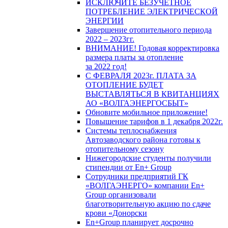
ИСКЛЮЧИТЕ БЕЗУЧЕТНОЕ
ПОТРЕБЛЕНИЕ ЭЛЕКТРИЧЕСКОЙ
ЭНЕРГИИ
Завершение отопительного периода
2022 – 2023гг.
ВНИМАНИЕ! Годовая корректировка
размера платы за отопление
за 2022 год!
С ФЕВРАЛЯ 2023г. ПЛАТА ЗА
ОТОПЛЕНИЕ БУДЕТ
ВЫСТАВЛЯТЬСЯ В КВИТАНЦИЯХ
АО «ВОЛГАЭНЕРГОСБЫТ»
Обновите мобильное приложение!
Повышение тарифов в 1 декабря 2022г.
Системы теплоснабжения
Автозаводского района готовы к
отопительному сезону
Нижегородские студенты получили
стипендии от En+ Group
Сотрудники предприятий ГК
«ВОЛГАЭНЕРГО» компании En+
Group организовали
благотворительную акцию по сдаче
крови «Донорски
En+Group планирует досрочно