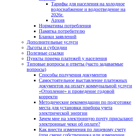
Тарифы для населения на холодное
водоснабжение и водоотведение на
2026г.
Архив
Нормативы потребления
Памятка потребителю
Бланки заявлений
Дополнительные услуги
Льготы и субсидии
Полезные ссылки
Пункты приема платежей у населения
Типовые вопросы и ответы (часто задаваемые
вопросы)
Способы получения документов
Самостоятельное выставление платежных
документов на оплату коммунальной услуги
«Отопление» и проведение годовой
корректи
Методические рекомендации по подготовке
места для установки прибора учета
электрической энергии
Зачем мне на электронную почту присылают
электронные чеки об оплате?
Как внести изменения по лицевому счету
(при смене собственника или изменении