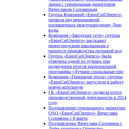
линия с генеральным директором
Вячеславом Соломиным
Группа Компаний «ЕвроСибЭнерго»
провела ряд мероприятий,
посвященных международному Дню
воды
Компания «Заводские сети» группы
«ЕвроСибЭнерго» расскажет
нижегородским школьникам о
процессе производства питьевой вод
Группа «ЕвроСибЭнерго» была
отмечена одной из лучших при
подведении итогов национальной
программы «Лучшие социальные про
Компания «Генерация тепла» группы
«ЕвроСибЭнерго» запустила в работу
новую котельную
ГК «ЕвроСибЭнерго» подвела итоги
производственной деятельности в 2014
году
Поздравление генерального директора
ОАО «ЕвроСибЭнерго» Вячеслава
Соломина с 8 марта
Поздравление Вячеслава Соломина с
Днём защитника Отечества