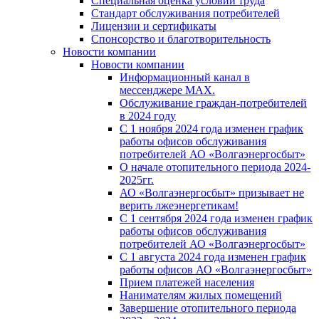
Специальная оценка условий труда
Стандарт обслуживания потребителей
Лицензии и сертификаты
Спонсорство и благотворительность
Новости компании
Новости компании
Информационный канал в
мессенджере MAX.
Обслуживание граждан-потребителей
в 2024 году
С 1 ноября 2024 года изменен график
работы офисов обслуживания
потребителей АО «Волгаэнергосбыт»
О начале отопительного периода 2024-
2025гг.
АО «Волгаэнергосбыт» призывает не
верить лжеэнергетикам!
С 1 сентября 2024 года изменен график
работы офисов обслуживания
потребителей АО «Волгаэнергосбыт»
С 1 августа 2024 года изменен график
работы офисов АО «Волгаэнергосбыт»
Прием платежей населения
Нанимателям жилых помещений
Завершение отопительного периода