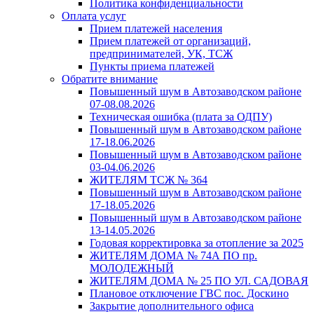
Политика конфиденциальности
Оплата услуг
Прием платежей населения
Прием платежей от организаций,
предпринимателей, УК, ТСЖ
Пункты приема платежей
Обратите внимание
Повышенный шум в Автозаводском районе
07-08.08.2026
Техническая ошибка (плата за ОДПУ)
Повышенный шум в Автозаводском районе
17-18.06.2026
Повышенный шум в Автозаводском районе
03-04.06.2026
ЖИТЕЛЯМ ТСЖ № 364
Повышенный шум в Автозаводском районе
17-18.05.2026
Повышенный шум в Автозаводском районе
13-14.05.2026
Годовая корректировка за отопление за 2025
ЖИТЕЛЯМ ДОМА № 74А ПО пр.
МОЛОДЕЖНЫЙ
ЖИТЕЛЯМ ДОМА № 25 ПО УЛ. САДОВАЯ
Плановое отключение ГВС пос. Доскино
Закрытие дополнительного офиса