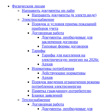
Физическим лицам
Направить документы он-лайн
Направить документы (в электр.виде)
Электроснабжение
Порядок и условия приема показаний
приборов учета
Договорная работа
Документы, необходимые для
заключения договора
Типовые формы договоров
Тарифы
Тарифы для населения на
электрическую энергию на 2026г.
Архив
Нормативы потребления
Действующие нормативы
Архив
Порядок введения ограничения режима
потребления электроэнергии
Памятка гражданину-потребителю
Бланки заявлений
Теплоснабжение
Договорная работа
Документы, необходимые для