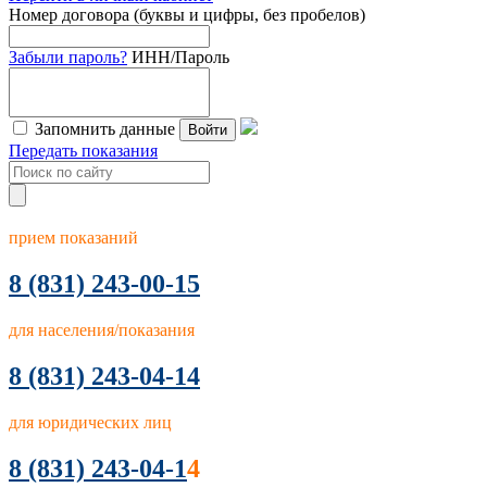
Номер договора (буквы и цифры, без пробелов)
Забыли пароль?
ИНН/Пароль
Запомнить данные
Войти
Передать показания
прием показаний
8
(831) 243-00-15
для населения/показания
8 (831) 243-04-14
для юридических лиц
8 (831) 243-04-1
4