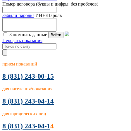
Номер договора (буквы и цифры, без пробелов)
Забыли пароль?
ИНН/Пароль
Запомнить данные
Войти
Передать показания
прием показаний
8
(831) 243-00-15
для населения/показания
8 (831) 243-04-14
для юридических лиц
8 (831) 243-04-1
4