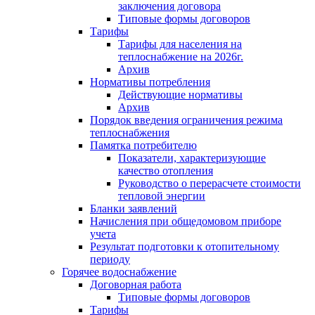
заключения договора
Типовые формы договоров
Тарифы
Тарифы для населения на
теплоснабжение на 2026г.
Архив
Нормативы потребления
Действующие нормативы
Архив
Порядок введения ограничения режима
теплоснабжения
Памятка потребителю
Показатели, характеризующие
качество отопления
Руководство о перерасчете стоимости
тепловой энергии
Бланки заявлений
Начисления при общедомовом приборе
учета
Результат подготовки к отопительному
периоду
Горячее водоснабжение
Договорная работа
Типовые формы договоров
Тарифы