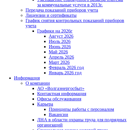
за коммунальные услуги в 2013г.
Передача показаний приборов учета
Лицензии и сертификаты
График снятия контрольных показаний приборов
учета
Графики на 2026г
Август 2026
Июль 2026
Июнь 2026
Май 2026
Апрель 2026
Март 2026
Февраль 2026 год
Январь 2026 год
Информация
О компании
АО «Волгаэнергосбыт»
Контактная информация
Офисы обслуживания
Карьера
Принципы работы с персоналом
Вакансии
ЛНА в области охраны труда для подрядных
организаций