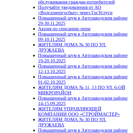
обслуживания граждан-потребителей
Получайте уведомления от АО
«Волгаэнергосбыт» через ГосУслуги
Повышенный шум в Автозаводском районе
29-30.11.2025
Акция по списанию пени
Повышенный шум в Автозаводском районе
09-10.11.2025
ЖИТЕЛЯМ ДОМА № 30 ПО УЛ.
ДРУЖАЕВА
Повышенный шум в Автозаводском районе
19-20.10.2025
Повышенный шум в Автозаводском районе
12-13.10.2025
Повышенный шум в Автозаводском районе
01-02.10.2025
ЖИТЕЛЯМ ДОМА № 11, 13 ПО УЛ. 6-ОЙ
МИКРОРАЙОН
Повышенный шум в Автозаводском районе
14-15.09.2025
ЖИТЕЛЯМ УПРАВЛЯЮЩЕЙ
КОМПАНИИ ООО «СТРОЙМАСТЕР»
ЖИТЕЛЯМ ДОМА № 30 ПО УЛ.
ДРУЖАЕВА
Повышенный шум в Автозаводском районе