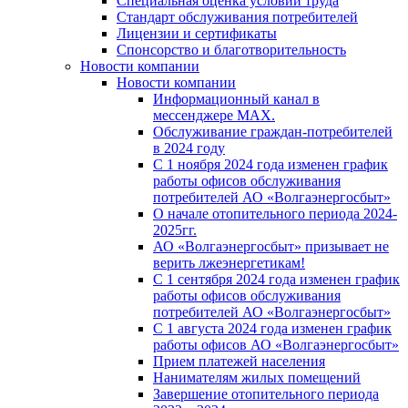
Специальная оценка условий труда
Стандарт обслуживания потребителей
Лицензии и сертификаты
Спонсорство и благотворительность
Новости компании
Новости компании
Информационный канал в
мессенджере MAX.
Обслуживание граждан-потребителей
в 2024 году
С 1 ноября 2024 года изменен график
работы офисов обслуживания
потребителей АО «Волгаэнергосбыт»
О начале отопительного периода 2024-
2025гг.
АО «Волгаэнергосбыт» призывает не
верить лжеэнергетикам!
С 1 сентября 2024 года изменен график
работы офисов обслуживания
потребителей АО «Волгаэнергосбыт»
С 1 августа 2024 года изменен график
работы офисов АО «Волгаэнергосбыт»
Прием платежей населения
Нанимателям жилых помещений
Завершение отопительного периода