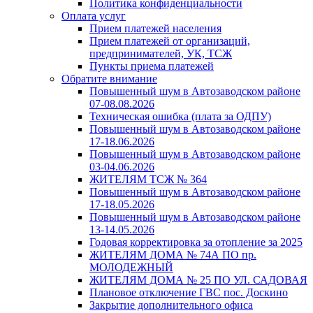
Политика конфиденциальности
Оплата услуг
Прием платежей населения
Прием платежей от организаций,
предпринимателей, УК, ТСЖ
Пункты приема платежей
Обратите внимание
Повышенный шум в Автозаводском районе
07-08.08.2026
Техническая ошибка (плата за ОДПУ)
Повышенный шум в Автозаводском районе
17-18.06.2026
Повышенный шум в Автозаводском районе
03-04.06.2026
ЖИТЕЛЯМ ТСЖ № 364
Повышенный шум в Автозаводском районе
17-18.05.2026
Повышенный шум в Автозаводском районе
13-14.05.2026
Годовая корректировка за отопление за 2025
ЖИТЕЛЯМ ДОМА № 74А ПО пр.
МОЛОДЕЖНЫЙ
ЖИТЕЛЯМ ДОМА № 25 ПО УЛ. САДОВАЯ
Плановое отключение ГВС пос. Доскино
Закрытие дополнительного офиса