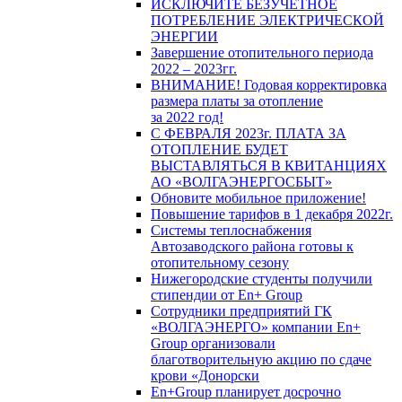
ИСКЛЮЧИТЕ БЕЗУЧЕТНОЕ
ПОТРЕБЛЕНИЕ ЭЛЕКТРИЧЕСКОЙ
ЭНЕРГИИ
Завершение отопительного периода
2022 – 2023гг.
ВНИМАНИЕ! Годовая корректировка
размера платы за отопление
за 2022 год!
С ФЕВРАЛЯ 2023г. ПЛАТА ЗА
ОТОПЛЕНИЕ БУДЕТ
ВЫСТАВЛЯТЬСЯ В КВИТАНЦИЯХ
АО «ВОЛГАЭНЕРГОСБЫТ»
Обновите мобильное приложение!
Повышение тарифов в 1 декабря 2022г.
Системы теплоснабжения
Автозаводского района готовы к
отопительному сезону
Нижегородские студенты получили
стипендии от En+ Group
Сотрудники предприятий ГК
«ВОЛГАЭНЕРГО» компании En+
Group организовали
благотворительную акцию по сдаче
крови «Донорски
En+Group планирует досрочно