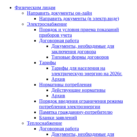
Физическим лицам
Направить документы он-лайн
Направить документы (в электр.виде)
Электроснабжение
Порядок и условия приема показаний
приборов учета
Договорная работа
Документы, необходимые для
заключения договора
Типовые формы договоров
Тарифы
Тарифы для населения на
электрическую энергию на 2026г.
Архив
Нормативы потребления
Действующие нормативы
Архив
Порядок введения ограничения режима
потребления электроэнергии
Памятка гражданину-потребителю
Бланки заявлений
Теплоснабжение
Договорная работа
Документы, необходимые для