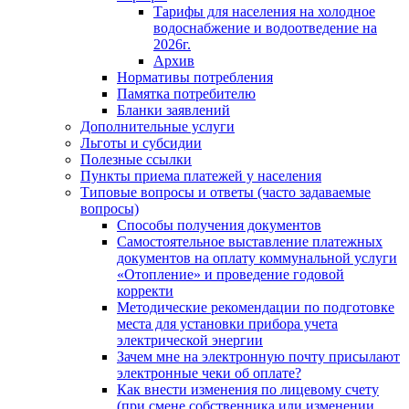
Тарифы для населения на холодное
водоснабжение и водоотведение на
2026г.
Архив
Нормативы потребления
Памятка потребителю
Бланки заявлений
Дополнительные услуги
Льготы и субсидии
Полезные ссылки
Пункты приема платежей у населения
Типовые вопросы и ответы (часто задаваемые
вопросы)
Способы получения документов
Самостоятельное выставление платежных
документов на оплату коммунальной услуги
«Отопление» и проведение годовой
корректи
Методические рекомендации по подготовке
места для установки прибора учета
электрической энергии
Зачем мне на электронную почту присылают
электронные чеки об оплате?
Как внести изменения по лицевому счету
(при смене собственника или изменении