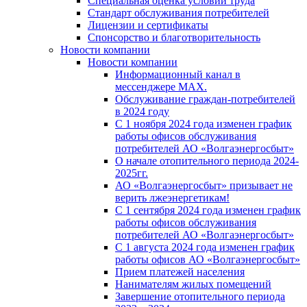
Специальная оценка условий труда
Стандарт обслуживания потребителей
Лицензии и сертификаты
Спонсорство и благотворительность
Новости компании
Новости компании
Информационный канал в
мессенджере MAX.
Обслуживание граждан-потребителей
в 2024 году
С 1 ноября 2024 года изменен график
работы офисов обслуживания
потребителей АО «Волгаэнергосбыт»
О начале отопительного периода 2024-
2025гг.
АО «Волгаэнергосбыт» призывает не
верить лжеэнергетикам!
С 1 сентября 2024 года изменен график
работы офисов обслуживания
потребителей АО «Волгаэнергосбыт»
С 1 августа 2024 года изменен график
работы офисов АО «Волгаэнергосбыт»
Прием платежей населения
Нанимателям жилых помещений
Завершение отопительного периода