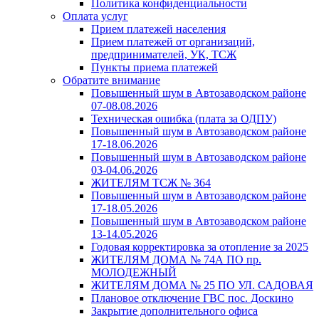
Политика конфиденциальности
Оплата услуг
Прием платежей населения
Прием платежей от организаций,
предпринимателей, УК, ТСЖ
Пункты приема платежей
Обратите внимание
Повышенный шум в Автозаводском районе
07-08.08.2026
Техническая ошибка (плата за ОДПУ)
Повышенный шум в Автозаводском районе
17-18.06.2026
Повышенный шум в Автозаводском районе
03-04.06.2026
ЖИТЕЛЯМ ТСЖ № 364
Повышенный шум в Автозаводском районе
17-18.05.2026
Повышенный шум в Автозаводском районе
13-14.05.2026
Годовая корректировка за отопление за 2025
ЖИТЕЛЯМ ДОМА № 74А ПО пр.
МОЛОДЕЖНЫЙ
ЖИТЕЛЯМ ДОМА № 25 ПО УЛ. САДОВАЯ
Плановое отключение ГВС пос. Доскино
Закрытие дополнительного офиса