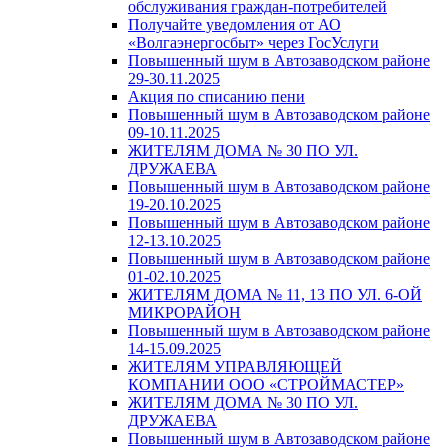
обслуживания граждан-потребителей
Получайте уведомления от АО
«Волгаэнергосбыт» через ГосУслуги
Повышенный шум в Автозаводском районе
29-30.11.2025
Акция по списанию пени
Повышенный шум в Автозаводском районе
09-10.11.2025
ЖИТЕЛЯМ ДОМА № 30 ПО УЛ.
ДРУЖАЕВА
Повышенный шум в Автозаводском районе
19-20.10.2025
Повышенный шум в Автозаводском районе
12-13.10.2025
Повышенный шум в Автозаводском районе
01-02.10.2025
ЖИТЕЛЯМ ДОМА № 11, 13 ПО УЛ. 6-ОЙ
МИКРОРАЙОН
Повышенный шум в Автозаводском районе
14-15.09.2025
ЖИТЕЛЯМ УПРАВЛЯЮЩЕЙ
КОМПАНИИ ООО «СТРОЙМАСТЕР»
ЖИТЕЛЯМ ДОМА № 30 ПО УЛ.
ДРУЖАЕВА
Повышенный шум в Автозаводском районе