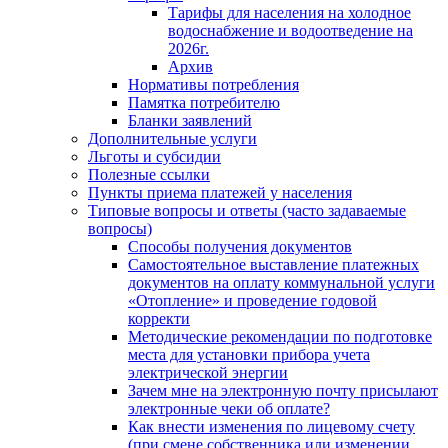
Тарифы для населения на холодное
водоснабжение и водоотведение на
2026г.
Архив
Нормативы потребления
Памятка потребителю
Бланки заявлений
Дополнительные услуги
Льготы и субсидии
Полезные ссылки
Пункты приема платежей у населения
Типовые вопросы и ответы (часто задаваемые
вопросы)
Способы получения документов
Самостоятельное выставление платежных
документов на оплату коммунальной услуги
«Отопление» и проведение годовой
корректи
Методические рекомендации по подготовке
места для установки прибора учета
электрической энергии
Зачем мне на электронную почту присылают
электронные чеки об оплате?
Как внести изменения по лицевому счету
(при смене собственника или изменении