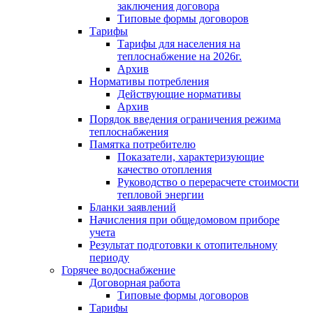
заключения договора
Типовые формы договоров
Тарифы
Тарифы для населения на
теплоснабжение на 2026г.
Архив
Нормативы потребления
Действующие нормативы
Архив
Порядок введения ограничения режима
теплоснабжения
Памятка потребителю
Показатели, характеризующие
качество отопления
Руководство о перерасчете стоимости
тепловой энергии
Бланки заявлений
Начисления при общедомовом приборе
учета
Результат подготовки к отопительному
периоду
Горячее водоснабжение
Договорная работа
Типовые формы договоров
Тарифы