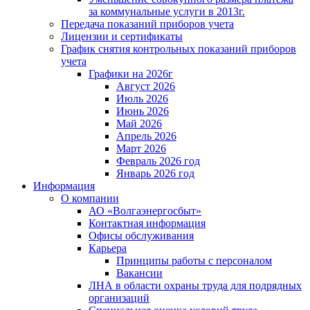
за коммунальные услуги в 2013г.
Передача показаний приборов учета
Лицензии и сертификаты
График снятия контрольных показаний приборов
учета
Графики на 2026г
Август 2026
Июль 2026
Июнь 2026
Май 2026
Апрель 2026
Март 2026
Февраль 2026 год
Январь 2026 год
Информация
О компании
АО «Волгаэнергосбыт»
Контактная информация
Офисы обслуживания
Карьера
Принципы работы с персоналом
Вакансии
ЛНА в области охраны труда для подрядных
организаций