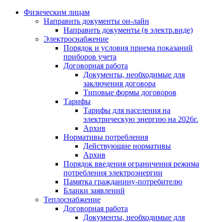
Физическим лицам
Направить документы он-лайн
Направить документы (в электр.виде)
Электроснабжение
Порядок и условия приема показаний
приборов учета
Договорная работа
Документы, необходимые для
заключения договора
Типовые формы договоров
Тарифы
Тарифы для населения на
электрическую энергию на 2026г.
Архив
Нормативы потребления
Действующие нормативы
Архив
Порядок введения ограничения режима
потребления электроэнергии
Памятка гражданину-потребителю
Бланки заявлений
Теплоснабжение
Договорная работа
Документы, необходимые для