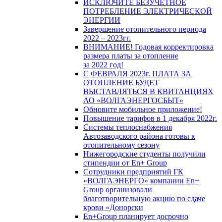
ИСКЛЮЧИТЕ БЕЗУЧЕТНОЕ
ПОТРЕБЛЕНИЕ ЭЛЕКТРИЧЕСКОЙ
ЭНЕРГИИ
Завершение отопительного периода
2022 – 2023гг.
ВНИМАНИЕ! Годовая корректировка
размера платы за отопление
за 2022 год!
С ФЕВРАЛЯ 2023г. ПЛАТА ЗА
ОТОПЛЕНИЕ БУДЕТ
ВЫСТАВЛЯТЬСЯ В КВИТАНЦИЯХ
АО «ВОЛГАЭНЕРГОСБЫТ»
Обновите мобильное приложение!
Повышение тарифов в 1 декабря 2022г.
Системы теплоснабжения
Автозаводского района готовы к
отопительному сезону
Нижегородские студенты получили
стипендии от En+ Group
Сотрудники предприятий ГК
«ВОЛГАЭНЕРГО» компании En+
Group организовали
благотворительную акцию по сдаче
крови «Донорски
En+Group планирует досрочно