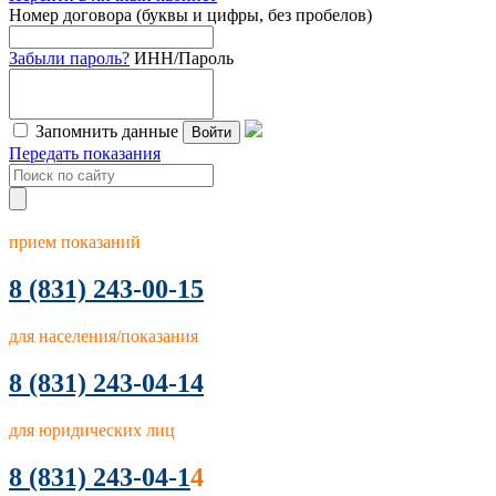
Номер договора (буквы и цифры, без пробелов)
Забыли пароль?
ИНН/Пароль
Запомнить данные
Войти
Передать показания
прием показаний
8
(831) 243-00-15
для населения/показания
8 (831) 243-04-14
для юридических лиц
8 (831) 243-04-1
4