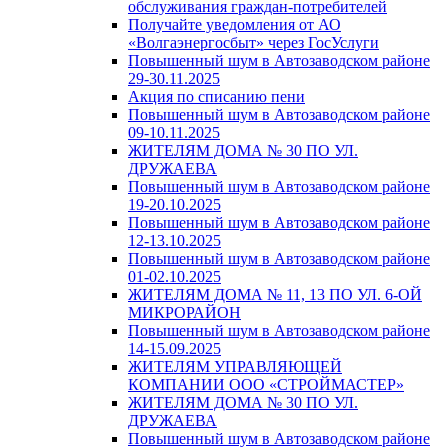
обслуживания граждан-потребителей
Получайте уведомления от АО
«Волгаэнергосбыт» через ГосУслуги
Повышенный шум в Автозаводском районе
29-30.11.2025
Акция по списанию пени
Повышенный шум в Автозаводском районе
09-10.11.2025
ЖИТЕЛЯМ ДОМА № 30 ПО УЛ.
ДРУЖАЕВА
Повышенный шум в Автозаводском районе
19-20.10.2025
Повышенный шум в Автозаводском районе
12-13.10.2025
Повышенный шум в Автозаводском районе
01-02.10.2025
ЖИТЕЛЯМ ДОМА № 11, 13 ПО УЛ. 6-ОЙ
МИКРОРАЙОН
Повышенный шум в Автозаводском районе
14-15.09.2025
ЖИТЕЛЯМ УПРАВЛЯЮЩЕЙ
КОМПАНИИ ООО «СТРОЙМАСТЕР»
ЖИТЕЛЯМ ДОМА № 30 ПО УЛ.
ДРУЖАЕВА
Повышенный шум в Автозаводском районе