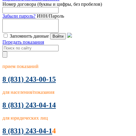
Номер договора (буквы и цифры, без пробелов)
Забыли пароль?
ИНН/Пароль
Запомнить данные
Войти
Передать показания
прием показаний
8
(831) 243-00-15
для населения/показания
8 (831) 243-04-14
для юридических лиц
8 (831) 243-04-1
4