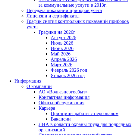
за коммунальные услуги в 2013г.
Передача показаний приборов учета
Лицензии и сертификаты
График снятия контрольных показаний приборов
учета
Графики на 2026г
Август 2026
Июль 2026
Июнь 2026
Май 2026
Апрель 2026
Март 2026
Февраль 2026 год
Январь 2026 год
Информация
О компании
АО «Волгаэнергосбыт»
Контактная информация
Офисы обслуживания
Карьера
Принципы работы с персоналом
Вакансии
ЛНА в области охраны труда для подрядных
организаций