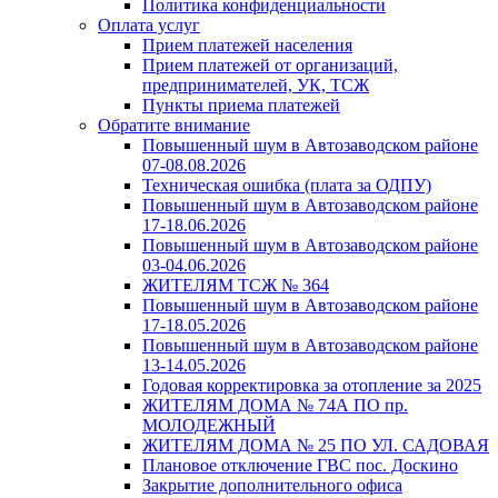
Политика конфиденциальности
Оплата услуг
Прием платежей населения
Прием платежей от организаций,
предпринимателей, УК, ТСЖ
Пункты приема платежей
Обратите внимание
Повышенный шум в Автозаводском районе
07-08.08.2026
Техническая ошибка (плата за ОДПУ)
Повышенный шум в Автозаводском районе
17-18.06.2026
Повышенный шум в Автозаводском районе
03-04.06.2026
ЖИТЕЛЯМ ТСЖ № 364
Повышенный шум в Автозаводском районе
17-18.05.2026
Повышенный шум в Автозаводском районе
13-14.05.2026
Годовая корректировка за отопление за 2025
ЖИТЕЛЯМ ДОМА № 74А ПО пр.
МОЛОДЕЖНЫЙ
ЖИТЕЛЯМ ДОМА № 25 ПО УЛ. САДОВАЯ
Плановое отключение ГВС пос. Доскино
Закрытие дополнительного офиса