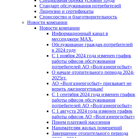
Специальная оценка условий труда
Стандарт обслуживания потребителей
Лицензии и сертификаты
Спонсорство и благотворительность
Новости компании
Новости компании
Информационный канал в
мессенджере MAX.
Обслуживание граждан-потребителей
в 2024 году
С 1 ноября 2024 года изменен график
работы офисов обслуживания
потребителей АО «Волгаэнергосбыт»
О начале отопительного периода 2024-
2025гг.
АО «Волгаэнергосбыт» призывает не
верить лжеэнергетикам!
С 1 сентября 2024 года изменен график
работы офисов обслуживания
потребителей АО «Волгаэнергосбыт»
С 1 августа 2024 года изменен график
работы офисов АО «Волгаэнергосбыт»
Прием платежей населения
Нанимателям жилых помещений
Завершение отопительного периода