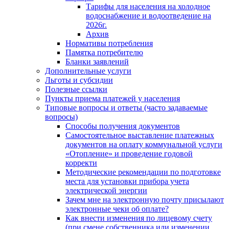
Тарифы для населения на холодное
водоснабжение и водоотведение на
2026г.
Архив
Нормативы потребления
Памятка потребителю
Бланки заявлений
Дополнительные услуги
Льготы и субсидии
Полезные ссылки
Пункты приема платежей у населения
Типовые вопросы и ответы (часто задаваемые
вопросы)
Способы получения документов
Самостоятельное выставление платежных
документов на оплату коммунальной услуги
«Отопление» и проведение годовой
корректи
Методические рекомендации по подготовке
места для установки прибора учета
электрической энергии
Зачем мне на электронную почту присылают
электронные чеки об оплате?
Как внести изменения по лицевому счету
(при смене собственника или изменении