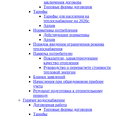
заключения договора
Типовые формы договоров
Тарифы
Тарифы для населения на
теплоснабжение на 2026г.
Архив
Нормативы потребления
Действующие нормативы
Архив
Порядок введения ограничения режима
теплоснабжения
Памятка потребителю
Показатели, характеризующие
качество отопления
Руководство о перерасчете стоимости
тепловой энергии
Бланки заявлений
Начисления при общедомовом приборе
учета
Результат подготовки к отопительному
периоду
Горячее водоснабжение
Договорная работа
Типовые формы договоров
Тарифы