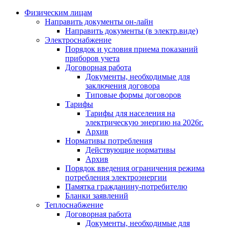
Физическим лицам
Направить документы он-лайн
Направить документы (в электр.виде)
Электроснабжение
Порядок и условия приема показаний
приборов учета
Договорная работа
Документы, необходимые для
заключения договора
Типовые формы договоров
Тарифы
Тарифы для населения на
электрическую энергию на 2026г.
Архив
Нормативы потребления
Действующие нормативы
Архив
Порядок введения ограничения режима
потребления электроэнергии
Памятка гражданину-потребителю
Бланки заявлений
Теплоснабжение
Договорная работа
Документы, необходимые для