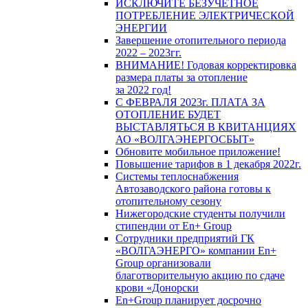
ИСКЛЮЧИТЕ БЕЗУЧЕТНОЕ
ПОТРЕБЛЕНИЕ ЭЛЕКТРИЧЕСКОЙ
ЭНЕРГИИ
Завершение отопительного периода
2022 – 2023гг.
ВНИМАНИЕ! Годовая корректировка
размера платы за отопление
за 2022 год!
С ФЕВРАЛЯ 2023г. ПЛАТА ЗА
ОТОПЛЕНИЕ БУДЕТ
ВЫСТАВЛЯТЬСЯ В КВИТАНЦИЯХ
АО «ВОЛГАЭНЕРГОСБЫТ»
Обновите мобильное приложение!
Повышение тарифов в 1 декабря 2022г.
Системы теплоснабжения
Автозаводского района готовы к
отопительному сезону
Нижегородские студенты получили
стипендии от En+ Group
Сотрудники предприятий ГК
«ВОЛГАЭНЕРГО» компании En+
Group организовали
благотворительную акцию по сдаче
крови «Донорски
En+Group планирует досрочно