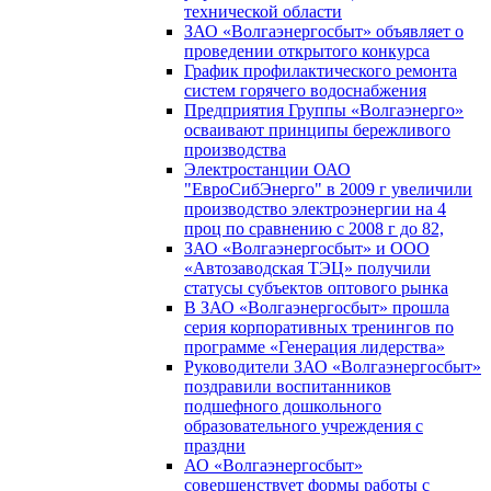
технической области
ЗАО «Волгаэнергосбыт» объявляет о
проведении открытого конкурса
График профилактического ремонта
систем горячего водоснабжения
Предприятия Группы «Волгаэнерго»
осваивают принципы бережливого
производства
Электростанции ОАО
"ЕвроСибЭнерго" в 2009 г увеличили
производство электроэнергии на 4
проц по сравнению с 2008 г до 82,
ЗАО «Волгаэнергосбыт» и ООО
«Автозаводская ТЭЦ» получили
статусы субъектов оптового рынка
В ЗАО «Волгаэнергосбыт» прошла
серия корпоративных тренингов по
программе «Генерация лидерства»
Руководители ЗАО «Волгаэнергосбыт»
поздравили воспитанников
подшефного дошкольного
образовательного учреждения с
праздни
АО «Волгаэнергосбыт»
совершенствует формы работы с