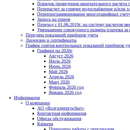
Порядок проведения окончательного расчета 
Перерасчет за горячее водоснабжение и/или 
Перепрограммирование многотарифных счет
Запись на прием
Переход с 01.06.2019г. на систему расчетов 
Уменьшение совокупного размера платежа за 
Передача показаний приборов учета
Лицензии и сертификаты
График снятия контрольных показаний приборов уч
Графики на 2026г
Август 2026
Июль 2026
Июнь 2026
Май 2026
Апрель 2026
Март 2026
Февраль 2026 год
Январь 2026 год
Информация
О компании
АО «Волгаэнергосбыт»
Контактная информация
Офисы обслуживания
Карьера
Принципы работы с персоналом