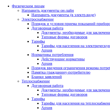
Физическим лицам
Направить документы он-лайн
Направить документы (в электр.виде)
Электроснабжение
Порядок и условия приема показаний приборо
Договорная работа
Документы, необходимые для заключени
Типовые формы договоров
Тарифы
Тарифы для населения на электрическую
Архив
Нормативы потребления
Действующие нормативы
Архив
Порядок введения ограничения режима потре
Памятка гражданину-потребителю
Бланки заявлений
Теплоснабжение
Договорная работа
Документы, необходимые для заключени
Типовые формы договоров
Тарифы
Тарифы для населения на теплоснабжени
Архив