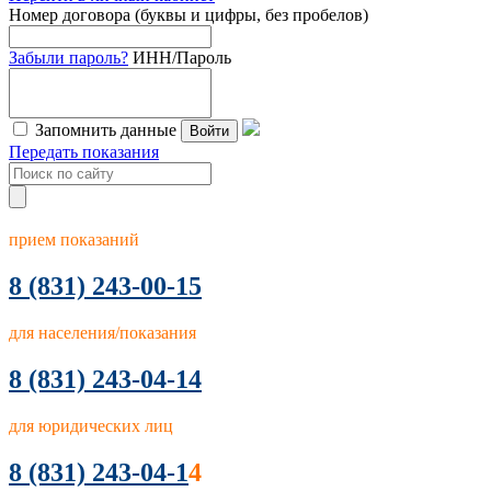
Номер договора (буквы и цифры, без пробелов)
Забыли пароль?
ИНН/Пароль
Запомнить данные
Войти
Передать показания
прием показаний
8
(831) 243-00-15
для населения/показания
8 (831) 243-04-14
для юридических лиц
8 (831) 243-04-1
4