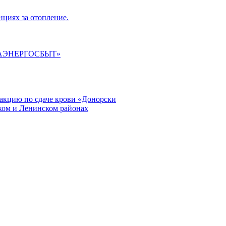
циях за отопление.
ГАЭНЕРГОСБЫТ»
кцию по сдаче крови «Донорски
ском и Ленинском районах