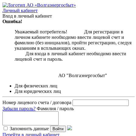
Личный кабинет
Вход в личный кабинет
Ошибка!
Уважаемый потребитель! Для регистрации в
личном кабинете необходимо ввести лицевой счет и
фамилию (без инициалов), пройти регистрацию, следуя
указаниям в всплывающих окнах.
Для входа в личный кабинет необходимо ввести
лицевой счет и пароль.
АО "Волгаэнергосбыт"
Для физических лиц
Для юридических лиц
Номер лицевого счета / договора
Забыли пароль?
Фамилия / пароль
Запомнить данные
Войти
Перейти в личный кабинет