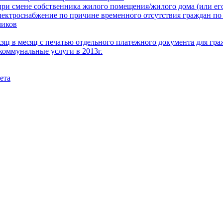
при смене собственника жилого помещения/жилого дома (или его
электроснабжение по причине временного отсутствия граждан по
чиков
месяц в месяц с печатью отдельного платежного документа для г
коммунальные услуги в 2013г.
ета