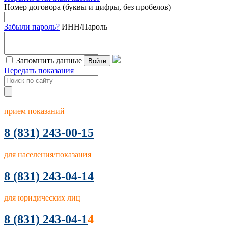
Номер договора (буквы и цифры, без пробелов)
Забыли пароль?
ИНН/Пароль
Запомнить данные
Войти
Передать показания
прием показаний
8
(831) 243-00-15
для населения/показания
8 (831) 243-04-14
для юридических лиц
8 (831) 243-04-1
4