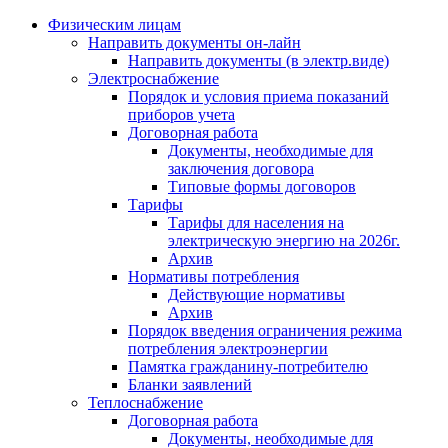
Физическим лицам
Направить документы он-лайн
Направить документы (в электр.виде)
Электроснабжение
Порядок и условия приема показаний
приборов учета
Договорная работа
Документы, необходимые для
заключения договора
Типовые формы договоров
Тарифы
Тарифы для населения на
электрическую энергию на 2026г.
Архив
Нормативы потребления
Действующие нормативы
Архив
Порядок введения ограничения режима
потребления электроэнергии
Памятка гражданину-потребителю
Бланки заявлений
Теплоснабжение
Договорная работа
Документы, необходимые для