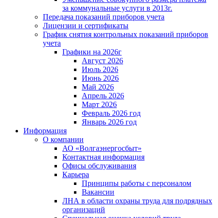
за коммунальные услуги в 2013г.
Передача показаний приборов учета
Лицензии и сертификаты
График снятия контрольных показаний приборов
учета
Графики на 2026г
Август 2026
Июль 2026
Июнь 2026
Май 2026
Апрель 2026
Март 2026
Февраль 2026 год
Январь 2026 год
Информация
О компании
АО «Волгаэнергосбыт»
Контактная информация
Офисы обслуживания
Карьера
Принципы работы с персоналом
Вакансии
ЛНА в области охраны труда для подрядных
организаций