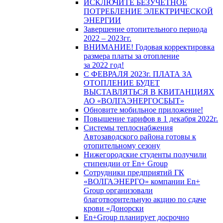
ИСКЛЮЧИТЕ БЕЗУЧЕТНОЕ
ПОТРЕБЛЕНИЕ ЭЛЕКТРИЧЕСКОЙ
ЭНЕРГИИ
Завершение отопительного периода
2022 – 2023гг.
ВНИМАНИЕ! Годовая корректировка
размера платы за отопление
за 2022 год!
С ФЕВРАЛЯ 2023г. ПЛАТА ЗА
ОТОПЛЕНИЕ БУДЕТ
ВЫСТАВЛЯТЬСЯ В КВИТАНЦИЯХ
АО «ВОЛГАЭНЕРГОСБЫТ»
Обновите мобильное приложение!
Повышение тарифов в 1 декабря 2022г.
Системы теплоснабжения
Автозаводского района готовы к
отопительному сезону
Нижегородские студенты получили
стипендии от En+ Group
Сотрудники предприятий ГК
«ВОЛГАЭНЕРГО» компании En+
Group организовали
благотворительную акцию по сдаче
крови «Донорски
En+Group планирует досрочно