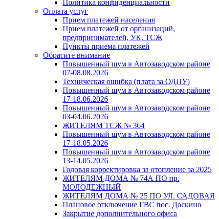
Политика конфиденциальности
Оплата услуг
Прием платежей населения
Прием платежей от организаций,
предпринимателей, УК, ТСЖ
Пункты приема платежей
Обратите внимание
Повышенный шум в Автозаводском районе
07-08.08.2026
Техническая ошибка (плата за ОДПУ)
Повышенный шум в Автозаводском районе
17-18.06.2026
Повышенный шум в Автозаводском районе
03-04.06.2026
ЖИТЕЛЯМ ТСЖ № 364
Повышенный шум в Автозаводском районе
17-18.05.2026
Повышенный шум в Автозаводском районе
13-14.05.2026
Годовая корректировка за отопление за 2025
ЖИТЕЛЯМ ДОМА № 74А ПО пр.
МОЛОДЕЖНЫЙ
ЖИТЕЛЯМ ДОМА № 25 ПО УЛ. САДОВАЯ
Плановое отключение ГВС пос. Доскино
Закрытие дополнительного офиса