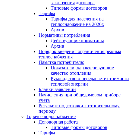
заключения договора
Типовые формы договоров
Тарифы
Тарифы для населения на
теплоснабжение на 2026г.
Архив
Нормативы потребления
Действующие нормативы
Архив
Порядок введения ограничения режима
теплоснабжения
Памятка потребителю
Показатели, характеризующие
качество отопления
Руководство о перерасчете стоимости
тепловой энергии
Бланки заявлений
Начисления при общедомовом приборе
учета
Результат подготовки к отопительному
периоду
Горячее водоснабжение
Договорная работа
Типовые формы договоров
Тарифы