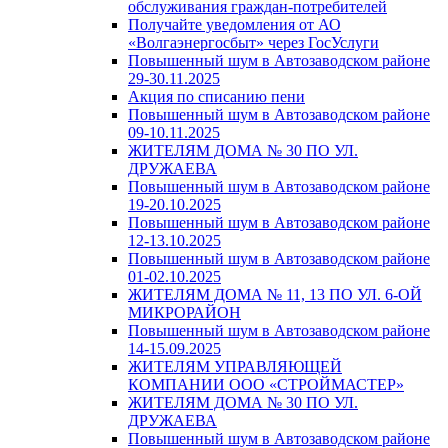
обслуживания граждан-потребителей
Получайте уведомления от АО
«Волгаэнергосбыт» через ГосУслуги
Повышенный шум в Автозаводском районе
29-30.11.2025
Акция по списанию пени
Повышенный шум в Автозаводском районе
09-10.11.2025
ЖИТЕЛЯМ ДОМА № 30 ПО УЛ.
ДРУЖАЕВА
Повышенный шум в Автозаводском районе
19-20.10.2025
Повышенный шум в Автозаводском районе
12-13.10.2025
Повышенный шум в Автозаводском районе
01-02.10.2025
ЖИТЕЛЯМ ДОМА № 11, 13 ПО УЛ. 6-ОЙ
МИКРОРАЙОН
Повышенный шум в Автозаводском районе
14-15.09.2025
ЖИТЕЛЯМ УПРАВЛЯЮЩЕЙ
КОМПАНИИ ООО «СТРОЙМАСТЕР»
ЖИТЕЛЯМ ДОМА № 30 ПО УЛ.
ДРУЖАЕВА
Повышенный шум в Автозаводском районе