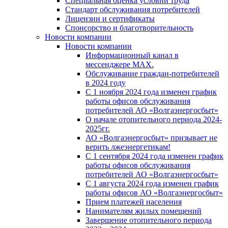
Специальная оценка условий труда
Стандарт обслуживания потребителей
Лицензии и сертификаты
Спонсорство и благотворительность
Новости компании
Новости компании
Информационный канал в
мессенджере MAX.
Обслуживание граждан-потребителей
в 2024 году
С 1 ноября 2024 года изменен график
работы офисов обслуживания
потребителей АО «Волгаэнергосбыт»
О начале отопительного периода 2024-
2025гг.
АО «Волгаэнергосбыт» призывает не
верить лжеэнергетикам!
С 1 сентября 2024 года изменен график
работы офисов обслуживания
потребителей АО «Волгаэнергосбыт»
С 1 августа 2024 года изменен график
работы офисов АО «Волгаэнергосбыт»
Прием платежей населения
Нанимателям жилых помещений
Завершение отопительного периода