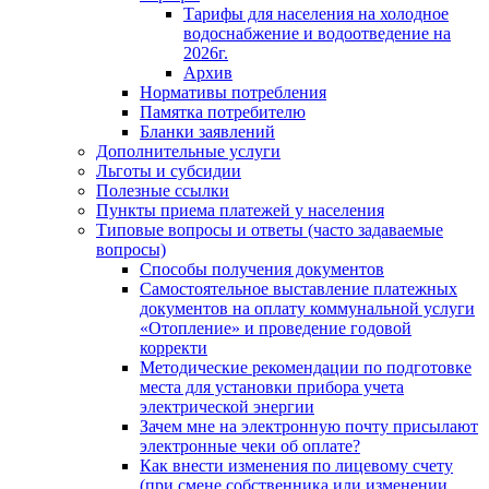
Тарифы для населения на холодное
водоснабжение и водоотведение на
2026г.
Архив
Нормативы потребления
Памятка потребителю
Бланки заявлений
Дополнительные услуги
Льготы и субсидии
Полезные ссылки
Пункты приема платежей у населения
Типовые вопросы и ответы (часто задаваемые
вопросы)
Способы получения документов
Самостоятельное выставление платежных
документов на оплату коммунальной услуги
«Отопление» и проведение годовой
корректи
Методические рекомендации по подготовке
места для установки прибора учета
электрической энергии
Зачем мне на электронную почту присылают
электронные чеки об оплате?
Как внести изменения по лицевому счету
(при смене собственника или изменении