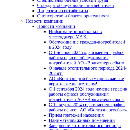
Специальная оценка условий труда
Стандарт обслуживания потребителей
Лицензии и сертификаты
Спонсорство и благотворительность
Новости компании
Новости компании
Информационный канал в
мессенджере MAX.
Обслуживание граждан-потребителей
в 2024 году
С 1 ноября 2024 года изменен график
работы офисов обслуживания
потребителей АО «Волгаэнергосбыт»
О начале отопительного периода 2024-
2025гг.
АО «Волгаэнергосбыт» призывает не
верить лжеэнергетикам!
С 1 сентября 2024 года изменен график
работы офисов обслуживания
потребителей АО «Волгаэнергосбыт»
С 1 августа 2024 года изменен график
работы офисов АО «Волгаэнергосбыт»
Прием платежей населения
Нанимателям жилых помещений
Завершение отопительного периода