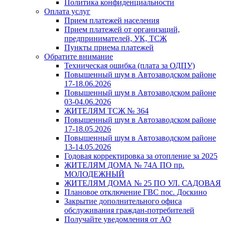
Политика конфиденциальности
Оплата услуг
Прием платежей населения
Прием платежей от организаций,
предпринимателей, УК, ТСЖ
Пункты приема платежей
Обратите внимание
Техническая ошибка (плата за ОДПУ)
Повышенный шум в Автозаводском районе
17-18.06.2026
Повышенный шум в Автозаводском районе
03-04.06.2026
ЖИТЕЛЯМ ТСЖ № 364
Повышенный шум в Автозаводском районе
17-18.05.2026
Повышенный шум в Автозаводском районе
13-14.05.2026
Годовая корректировка за отопление за 2025
ЖИТЕЛЯМ ДОМА № 74А ПО пр.
МОЛОДЕЖНЫЙ
ЖИТЕЛЯМ ДОМА № 25 ПО УЛ. САДОВАЯ
Плановое отключение ГВС пос. Доскино
Закрытие дополнительного офиса
обслуживания граждан-потребителей
Получайте уведомления от АО