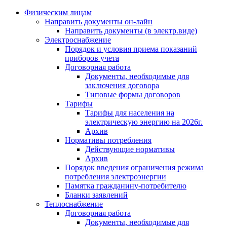
Физическим лицам
Направить документы он-лайн
Направить документы (в электр.виде)
Электроснабжение
Порядок и условия приема показаний
приборов учета
Договорная работа
Документы, необходимые для
заключения договора
Типовые формы договоров
Тарифы
Тарифы для населения на
электрическую энергию на 2026г.
Архив
Нормативы потребления
Действующие нормативы
Архив
Порядок введения ограничения режима
потребления электроэнергии
Памятка гражданину-потребителю
Бланки заявлений
Теплоснабжение
Договорная работа
Документы, необходимые для