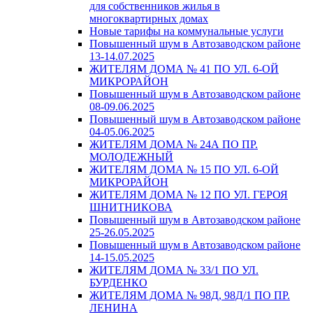
для собственников жилья в
многоквартирных домах
Новые тарифы на коммунальные услуги
Повышенный шум в Автозаводском районе
13-14.07.2025
ЖИТЕЛЯМ ДОМА № 41 ПО УЛ. 6-ОЙ
МИКРОРАЙОН
Повышенный шум в Автозаводском районе
08-09.06.2025
Повышенный шум в Автозаводском районе
04-05.06.2025
ЖИТЕЛЯМ ДОМА № 24А ПО ПР.
МОЛОДЕЖНЫЙ
ЖИТЕЛЯМ ДОМА № 15 ПО УЛ. 6-ОЙ
МИКРОРАЙОН
ЖИТЕЛЯМ ДОМА № 12 ПО УЛ. ГЕРОЯ
ШНИТНИКОВА
Повышенный шум в Автозаводском районе
25-26.05.2025
Повышенный шум в Автозаводском районе
14-15.05.2025
ЖИТЕЛЯМ ДОМА № 33/1 ПО УЛ.
БУРДЕНКО
ЖИТЕЛЯМ ДОМА № 98Д, 98Д/1 ПО ПР.
ЛЕНИНА