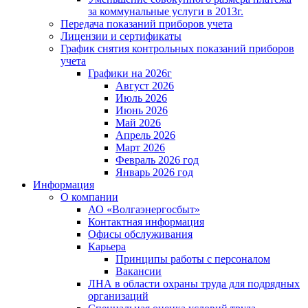
за коммунальные услуги в 2013г.
Передача показаний приборов учета
Лицензии и сертификаты
График снятия контрольных показаний приборов
учета
Графики на 2026г
Август 2026
Июль 2026
Июнь 2026
Май 2026
Апрель 2026
Март 2026
Февраль 2026 год
Январь 2026 год
Информация
О компании
АО «Волгаэнергосбыт»
Контактная информация
Офисы обслуживания
Карьера
Принципы работы с персоналом
Вакансии
ЛНА в области охраны труда для подрядных
организаций