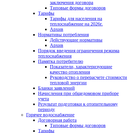
заключения договора
Типовые формы договоров
Тарифы
Тарифы для населения на
теплоснабжение на 2026г.
Архив
Нормативы потребления
Действующие нормативы
Архив
Порядок введения ограничения режима
теплоснабжения
Памятка потребителю
Показатели, характеризующие
качество отопления
Руководство о перерасчете стоимости
тепловой энергии
Бланки заявлений
Начисления при общедомовом приборе
учета
Результат подготовки к отопительному
периоду
Горячее водоснабжение
Договорная работа
Типовые формы договоров
Тарифы