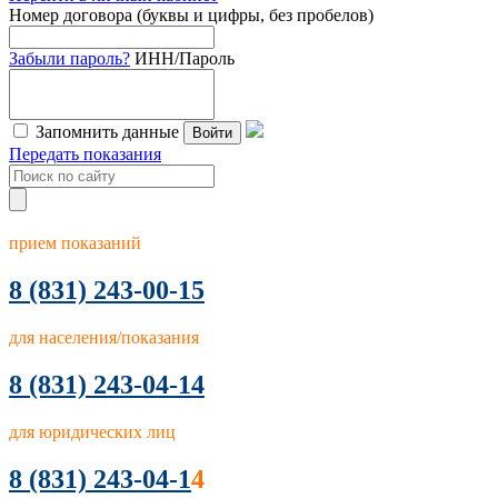
Номер договора (буквы и цифры, без пробелов)
Забыли пароль?
ИНН/Пароль
Запомнить данные
Войти
Передать показания
прием показаний
8
(831) 243-00-15
для населения/показания
8 (831) 243-04-14
для юридических лиц
8 (831) 243-04-1
4