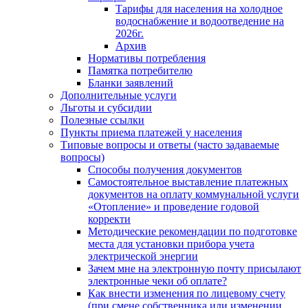
Тарифы для населения на холодное
водоснабжение и водоотведение на
2026г.
Архив
Нормативы потребления
Памятка потребителю
Бланки заявлений
Дополнительные услуги
Льготы и субсидии
Полезные ссылки
Пункты приема платежей у населения
Типовые вопросы и ответы (часто задаваемые
вопросы)
Способы получения документов
Самостоятельное выставление платежных
документов на оплату коммунальной услуги
«Отопление» и проведение годовой
корректи
Методические рекомендации по подготовке
места для установки прибора учета
электрической энергии
Зачем мне на электронную почту присылают
электронные чеки об оплате?
Как внести изменения по лицевому счету
(при смене собственника или изменении