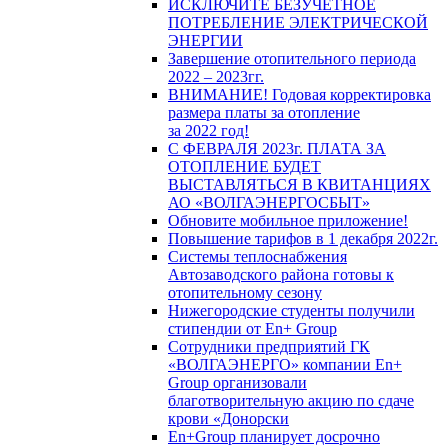
ИСКЛЮЧИТЕ БЕЗУЧЕТНОЕ
ПОТРЕБЛЕНИЕ ЭЛЕКТРИЧЕСКОЙ
ЭНЕРГИИ
Завершение отопительного периода
2022 – 2023гг.
ВНИМАНИЕ! Годовая корректировка
размера платы за отопление
за 2022 год!
С ФЕВРАЛЯ 2023г. ПЛАТА ЗА
ОТОПЛЕНИЕ БУДЕТ
ВЫСТАВЛЯТЬСЯ В КВИТАНЦИЯХ
АО «ВОЛГАЭНЕРГОСБЫТ»
Обновите мобильное приложение!
Повышение тарифов в 1 декабря 2022г.
Системы теплоснабжения
Автозаводского района готовы к
отопительному сезону
Нижегородские студенты получили
стипендии от En+ Group
Сотрудники предприятий ГК
«ВОЛГАЭНЕРГО» компании En+
Group организовали
благотворительную акцию по сдаче
крови «Донорски
En+Group планирует досрочно