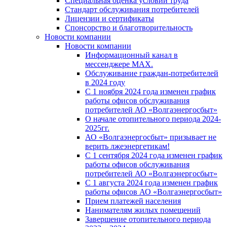
Специальная оценка условий труда
Стандарт обслуживания потребителей
Лицензии и сертификаты
Спонсорство и благотворительность
Новости компании
Новости компании
Информационный канал в
мессенджере MAX.
Обслуживание граждан-потребителей
в 2024 году
С 1 ноября 2024 года изменен график
работы офисов обслуживания
потребителей АО «Волгаэнергосбыт»
О начале отопительного периода 2024-
2025гг.
АО «Волгаэнергосбыт» призывает не
верить лжеэнергетикам!
С 1 сентября 2024 года изменен график
работы офисов обслуживания
потребителей АО «Волгаэнергосбыт»
С 1 августа 2024 года изменен график
работы офисов АО «Волгаэнергосбыт»
Прием платежей населения
Нанимателям жилых помещений
Завершение отопительного периода