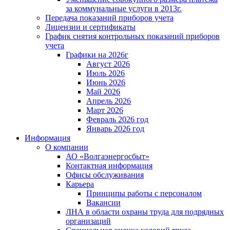
за коммунальные услуги в 2013г.
Передача показаний приборов учета
Лицензии и сертификаты
График снятия контрольных показаний приборов
учета
Графики на 2026г
Август 2026
Июль 2026
Июнь 2026
Май 2026
Апрель 2026
Март 2026
Февраль 2026 год
Январь 2026 год
Информация
О компании
АО «Волгаэнергосбыт»
Контактная информация
Офисы обслуживания
Карьера
Принципы работы с персоналом
Вакансии
ЛНА в области охраны труда для подрядных
организаций