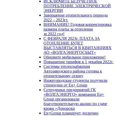
ИСКЛЮЧИТЕ БЕЗУЧЕТНОЕ
ПОТРЕБЛЕНИЕ ЭЛЕКТРИЧЕСКОЙ
ЭНЕРГИИ
Завершение отопительного периода
2022 – 2023гг.
ВНИМАНИЕ! Годовая корректировка
размера платы за отопление
за 2022 год!
С ФЕВРАЛЯ 2023г. ПЛАТА ЗА
ОТОПЛЕНИЕ БУДЕТ
ВЫСТАВЛЯТЬСЯ В КВИТАНЦИЯХ
АО «ВОЛГАЭНЕРГОСБЫТ»
Обновите мобильное приложение!
Повышение тарифов в 1 декабря 2022г.
Системы теплоснабжения
Автозаводского района готовы к
отопительному сезону
Нижегородские студенты получили
стипендии от En+ Group
Сотрудники предприятий ГК
«ВОЛГАЭНЕРГО» компании En+
Group организовали
благотворительную акцию по сдаче
крови «Донорски
En+Group планирует досрочно