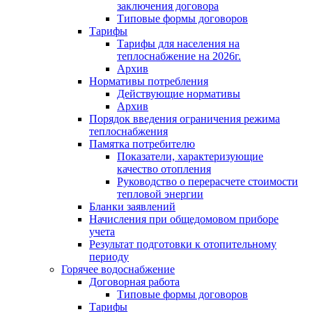
заключения договора
Типовые формы договоров
Тарифы
Тарифы для населения на
теплоснабжение на 2026г.
Архив
Нормативы потребления
Действующие нормативы
Архив
Порядок введения ограничения режима
теплоснабжения
Памятка потребителю
Показатели, характеризующие
качество отопления
Руководство о перерасчете стоимости
тепловой энергии
Бланки заявлений
Начисления при общедомовом приборе
учета
Результат подготовки к отопительному
периоду
Горячее водоснабжение
Договорная работа
Типовые формы договоров
Тарифы