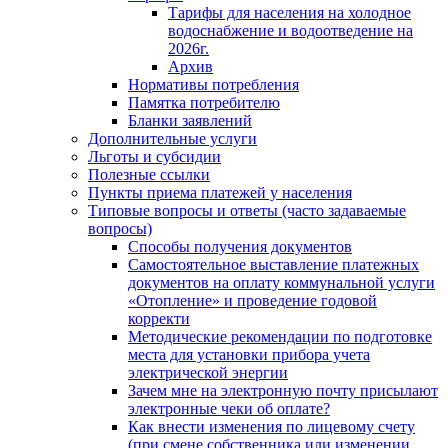
Тарифы для населения на холодное
водоснабжение и водоотведение на
2026г.
Архив
Нормативы потребления
Памятка потребителю
Бланки заявлений
Дополнительные услуги
Льготы и субсидии
Полезные ссылки
Пункты приема платежей у населения
Типовые вопросы и ответы (часто задаваемые
вопросы)
Способы получения документов
Самостоятельное выставление платежных
документов на оплату коммунальной услуги
«Отопление» и проведение годовой
корректи
Методические рекомендации по подготовке
места для установки прибора учета
электрической энергии
Зачем мне на электронную почту присылают
электронные чеки об оплате?
Как внести изменения по лицевому счету
(при смене собственника или изменении