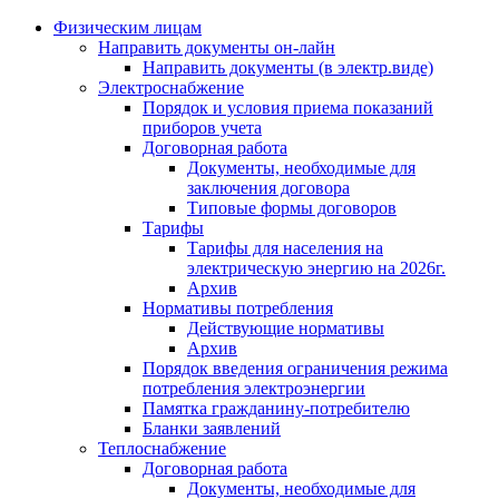
Физическим лицам
Направить документы он-лайн
Направить документы (в электр.виде)
Электроснабжение
Порядок и условия приема показаний
приборов учета
Договорная работа
Документы, необходимые для
заключения договора
Типовые формы договоров
Тарифы
Тарифы для населения на
электрическую энергию на 2026г.
Архив
Нормативы потребления
Действующие нормативы
Архив
Порядок введения ограничения режима
потребления электроэнергии
Памятка гражданину-потребителю
Бланки заявлений
Теплоснабжение
Договорная работа
Документы, необходимые для