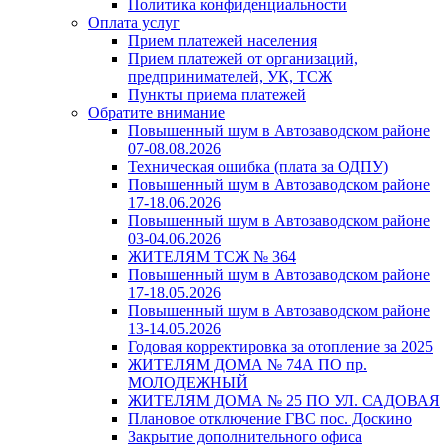
Политика конфиденциальности
Оплата услуг
Прием платежей населения
Прием платежей от организаций,
предпринимателей, УК, ТСЖ
Пункты приема платежей
Обратите внимание
Повышенный шум в Автозаводском районе
07-08.08.2026
Техническая ошибка (плата за ОДПУ)
Повышенный шум в Автозаводском районе
17-18.06.2026
Повышенный шум в Автозаводском районе
03-04.06.2026
ЖИТЕЛЯМ ТСЖ № 364
Повышенный шум в Автозаводском районе
17-18.05.2026
Повышенный шум в Автозаводском районе
13-14.05.2026
Годовая корректировка за отопление за 2025
ЖИТЕЛЯМ ДОМА № 74А ПО пр.
МОЛОДЕЖНЫЙ
ЖИТЕЛЯМ ДОМА № 25 ПО УЛ. САДОВАЯ
Плановое отключение ГВС пос. Доскино
Закрытие дополнительного офиса