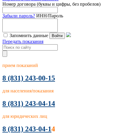
Номер договора (буквы и цифры, без пробелов)
Забыли пароль?
ИНН/Пароль
Запомнить данные
Войти
Передать показания
прием показаний
8
(831) 243-00-15
для населения/показания
8 (831) 243-04-14
для юридических лиц
8 (831) 243-04-1
4