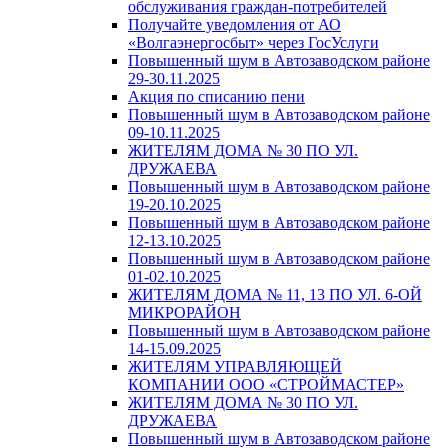
обслуживания граждан-потребителей
Получайте уведомления от АО
«Волгаэнергосбыт» через ГосУслуги
Повышенный шум в Автозаводском районе
29-30.11.2025
Акция по списанию пени
Повышенный шум в Автозаводском районе
09-10.11.2025
ЖИТЕЛЯМ ДОМА № 30 ПО УЛ.
ДРУЖАЕВА
Повышенный шум в Автозаводском районе
19-20.10.2025
Повышенный шум в Автозаводском районе
12-13.10.2025
Повышенный шум в Автозаводском районе
01-02.10.2025
ЖИТЕЛЯМ ДОМА № 11, 13 ПО УЛ. 6-ОЙ
МИКРОРАЙОН
Повышенный шум в Автозаводском районе
14-15.09.2025
ЖИТЕЛЯМ УПРАВЛЯЮЩЕЙ
КОМПАНИИ ООО «СТРОЙМАСТЕР»
ЖИТЕЛЯМ ДОМА № 30 ПО УЛ.
ДРУЖАЕВА
Повышенный шум в Автозаводском районе