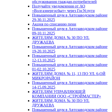
обслуживания граждан-потребителей
Получайте уведомления от АО
«Волгаэнергосбыт» через ГосУслуги
Повышенный шум в Автозаводском районе
29-30.11.2025
Акция по списанию пени
Повышенный шум в Автозаводском районе
09-10.11.2025
ЖИТЕЛЯМ ДОМА № 30 ПО УЛ.
ДРУЖАЕВА
Повышенный шум в Автозаводском районе
19-20.10.2025
Повышенный шум в Автозаводском районе
12-13.10.2025
Повышенный шум в Автозаводском районе
01-02.10.2025
ЖИТЕЛЯМ ДОМА № 11, 13 ПО УЛ. 6-ОЙ
МИКРОРАЙОН
Повышенный шум в Автозаводском районе
14-15.09.2025
ЖИТЕЛЯМ УПРАВЛЯЮЩЕЙ
КОМПАНИИ ООО «СТРОЙМАСТЕР»
ЖИТЕЛЯМ ДОМА № 30 ПО УЛ.
ДРУЖАЕВА
Повышенный шум в Автозаводском районе