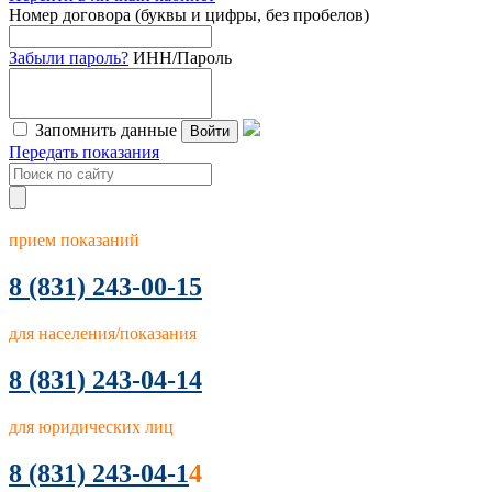
Номер договора (буквы и цифры, без пробелов)
Забыли пароль?
ИНН/Пароль
Запомнить данные
Войти
Передать показания
прием показаний
8
(831) 243-00-15
для населения/показания
8 (831) 243-04-14
для юридических лиц
8 (831) 243-04-1
4