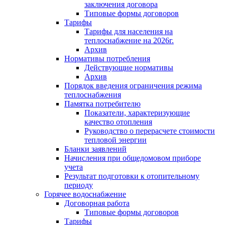
заключения договора
Типовые формы договоров
Тарифы
Тарифы для населения на
теплоснабжение на 2026г.
Архив
Нормативы потребления
Действующие нормативы
Архив
Порядок введения ограничения режима
теплоснабжения
Памятка потребителю
Показатели, характеризующие
качество отопления
Руководство о перерасчете стоимости
тепловой энергии
Бланки заявлений
Начисления при общедомовом приборе
учета
Результат подготовки к отопительному
периоду
Горячее водоснабжение
Договорная работа
Типовые формы договоров
Тарифы