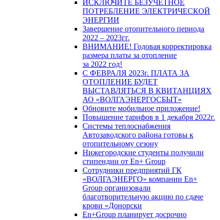
ИСКЛЮЧИТЕ БЕЗУЧЕТНОЕ
ПОТРЕБЛЕНИЕ ЭЛЕКТРИЧЕСКОЙ
ЭНЕРГИИ
Завершение отопительного периода
2022 – 2023гг.
ВНИМАНИЕ! Годовая корректировка
размера платы за отопление
за 2022 год!
С ФЕВРАЛЯ 2023г. ПЛАТА ЗА
ОТОПЛЕНИЕ БУДЕТ
ВЫСТАВЛЯТЬСЯ В КВИТАНЦИЯХ
АО «ВОЛГАЭНЕРГОСБЫТ»
Обновите мобильное приложение!
Повышение тарифов в 1 декабря 2022г.
Системы теплоснабжения
Автозаводского района готовы к
отопительному сезону
Нижегородские студенты получили
стипендии от En+ Group
Сотрудники предприятий ГК
«ВОЛГАЭНЕРГО» компании En+
Group организовали
благотворительную акцию по сдаче
крови «Донорски
En+Group планирует досрочно