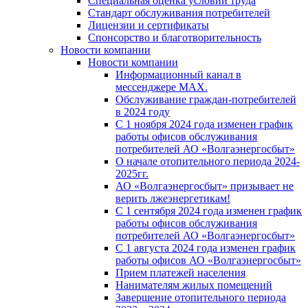
Специальная оценка условий труда
Стандарт обслуживания потребителей
Лицензии и сертификаты
Спонсорство и благотворительность
Новости компании
Новости компании
Информационный канал в
мессенджере MAX.
Обслуживание граждан-потребителей
в 2024 году
С 1 ноября 2024 года изменен график
работы офисов обслуживания
потребителей АО «Волгаэнергосбыт»
О начале отопительного периода 2024-
2025гг.
АО «Волгаэнергосбыт» призывает не
верить лжеэнергетикам!
С 1 сентября 2024 года изменен график
работы офисов обслуживания
потребителей АО «Волгаэнергосбыт»
С 1 августа 2024 года изменен график
работы офисов АО «Волгаэнергосбыт»
Прием платежей населения
Нанимателям жилых помещений
Завершение отопительного периода