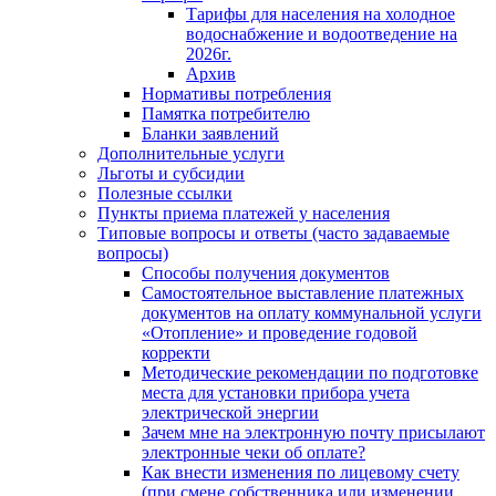
Тарифы для населения на холодное
водоснабжение и водоотведение на
2026г.
Архив
Нормативы потребления
Памятка потребителю
Бланки заявлений
Дополнительные услуги
Льготы и субсидии
Полезные ссылки
Пункты приема платежей у населения
Типовые вопросы и ответы (часто задаваемые
вопросы)
Способы получения документов
Самостоятельное выставление платежных
документов на оплату коммунальной услуги
«Отопление» и проведение годовой
корректи
Методические рекомендации по подготовке
места для установки прибора учета
электрической энергии
Зачем мне на электронную почту присылают
электронные чеки об оплате?
Как внести изменения по лицевому счету
(при смене собственника или изменении