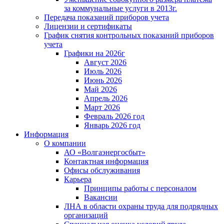
за коммунальные услуги в 2013г.
Передача показаний приборов учета
Лицензии и сертификаты
График снятия контрольных показаний приборов
учета
Графики на 2026г
Август 2026
Июль 2026
Июнь 2026
Май 2026
Апрель 2026
Март 2026
Февраль 2026 год
Январь 2026 год
Информация
О компании
АО «Волгаэнергосбыт»
Контактная информация
Офисы обслуживания
Карьера
Принципы работы с персоналом
Вакансии
ЛНА в области охраны труда для подрядных
организаций