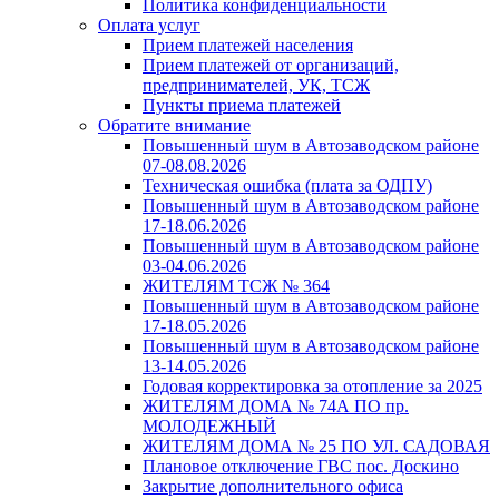
Политика конфиденциальности
Оплата услуг
Прием платежей населения
Прием платежей от организаций,
предпринимателей, УК, ТСЖ
Пункты приема платежей
Обратите внимание
Повышенный шум в Автозаводском районе
07-08.08.2026
Техническая ошибка (плата за ОДПУ)
Повышенный шум в Автозаводском районе
17-18.06.2026
Повышенный шум в Автозаводском районе
03-04.06.2026
ЖИТЕЛЯМ ТСЖ № 364
Повышенный шум в Автозаводском районе
17-18.05.2026
Повышенный шум в Автозаводском районе
13-14.05.2026
Годовая корректировка за отопление за 2025
ЖИТЕЛЯМ ДОМА № 74А ПО пр.
МОЛОДЕЖНЫЙ
ЖИТЕЛЯМ ДОМА № 25 ПО УЛ. САДОВАЯ
Плановое отключение ГВС пос. Доскино
Закрытие дополнительного офиса