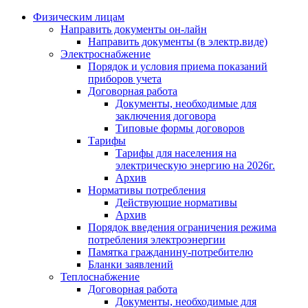
Физическим лицам
Направить документы он-лайн
Направить документы (в электр.виде)
Электроснабжение
Порядок и условия приема показаний
приборов учета
Договорная работа
Документы, необходимые для
заключения договора
Типовые формы договоров
Тарифы
Тарифы для населения на
электрическую энергию на 2026г.
Архив
Нормативы потребления
Действующие нормативы
Архив
Порядок введения ограничения режима
потребления электроэнергии
Памятка гражданину-потребителю
Бланки заявлений
Теплоснабжение
Договорная работа
Документы, необходимые для