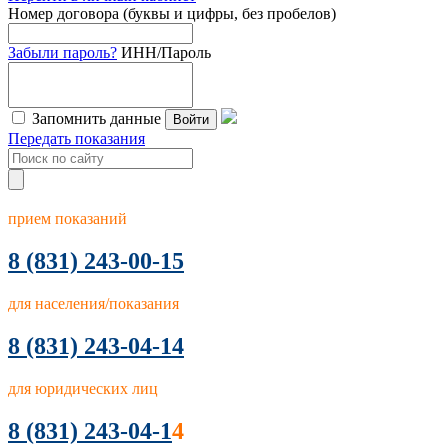
Номер договора (буквы и цифры, без пробелов)
Забыли пароль?
ИНН/Пароль
Запомнить данные
Войти
Передать показания
прием показаний
8
(831) 243-00-15
для населения/показания
8 (831) 243-04-14
для юридических лиц
8 (831) 243-04-1
4