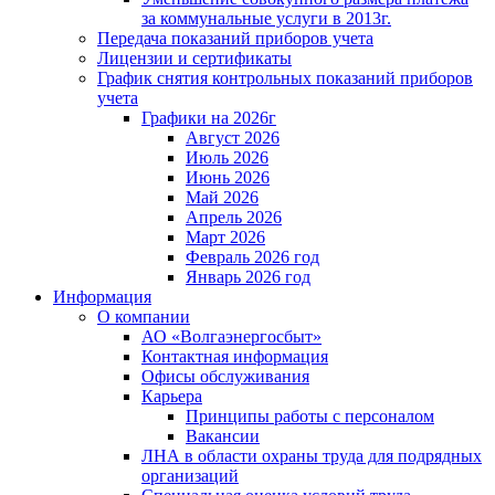
за коммунальные услуги в 2013г.
Передача показаний приборов учета
Лицензии и сертификаты
График снятия контрольных показаний приборов
учета
Графики на 2026г
Август 2026
Июль 2026
Июнь 2026
Май 2026
Апрель 2026
Март 2026
Февраль 2026 год
Январь 2026 год
Информация
О компании
АО «Волгаэнергосбыт»
Контактная информация
Офисы обслуживания
Карьера
Принципы работы с персоналом
Вакансии
ЛНА в области охраны труда для подрядных
организаций