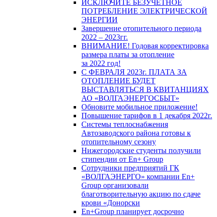
ИСКЛЮЧИТЕ БЕЗУЧЕТНОЕ
ПОТРЕБЛЕНИЕ ЭЛЕКТРИЧЕСКОЙ
ЭНЕРГИИ
Завершение отопительного периода
2022 – 2023гг.
ВНИМАНИЕ! Годовая корректировка
размера платы за отопление
за 2022 год!
С ФЕВРАЛЯ 2023г. ПЛАТА ЗА
ОТОПЛЕНИЕ БУДЕТ
ВЫСТАВЛЯТЬСЯ В КВИТАНЦИЯХ
АО «ВОЛГАЭНЕРГОСБЫТ»
Обновите мобильное приложение!
Повышение тарифов в 1 декабря 2022г.
Системы теплоснабжения
Автозаводского района готовы к
отопительному сезону
Нижегородские студенты получили
стипендии от En+ Group
Сотрудники предприятий ГК
«ВОЛГАЭНЕРГО» компании En+
Group организовали
благотворительную акцию по сдаче
крови «Донорски
En+Group планирует досрочно