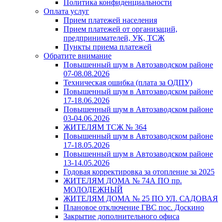
Политика конфиденциальности
Оплата услуг
Прием платежей населения
Прием платежей от организаций,
предпринимателей, УК, ТСЖ
Пункты приема платежей
Обратите внимание
Повышенный шум в Автозаводском районе
07-08.08.2026
Техническая ошибка (плата за ОДПУ)
Повышенный шум в Автозаводском районе
17-18.06.2026
Повышенный шум в Автозаводском районе
03-04.06.2026
ЖИТЕЛЯМ ТСЖ № 364
Повышенный шум в Автозаводском районе
17-18.05.2026
Повышенный шум в Автозаводском районе
13-14.05.2026
Годовая корректировка за отопление за 2025
ЖИТЕЛЯМ ДОМА № 74А ПО пр.
МОЛОДЕЖНЫЙ
ЖИТЕЛЯМ ДОМА № 25 ПО УЛ. САДОВАЯ
Плановое отключение ГВС пос. Доскино
Закрытие дополнительного офиса