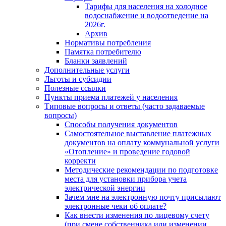
Тарифы для населения на холодное
водоснабжение и водоотведение на
2026г.
Архив
Нормативы потребления
Памятка потребителю
Бланки заявлений
Дополнительные услуги
Льготы и субсидии
Полезные ссылки
Пункты приема платежей у населения
Типовые вопросы и ответы (часто задаваемые
вопросы)
Способы получения документов
Самостоятельное выставление платежных
документов на оплату коммунальной услуги
«Отопление» и проведение годовой
корректи
Методические рекомендации по подготовке
места для установки прибора учета
электрической энергии
Зачем мне на электронную почту присылают
электронные чеки об оплате?
Как внести изменения по лицевому счету
(при смене собственника или изменении