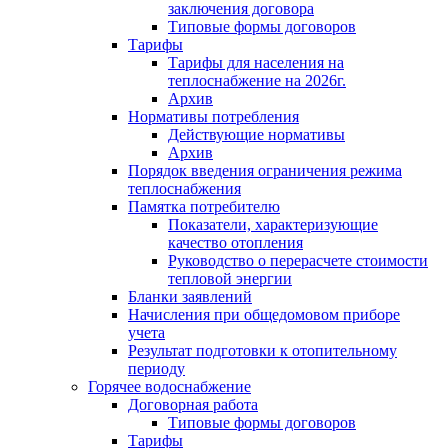
заключения договора
Типовые формы договоров
Тарифы
Тарифы для населения на
теплоснабжение на 2026г.
Архив
Нормативы потребления
Действующие нормативы
Архив
Порядок введения ограничения режима
теплоснабжения
Памятка потребителю
Показатели, характеризующие
качество отопления
Руководство о перерасчете стоимости
тепловой энергии
Бланки заявлений
Начисления при общедомовом приборе
учета
Результат подготовки к отопительному
периоду
Горячее водоснабжение
Договорная работа
Типовые формы договоров
Тарифы