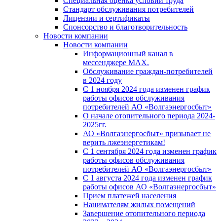
Специальная оценка условий труда
Стандарт обслуживания потребителей
Лицензии и сертификаты
Спонсорство и благотворительность
Новости компании
Новости компании
Информационный канал в
мессенджере MAX.
Обслуживание граждан-потребителей
в 2024 году
С 1 ноября 2024 года изменен график
работы офисов обслуживания
потребителей АО «Волгаэнергосбыт»
О начале отопительного периода 2024-
2025гг.
АО «Волгаэнергосбыт» призывает не
верить лжеэнергетикам!
С 1 сентября 2024 года изменен график
работы офисов обслуживания
потребителей АО «Волгаэнергосбыт»
С 1 августа 2024 года изменен график
работы офисов АО «Волгаэнергосбыт»
Прием платежей населения
Нанимателям жилых помещений
Завершение отопительного периода