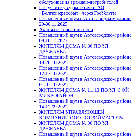
обслуживания граждан-потребителей
Получайте уведомления от АО
«Волгаэнергосбыт» через ГосУслуги
Повышенный шум в Автозаводском районе
29-30.11.2025
Акция по списанию пени
Повышенный шум в Автозаводском районе
09-10.11.2025
ЖИТЕЛЯМ ДОМА № 30 ПО УЛ.
ДРУЖАЕВА
Повышенный шум в Автозаводском районе
19-20.10.2025
Повышенный шум в Автозаводском районе
12-13.10.2025
Повышенный шум в Автозаводском районе
01-02.10.2025
ЖИТЕЛЯМ ДОМА № 11, 13 ПО УЛ. 6-ОЙ
МИКРОРАЙОН
Повышенный шум в Автозаводском районе
14-15.09.2025
ЖИТЕЛЯМ УПРАВЛЯЮЩЕЙ
КОМПАНИИ ООО «СТРОЙМАСТЕР»
ЖИТЕЛЯМ ДОМА № 30 ПО УЛ.
ДРУЖАЕВА
Повышенный шум в Автозаводском районе