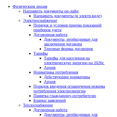
Физическим лицам
Направить документы он-лайн
Направить документы (в электр.виде)
Электроснабжение
Порядок и условия приема показаний
приборов учета
Договорная работа
Документы, необходимые для
заключения договора
Типовые формы договоров
Тарифы
Тарифы для населения на
электрическую энергию на 2026г.
Архив
Нормативы потребления
Действующие нормативы
Архив
Порядок введения ограничения режима
потребления электроэнергии
Памятка гражданину-потребителю
Бланки заявлений
Теплоснабжение
Договорная работа
Документы, необходимые для