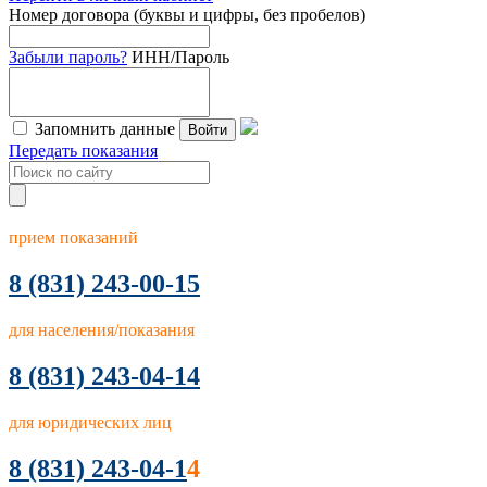
Номер договора (буквы и цифры, без пробелов)
Забыли пароль?
ИНН/Пароль
Запомнить данные
Войти
Передать показания
прием показаний
8
(831) 243-00-15
для населения/показания
8 (831) 243-04-14
для юридических лиц
8 (831) 243-04-1
4