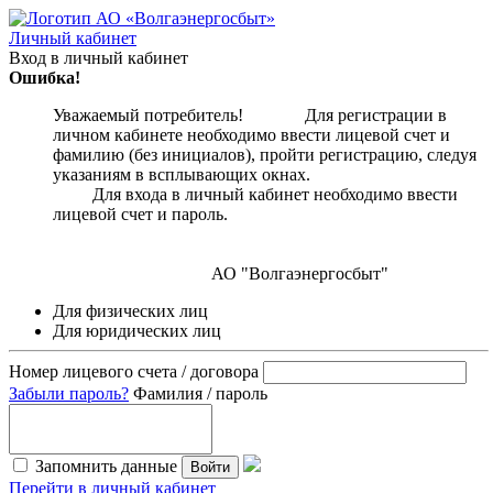
Личный кабинет
Вход в личный кабинет
Ошибка!
Уважаемый потребитель! Для регистрации в
личном кабинете необходимо ввести лицевой счет и
фамилию (без инициалов), пройти регистрацию, следуя
указаниям в всплывающих окнах.
Для входа в личный кабинет необходимо ввести
лицевой счет и пароль.
АО "Волгаэнергосбыт"
Для физических лиц
Для юридических лиц
Номер лицевого счета / договора
Забыли пароль?
Фамилия / пароль
Запомнить данные
Войти
Перейти в личный кабинет