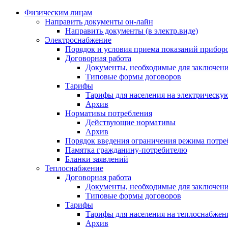
Физическим лицам
Направить документы он-лайн
Направить документы (в электр.виде)
Электроснабжение
Порядок и условия приема показаний приборо
Договорная работа
Документы, необходимые для заключени
Типовые формы договоров
Тарифы
Тарифы для населения на электрическую
Архив
Нормативы потребления
Действующие нормативы
Архив
Порядок введения ограничения режима потре
Памятка гражданину-потребителю
Бланки заявлений
Теплоснабжение
Договорная работа
Документы, необходимые для заключени
Типовые формы договоров
Тарифы
Тарифы для населения на теплоснабжени
Архив