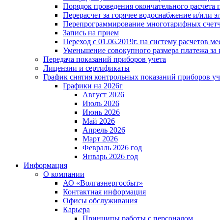
Порядок проведения окончательного расчета 
Перерасчет за горячее водоснабжение и/или 
Перепрограммирование многотарифных счет
Запись на прием
Переход с 01.06.2019г. на систему расчетов 
Уменьшение совокупного размера платежа за 
Передача показаний приборов учета
Лицензии и сертификаты
График снятия контрольных показаний приборов уч
Графики на 2026г
Август 2026
Июль 2026
Июнь 2026
Май 2026
Апрель 2026
Март 2026
Февраль 2026 год
Январь 2026 год
Информация
О компании
АО «Волгаэнергосбыт»
Контактная информация
Офисы обслуживания
Карьера
Принципы работы с персоналом