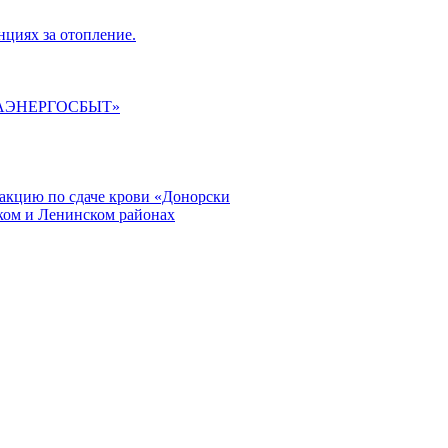
циях за отопление.
ГАЭНЕРГОСБЫТ»
кцию по сдаче крови «Донорски
ском и Ленинском районах