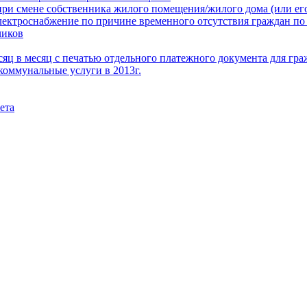
при смене собственника жилого помещения/жилого дома (или его
электроснабжение по причине временного отсутствия граждан по
чиков
месяц в месяц с печатью отдельного платежного документа для г
коммунальные услуги в 2013г.
ета