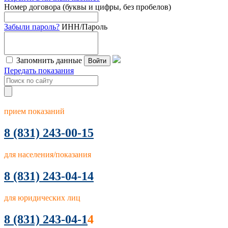
Номер договора (буквы и цифры, без пробелов)
Забыли пароль?
ИНН/Пароль
Запомнить данные
Войти
Передать показания
прием показаний
8
(831) 243-00-15
для населения/показания
8 (831) 243-04-14
для юридических лиц
8 (831) 243-04-1
4