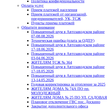
Политика конфиденциальности
Оплата услуг
Прием платежей населения
Прием платежей от организаций,
предпринимателей, УК, ТСЖ
Пункты приема платежей
Обратите внимание
Повышенный шум в Автозаводском районе
07-08.08.2026
Техническая ошибка (плата за ОДПУ)
Повышенный шум в Автозаводском районе
17-18.06.2026
Повышенный шум в Автозаводском районе
03-04.06.2026
ЖИТЕЛЯМ ТСЖ № 364
Повышенный шум в Автозаводском районе
17-18.05.2026
Повышенный шум в Автозаводском районе
13-14.05.2026
Годовая корректировка за отопление за 2025
ЖИТЕЛЯМ ДОМА № 74А ПО пр.
МОЛОДЕЖНЫЙ
ЖИТЕЛЯМ ДОМА № 25 ПО УЛ. САДОВАЯ
Плановое отключение ГВС пос. Доскино
Закрытие дополнительного офиса