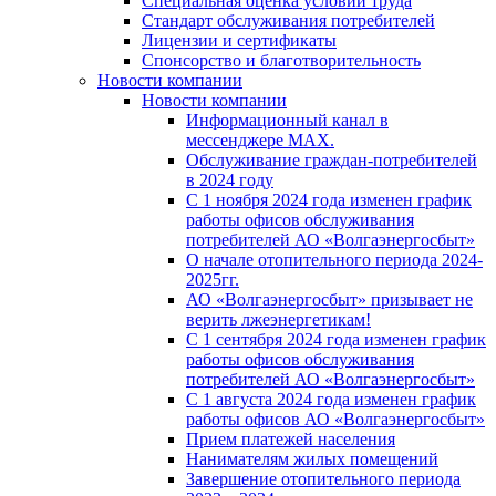
Специальная оценка условий труда
Стандарт обслуживания потребителей
Лицензии и сертификаты
Спонсорство и благотворительность
Новости компании
Новости компании
Информационный канал в
мессенджере MAX.
Обслуживание граждан-потребителей
в 2024 году
С 1 ноября 2024 года изменен график
работы офисов обслуживания
потребителей АО «Волгаэнергосбыт»
О начале отопительного периода 2024-
2025гг.
АО «Волгаэнергосбыт» призывает не
верить лжеэнергетикам!
С 1 сентября 2024 года изменен график
работы офисов обслуживания
потребителей АО «Волгаэнергосбыт»
С 1 августа 2024 года изменен график
работы офисов АО «Волгаэнергосбыт»
Прием платежей населения
Нанимателям жилых помещений
Завершение отопительного периода