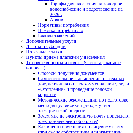
Тарифы для населения на холодное
водоснабжение и водоотведение на
2026г.
Архив
Нормативы потребления
Памятка потребителю
Бланки заявлений
Дополнительные услуги
Льготы и субсидии
Полезные ссылки
Пункты приема платежей у населения
Типовые вопросы и ответы (часто задаваемые
вопросы)
Способы получения документов
Самостоятельное выставление платежных
документов на оплату коммунальной услуги
«Отопление» и проведение годовой
корректи
Методические рекомендации по подготовке
места для установки прибора учета
электрической энергии
Зачем мне на электронную почту присылают
электронные чеки об оплате?
Как внести изменения по лицевому счету
(при смене собственника или изменении