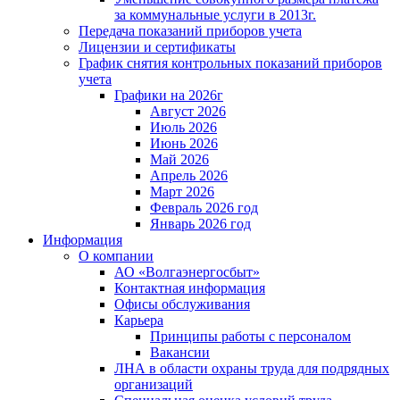
за коммунальные услуги в 2013г.
Передача показаний приборов учета
Лицензии и сертификаты
График снятия контрольных показаний приборов
учета
Графики на 2026г
Август 2026
Июль 2026
Июнь 2026
Май 2026
Апрель 2026
Март 2026
Февраль 2026 год
Январь 2026 год
Информация
О компании
АО «Волгаэнергосбыт»
Контактная информация
Офисы обслуживания
Карьера
Принципы работы с персоналом
Вакансии
ЛНА в области охраны труда для подрядных
организаций