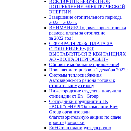
ИСКЛЮЧИТЕ БЕЗУЧЕТНОЕ
ПОТРЕБЛЕНИЕ ЭЛЕКТРИЧЕСКОЙ
ЭНЕРГИИ
Завершение отопительного периода
2022 – 2023гг.
ВНИМАНИЕ! Годовая корректировка
размера платы за отопление
за 2022 год!
С ФЕВРАЛЯ 2023г. ПЛАТА ЗА
ОТОПЛЕНИЕ БУДЕТ
ВЫСТАВЛЯТЬСЯ В КВИТАНЦИЯХ
АО «ВОЛГАЭНЕРГОСБЫТ»
Обновите мобильное приложение!
Повышение тарифов в 1 декабря 2022г.
Системы теплоснабжения
Автозаводского района готовы к
отопительному сезону
Нижегородские студенты получили
стипендии от En+ Group
Сотрудники предприятий ГК
«ВОЛГАЭНЕРГО» компании En+
Group организовали
благотворительную акцию по сдаче
крови «Донорски
En+Group планирует досрочно