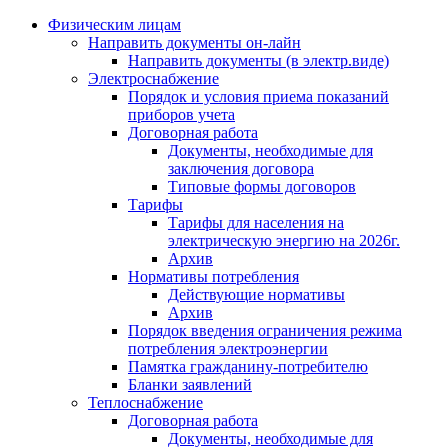
Физическим лицам
Направить документы он-лайн
Направить документы (в электр.виде)
Электроснабжение
Порядок и условия приема показаний
приборов учета
Договорная работа
Документы, необходимые для
заключения договора
Типовые формы договоров
Тарифы
Тарифы для населения на
электрическую энергию на 2026г.
Архив
Нормативы потребления
Действующие нормативы
Архив
Порядок введения ограничения режима
потребления электроэнергии
Памятка гражданину-потребителю
Бланки заявлений
Теплоснабжение
Договорная работа
Документы, необходимые для