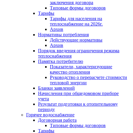
заключения договора
Типовые формы договоров
Тарифы
Тарифы для населения на
теплоснабжение на 2026г.
Архив
Нормативы потребления
Действующие нормативы
Архив
Порядок введения ограничения режима
теплоснабжения
Памятка потребителю
Показатели, характеризующие
качество отопления
Руководство о перерасчете стоимости
тепловой энергии
Бланки заявлений
Начисления при общедомовом приборе
учета
Результат подготовки к отопительному
периоду
Горячее водоснабжение
Договорная работа
Типовые формы договоров
Тарифы