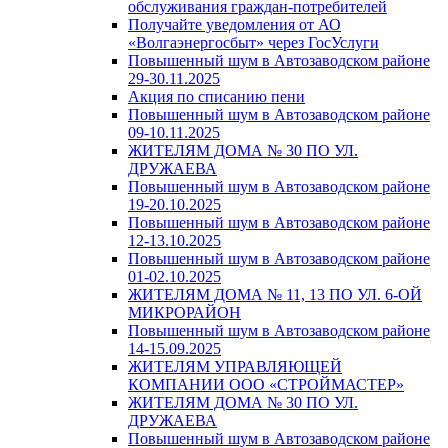
обслуживания граждан-потребителей
Получайте уведомления от АО
«Волгаэнергосбыт» через ГосУслуги
Повышенный шум в Автозаводском районе
29-30.11.2025
Акция по списанию пени
Повышенный шум в Автозаводском районе
09-10.11.2025
ЖИТЕЛЯМ ДОМА № 30 ПО УЛ.
ДРУЖАЕВА
Повышенный шум в Автозаводском районе
19-20.10.2025
Повышенный шум в Автозаводском районе
12-13.10.2025
Повышенный шум в Автозаводском районе
01-02.10.2025
ЖИТЕЛЯМ ДОМА № 11, 13 ПО УЛ. 6-ОЙ
МИКРОРАЙОН
Повышенный шум в Автозаводском районе
14-15.09.2025
ЖИТЕЛЯМ УПРАВЛЯЮЩЕЙ
КОМПАНИИ ООО «СТРОЙМАСТЕР»
ЖИТЕЛЯМ ДОМА № 30 ПО УЛ.
ДРУЖАЕВА
Повышенный шум в Автозаводском районе