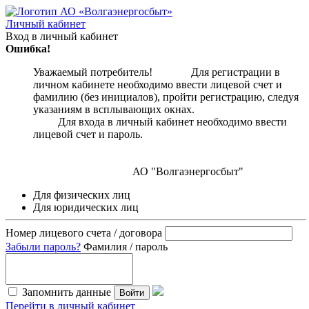
Личный кабинет
Вход в личный кабинет
Ошибка!
Уважаемый потребитель! Для регистрации в
личном кабинете необходимо ввести лицевой счет и
фамилию (без инициалов), пройти регистрацию, следуя
указаниям в всплывающих окнах.
Для входа в личный кабинет необходимо ввести
лицевой счет и пароль.
АО "Волгаэнергосбыт"
Для физических лиц
Для юридических лиц
Номер лицевого счета / договора
Забыли пароль?
Фамилия / пароль
Запомнить данные
Войти
Перейти в личный кабинет