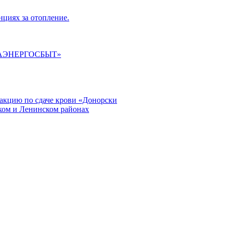
циях за отопление.
ГАЭНЕРГОСБЫТ»
кцию по сдаче крови «Донорски
ском и Ленинском районах