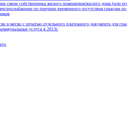
при смене собственника жилого помещения/жилого дома (или его
электроснабжение по причине временного отсутствия граждан по
чиков
месяц в месяц с печатью отдельного платежного документа для г
коммунальные услуги в 2013г.
ета