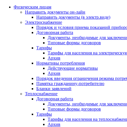
Физическим лицам
Направить документы он-лайн
Направить документы (в электр.виде)
Электроснабжение
Порядок и условия приема показаний приборо
Договорная работа
Документы, необходимые для заключени
Типовые формы договоров
Тарифы
Тарифы для населения на электрическую
Архив
Нормативы потребления
Действующие нормативы
Архив
Порядок введения ограничения режима потре
Памятка гражданину-потребителю
Бланки заявлений
Теплоснабжение
Договорная работа
Документы, необходимые для заключени
Типовые формы договоров
Тарифы
Тарифы для населения на теплоснабжени
Архив