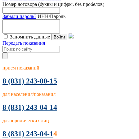
Номер договора (буквы и цифры, без пробелов)
Забыли пароль?
ИНН/Пароль
Запомнить данные
Войти
Передать показания
прием показаний
8
(831) 243-00-15
для населения/показания
8 (831) 243-04-14
для юридических лиц
8 (831) 243-04-1
4