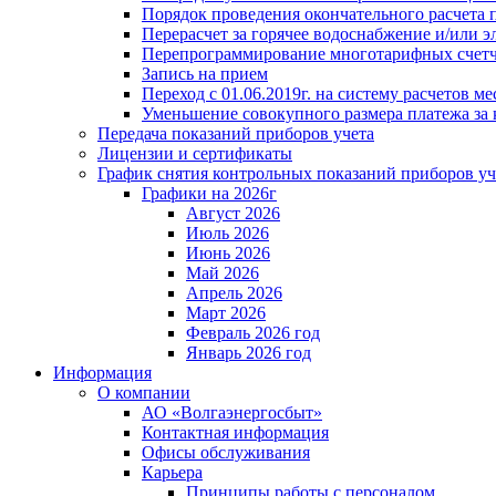
Порядок проведения окончательного расчета 
Перерасчет за горячее водоснабжение и/или 
Перепрограммирование многотарифных счет
Запись на прием
Переход с 01.06.2019г. на систему расчетов 
Уменьшение совокупного размера платежа за 
Передача показаний приборов учета
Лицензии и сертификаты
График снятия контрольных показаний приборов уч
Графики на 2026г
Август 2026
Июль 2026
Июнь 2026
Май 2026
Апрель 2026
Март 2026
Февраль 2026 год
Январь 2026 год
Информация
О компании
АО «Волгаэнергосбыт»
Контактная информация
Офисы обслуживания
Карьера
Принципы работы с персоналом