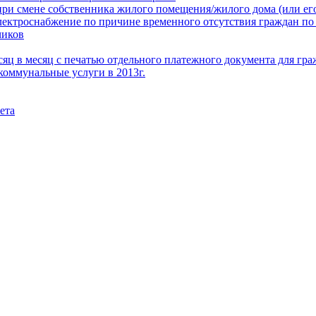
при смене собственника жилого помещения/жилого дома (или его
электроснабжение по причине временного отсутствия граждан по
чиков
месяц в месяц с печатью отдельного платежного документа для г
коммунальные услуги в 2013г.
ета