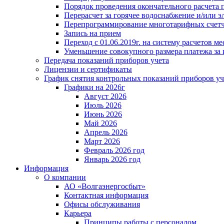
Порядок проведения окончательного расчета 
Перерасчет за горячее водоснабжение и/или 
Перепрограммирование многотарифных счет
Запись на прием
Переход с 01.06.2019г. на систему расчетов 
Уменьшение совокупного размера платежа за 
Передача показаний приборов учета
Лицензии и сертификаты
График снятия контрольных показаний приборов уч
Графики на 2026г
Август 2026
Июль 2026
Июнь 2026
Май 2026
Апрель 2026
Март 2026
Февраль 2026 год
Январь 2026 год
Информация
О компании
АО «Волгаэнергосбыт»
Контактная информация
Офисы обслуживания
Карьера
Принципы работы с персоналом