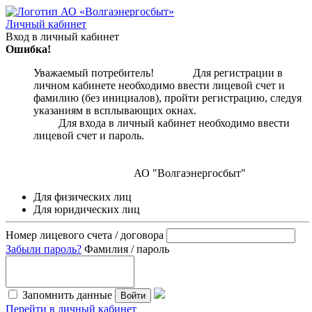
Личный кабинет
Вход в личный кабинет
Ошибка!
Уважаемый потребитель! Для регистрации в
личном кабинете необходимо ввести лицевой счет и
фамилию (без инициалов), пройти регистрацию, следуя
указаниям в всплывающих окнах.
Для входа в личный кабинет необходимо ввести
лицевой счет и пароль.
АО "Волгаэнергосбыт"
Для физических лиц
Для юридических лиц
Номер лицевого счета / договора
Забыли пароль?
Фамилия / пароль
Запомнить данные
Войти
Перейти в личный кабинет