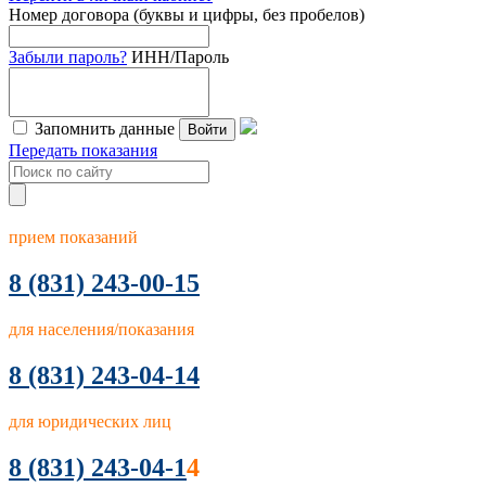
Номер договора (буквы и цифры, без пробелов)
Забыли пароль?
ИНН/Пароль
Запомнить данные
Войти
Передать показания
прием показаний
8
(831) 243-00-15
для населения/показания
8 (831) 243-04-14
для юридических лиц
8 (831) 243-04-1
4