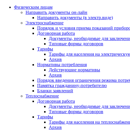
Физическим лицам
Направить документы он-лайн
Направить документы (в электр.виде)
Электроснабжение
Порядок и условия приема показаний приборо
Договорная работа
Документы, необходимые для заключени
Типовые формы договоров
Тарифы
Тарифы для населения на электрическую
Архив
Нормативы потребления
Действующие нормативы
Архив
Порядок введения ограничения режима потре
Памятка гражданину-потребителю
Бланки заявлений
Теплоснабжение
Договорная работа
Документы, необходимые для заключени
Типовые формы договоров
Тарифы
Тарифы для населения на теплоснабжени
Архив