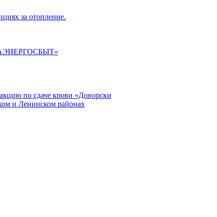
циях за отопление.
ГАЭНЕРГОСБЫТ»
кцию по сдаче крови «Донорски
ском и Ленинском районах