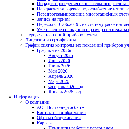
Порядок проведения окончательного расчета 
Перерасчет за горячее водоснабжение и/или 
Перепрограммирование многотарифных счет
Запись на прием
Переход с 01.06.2019г. на систему расчетов 
Уменьшение совокупного размера платежа за 
Передача показаний приборов учета
Лицензии и сертификаты
График снятия контрольных показаний приборов уч
Графики на 2026г
Август 2026
Июль 2026
Июнь 2026
Май 2026
Апрель 2026
Март 2026
Февраль 2026 год
Январь 2026 год
Информация
О компании
АО «Волгаэнергосбыт»
Контактная информация
Офисы обслуживания
Карьера
Принципы работы с персоналом