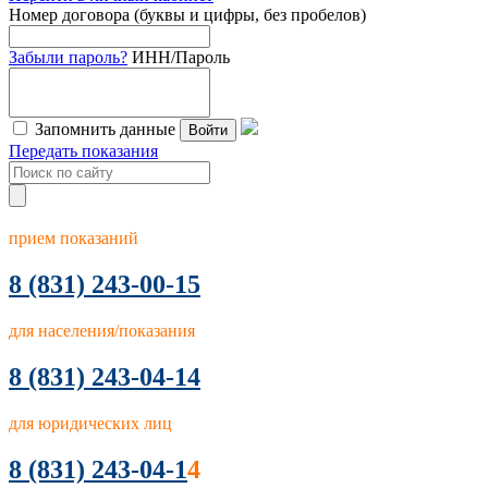
Номер договора (буквы и цифры, без пробелов)
Забыли пароль?
ИНН/Пароль
Запомнить данные
Войти
Передать показания
прием показаний
8
(831) 243-00-15
для населения/показания
8 (831) 243-04-14
для юридических лиц
8 (831) 243-04-1
4