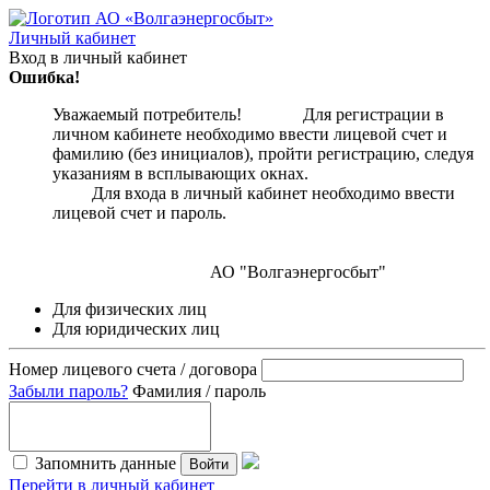
Личный кабинет
Вход в личный кабинет
Ошибка!
Уважаемый потребитель! Для регистрации в
личном кабинете необходимо ввести лицевой счет и
фамилию (без инициалов), пройти регистрацию, следуя
указаниям в всплывающих окнах.
Для входа в личный кабинет необходимо ввести
лицевой счет и пароль.
АО "Волгаэнергосбыт"
Для физических лиц
Для юридических лиц
Номер лицевого счета / договора
Забыли пароль?
Фамилия / пароль
Запомнить данные
Войти
Перейти в личный кабинет