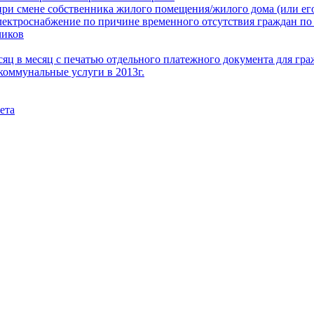
при смене собственника жилого помещения/жилого дома (или его
электроснабжение по причине временного отсутствия граждан по
чиков
месяц в месяц с печатью отдельного платежного документа для г
коммунальные услуги в 2013г.
ета