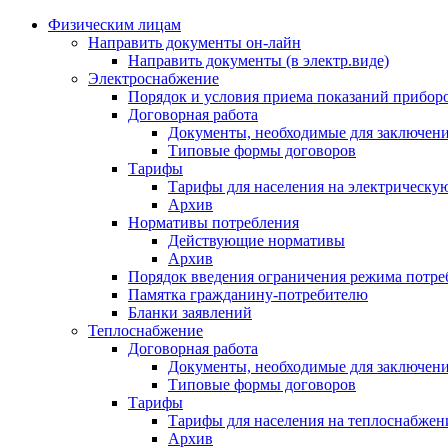
Физическим лицам
Направить документы он-лайн
Направить документы (в электр.виде)
Электроснабжение
Порядок и условия приема показаний приборо
Договорная работа
Документы, необходимые для заключени
Типовые формы договоров
Тарифы
Тарифы для населения на электрическую
Архив
Нормативы потребления
Действующие нормативы
Архив
Порядок введения ограничения режима потре
Памятка гражданину-потребителю
Бланки заявлений
Теплоснабжение
Договорная работа
Документы, необходимые для заключени
Типовые формы договоров
Тарифы
Тарифы для населения на теплоснабжени
Архив