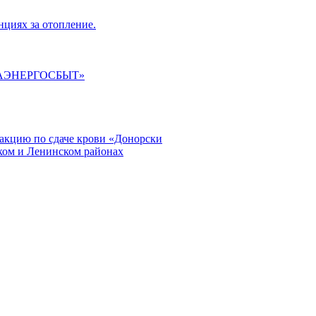
циях за отопление.
ГАЭНЕРГОСБЫТ»
кцию по сдаче крови «Донорски
ском и Ленинском районах