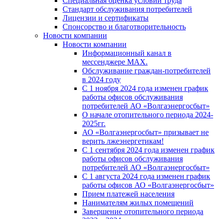
Специальная оценка условий труда
Стандарт обслуживания потребителей
Лицензии и сертификаты
Спонсорство и благотворительность
Новости компании
Новости компании
Информационный канал в
мессенджере MAX.
Обслуживание граждан-потребителей
в 2024 году
С 1 ноября 2024 года изменен график
работы офисов обслуживания
потребителей АО «Волгаэнергосбыт»
О начале отопительного периода 2024-
2025гг.
АО «Волгаэнергосбыт» призывает не
верить лжеэнергетикам!
С 1 сентября 2024 года изменен график
работы офисов обслуживания
потребителей АО «Волгаэнергосбыт»
С 1 августа 2024 года изменен график
работы офисов АО «Волгаэнергосбыт»
Прием платежей населения
Нанимателям жилых помещений
Завершение отопительного периода