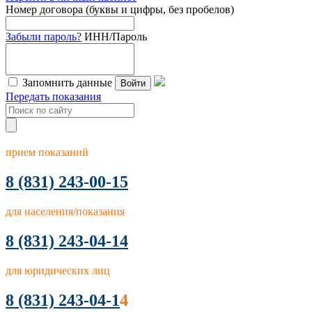
Номер договора (буквы и цифры, без пробелов)
Забыли пароль?
ИНН/Пароль
Запомнить данные
Войти
Передать показания
прием показаний
8
(831) 243-00-15
для населения/показания
8 (831) 243-04-14
для юридических лиц
8 (831) 243-04-1
4