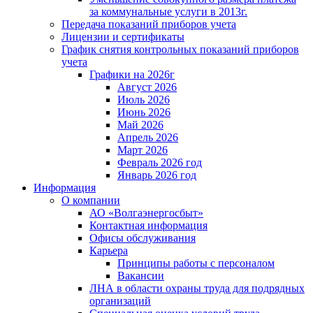
за коммунальные услуги в 2013г.
Передача показаний приборов учета
Лицензии и сертификаты
График снятия контрольных показаний приборов
учета
Графики на 2026г
Август 2026
Июль 2026
Июнь 2026
Май 2026
Апрель 2026
Март 2026
Февраль 2026 год
Январь 2026 год
Информация
О компании
АО «Волгаэнергосбыт»
Контактная информация
Офисы обслуживания
Карьера
Принципы работы с персоналом
Вакансии
ЛНА в области охраны труда для подрядных
организаций