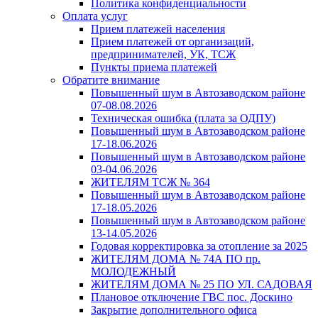
Политика конфиденциальности
Оплата услуг
Прием платежей населения
Прием платежей от организаций,
предпринимателей, УК, ТСЖ
Пункты приема платежей
Обратите внимание
Повышенный шум в Автозаводском районе
07-08.08.2026
Техническая ошибка (плата за ОДПУ)
Повышенный шум в Автозаводском районе
17-18.06.2026
Повышенный шум в Автозаводском районе
03-04.06.2026
ЖИТЕЛЯМ ТСЖ № 364
Повышенный шум в Автозаводском районе
17-18.05.2026
Повышенный шум в Автозаводском районе
13-14.05.2026
Годовая корректировка за отопление за 2025
ЖИТЕЛЯМ ДОМА № 74А ПО пр.
МОЛОДЕЖНЫЙ
ЖИТЕЛЯМ ДОМА № 25 ПО УЛ. САДОВАЯ
Плановое отключение ГВС пос. Доскино
Закрытие дополнительного офиса