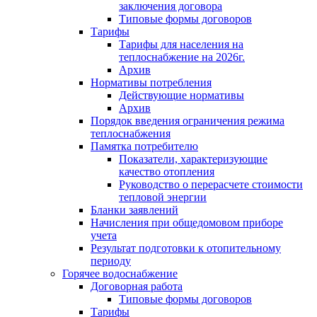
заключения договора
Типовые формы договоров
Тарифы
Тарифы для населения на
теплоснабжение на 2026г.
Архив
Нормативы потребления
Действующие нормативы
Архив
Порядок введения ограничения режима
теплоснабжения
Памятка потребителю
Показатели, характеризующие
качество отопления
Руководство о перерасчете стоимости
тепловой энергии
Бланки заявлений
Начисления при общедомовом приборе
учета
Результат подготовки к отопительному
периоду
Горячее водоснабжение
Договорная работа
Типовые формы договоров
Тарифы