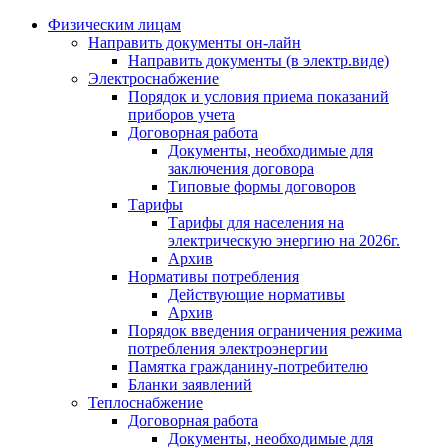
Физическим лицам
Направить документы он-лайн
Направить документы (в электр.виде)
Электроснабжение
Порядок и условия приема показаний
приборов учета
Договорная работа
Документы, необходимые для
заключения договора
Типовые формы договоров
Тарифы
Тарифы для населения на
электрическую энергию на 2026г.
Архив
Нормативы потребления
Действующие нормативы
Архив
Порядок введения ограничения режима
потребления электроэнергии
Памятка гражданину-потребителю
Бланки заявлений
Теплоснабжение
Договорная работа
Документы, необходимые для