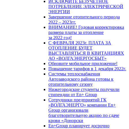
ИСКЛЮЧИТЕ БЕЗУЧЕТНОЕ
ПОТРЕБЛЕНИЕ ЭЛЕКТРИЧЕСКОЙ
ЭНЕРГИИ
Завершение отопительного периода
2022 – 2023гг.
ВНИМАНИЕ! Годовая корректировка
размера платы за отопление
за 2022 год!
С ФЕВРАЛЯ 2023г. ПЛАТА ЗА
ОТОПЛЕНИЕ БУДЕТ
ВЫСТАВЛЯТЬСЯ В КВИТАНЦИЯХ
АО «ВОЛГАЭНЕРГОСБЫТ»
Обновите мобильное приложение!
Повышение тарифов в 1 декабря 2022г.
Системы теплоснабжения
Автозаводского района готовы к
отопительному сезону
Нижегородские студенты получили
стипендии от En+ Group
Сотрудники предприятий ГК
«ВОЛГАЭНЕРГО» компании En+
Group организовали
благотворительную акцию по сдаче
крови «Донорски
En+Group планирует досрочно