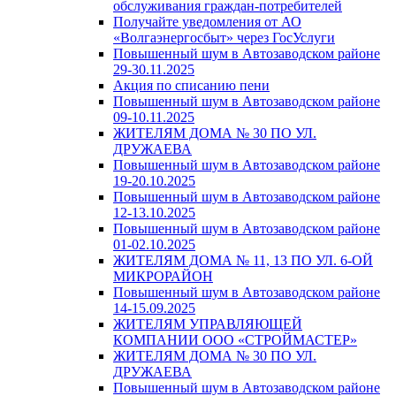
обслуживания граждан-потребителей
Получайте уведомления от АО
«Волгаэнергосбыт» через ГосУслуги
Повышенный шум в Автозаводском районе
29-30.11.2025
Акция по списанию пени
Повышенный шум в Автозаводском районе
09-10.11.2025
ЖИТЕЛЯМ ДОМА № 30 ПО УЛ.
ДРУЖАЕВА
Повышенный шум в Автозаводском районе
19-20.10.2025
Повышенный шум в Автозаводском районе
12-13.10.2025
Повышенный шум в Автозаводском районе
01-02.10.2025
ЖИТЕЛЯМ ДОМА № 11, 13 ПО УЛ. 6-ОЙ
МИКРОРАЙОН
Повышенный шум в Автозаводском районе
14-15.09.2025
ЖИТЕЛЯМ УПРАВЛЯЮЩЕЙ
КОМПАНИИ ООО «СТРОЙМАСТЕР»
ЖИТЕЛЯМ ДОМА № 30 ПО УЛ.
ДРУЖАЕВА
Повышенный шум в Автозаводском районе