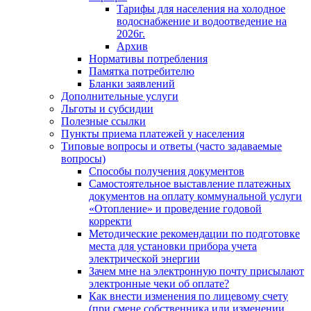
Тарифы для населения на холодное
водоснабжение и водоотведение на
2026г.
Архив
Нормативы потребления
Памятка потребителю
Бланки заявлений
Дополнительные услуги
Льготы и субсидии
Полезные ссылки
Пункты приема платежей у населения
Типовые вопросы и ответы (часто задаваемые
вопросы)
Способы получения документов
Самостоятельное выставление платежных
документов на оплату коммунальной услуги
«Отопление» и проведение годовой
корректи
Методические рекомендации по подготовке
места для установки прибора учета
электрической энергии
Зачем мне на электронную почту присылают
электронные чеки об оплате?
Как внести изменения по лицевому счету
(при смене собственника или изменении