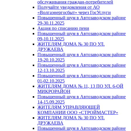
обслуживания граждан-потребителей
Получайте уведомления от АО
«Волгаэнергосбыт» через ГосУслуги
Повышенный шум в Автозаводском районе
29-30.11.2025
Акция по списанию пени
Повышенный шум в Автозаводском районе
09-10.11.2025
ЖИТЕЛЯМ ДОМА № 30 ПО УЛ.
ДРУЖАЕВА
Повышенный шум в Автозаводском районе
19-20.10.2025
Повышенный шум в Автозаводском районе
12-13.10.2025
Повышенный шум в Автозаводском районе
01-02.10.2025
ЖИТЕЛЯМ ДОМА № 11, 13 ПО УЛ. 6-ОЙ
МИКРОРАЙОН
Повышенный шум в Автозаводском районе
14-15.09.2025
ЖИТЕЛЯМ УПРАВЛЯЮЩЕЙ
КОМПАНИИ ООО «СТРОЙМАСТЕР»
ЖИТЕЛЯМ ДОМА № 30 ПО УЛ.
ДРУЖАЕВА
Повышенный шум в Автозаводском районе