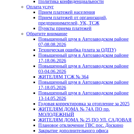
Политика конфиденциальности
Оплата услуг
Прием платежей населения
Прием платежей от организаций,
предпринимателей, УК, ТСЖ
Пункты приема платежей
Обратите внимание
Повышенный шум в Автозаводском районе
07-08.08.2026
Техническая ошибка (плата за ОДПУ)
Повышенный шум в Автозаводском районе
17-18.06.2026
Повышенный шум в Автозаводском районе
03-04.06.2026
ЖИТЕЛЯМ ТСЖ № 364
Повышенный шум в Автозаводском районе
17-18.05.2026
Повышенный шум в Автозаводском районе
13-14.05.2026
Годовая корректировка за отопление за 2025
ЖИТЕЛЯМ ДОМА № 74А ПО пр.
МОЛОДЕЖНЫЙ
ЖИТЕЛЯМ ДОМА № 25 ПО УЛ. САДОВАЯ
Плановое отключение ГВС пос. Доскино
Закрытие дополнительного офиса