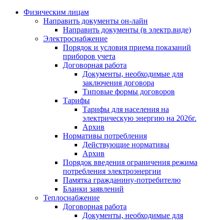
Физическим лицам
Направить документы он-лайн
Направить документы (в электр.виде)
Электроснабжение
Порядок и условия приема показаний
приборов учета
Договорная работа
Документы, необходимые для
заключения договора
Типовые формы договоров
Тарифы
Тарифы для населения на
электрическую энергию на 2026г.
Архив
Нормативы потребления
Действующие нормативы
Архив
Порядок введения ограничения режима
потребления электроэнергии
Памятка гражданину-потребителю
Бланки заявлений
Теплоснабжение
Договорная работа
Документы, необходимые для