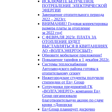
ИСКЛЮЧИТЕ БЕЗУЧЕТНОЕ
ПОТРЕБЛЕНИЕ ЭЛЕКТРИЧЕСКОЙ
ЭНЕРГИИ
Завершение отопительного периода
2022 – 2023гг.
ВНИМАНИЕ! Годовая корректировка
размера платы за отопление
за 2022 год!
С ФЕВРАЛЯ 2023г. ПЛАТА ЗА
ОТОПЛЕНИЕ БУДЕТ
ВЫСТАВЛЯТЬСЯ В КВИТАНЦИЯХ
АО «ВОЛГАЭНЕРГОСБЫТ»
Обновите мобильное приложение!
Повышение тарифов в 1 декабря 2022г.
Системы теплоснабжения
Автозаводского района готовы к
отопительному сезону
Нижегородские студенты получили
стипендии от En+ Group
Сотрудники предприятий ГК
«ВОЛГАЭНЕРГО» компании En+
Group организовали
благотворительную акцию по сдаче
крови «Донорски
En+Group планирует досрочно