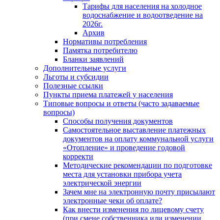
Тарифы для населения на холодное
водоснабжение и водоотведение на
2026г.
Архив
Нормативы потребления
Памятка потребителю
Бланки заявлений
Дополнительные услуги
Льготы и субсидии
Полезные ссылки
Пункты приема платежей у населения
Типовые вопросы и ответы (часто задаваемые
вопросы)
Способы получения документов
Самостоятельное выставление платежных
документов на оплату коммунальной услуги
«Отопление» и проведение годовой
корректи
Методические рекомендации по подготовке
места для установки прибора учета
электрической энергии
Зачем мне на электронную почту присылают
электронные чеки об оплате?
Как внести изменения по лицевому счету
(при смене собственника или изменении