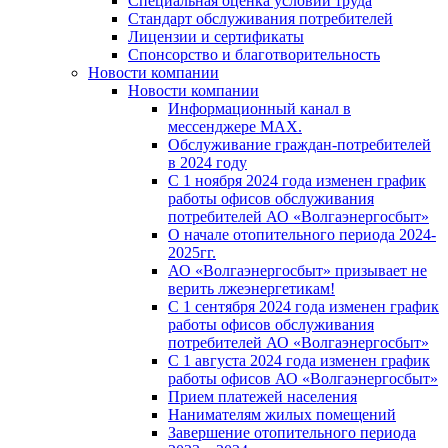
Специальная оценка условий труда
Стандарт обслуживания потребителей
Лицензии и сертификаты
Спонсорство и благотворительность
Новости компании
Новости компании
Информационный канал в
мессенджере MAX.
Обслуживание граждан-потребителей
в 2024 году
С 1 ноября 2024 года изменен график
работы офисов обслуживания
потребителей АО «Волгаэнергосбыт»
О начале отопительного периода 2024-
2025гг.
АО «Волгаэнергосбыт» призывает не
верить лжеэнергетикам!
С 1 сентября 2024 года изменен график
работы офисов обслуживания
потребителей АО «Волгаэнергосбыт»
С 1 августа 2024 года изменен график
работы офисов АО «Волгаэнергосбыт»
Прием платежей населения
Нанимателям жилых помещений
Завершение отопительного периода