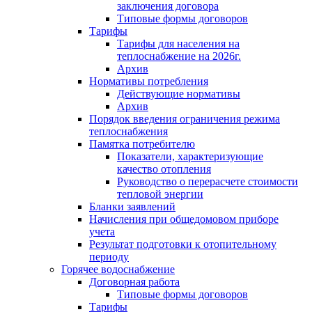
заключения договора
Типовые формы договоров
Тарифы
Тарифы для населения на
теплоснабжение на 2026г.
Архив
Нормативы потребления
Действующие нормативы
Архив
Порядок введения ограничения режима
теплоснабжения
Памятка потребителю
Показатели, характеризующие
качество отопления
Руководство о перерасчете стоимости
тепловой энергии
Бланки заявлений
Начисления при общедомовом приборе
учета
Результат подготовки к отопительному
периоду
Горячее водоснабжение
Договорная работа
Типовые формы договоров
Тарифы