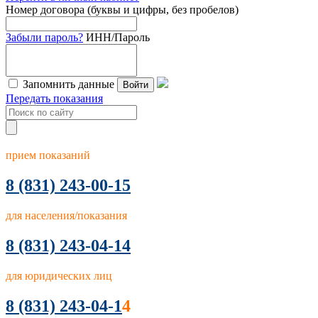
Номер договора (буквы и цифры, без пробелов)
Забыли пароль?
ИНН/Пароль
Запомнить данные
Войти
Передать показания
прием показаний
8
(831) 243-00-15
для населения/показания
8 (831) 243-04-14
для юридических лиц
8 (831) 243-04-1
4