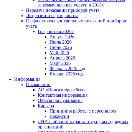
за коммунальные услуги в 2013г.
Передача показаний приборов учета
Лицензии и сертификаты
График снятия контрольных показаний приборов
учета
Графики на 2026г
Август 2026
Июль 2026
Июнь 2026
Май 2026
Апрель 2026
Март 2026
Февраль 2026 год
Январь 2026 год
Информация
О компании
АО «Волгаэнергосбыт»
Контактная информация
Офисы обслуживания
Карьера
Принципы работы с персоналом
Вакансии
ЛНА в области охраны труда для подрядных
организаций