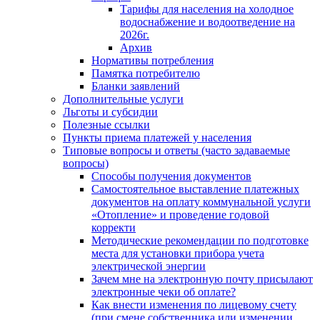
Тарифы для населения на холодное
водоснабжение и водоотведение на
2026г.
Архив
Нормативы потребления
Памятка потребителю
Бланки заявлений
Дополнительные услуги
Льготы и субсидии
Полезные ссылки
Пункты приема платежей у населения
Типовые вопросы и ответы (часто задаваемые
вопросы)
Способы получения документов
Самостоятельное выставление платежных
документов на оплату коммунальной услуги
«Отопление» и проведение годовой
корректи
Методические рекомендации по подготовке
места для установки прибора учета
электрической энергии
Зачем мне на электронную почту присылают
электронные чеки об оплате?
Как внести изменения по лицевому счету
(при смене собственника или изменении