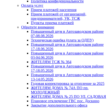
Политика конфиденциальности
Оплата услуг
Прием платежей населения
Прием платежей от организаций,
предпринимателей, УК, ТСЖ
Пункты приема платежей
Обратите внимание
Повышенный шум в Автозаводском районе
07-08.08.2026
Техническая ошибка (плата за ОДПУ)
Повышенный шум в Автозаводском районе
17-18.06.2026
Повышенный шум в Автозаводском районе
03-04.06.2026
ЖИТЕЛЯМ ТСЖ № 364
Повышенный шум в Автозаводском районе
17-18.05.2026
Повышенный шум в Автозаводском районе
13-14.05.2026
Годовая корректировка за отопление за 2025
ЖИТЕЛЯМ ДОМА № 74А ПО пр.
МОЛОДЕЖНЫЙ
ЖИТЕЛЯМ ДОМА № 25 ПО УЛ. САДОВАЯ
Плановое отключение ГВС пос. Доскино
Закрытие дополнительного офиса