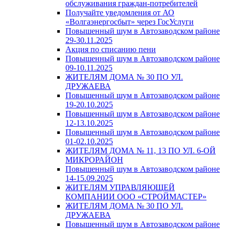
обслуживания граждан-потребителей
Получайте уведомления от АО
«Волгаэнергосбыт» через ГосУслуги
Повышенный шум в Автозаводском районе
29-30.11.2025
Акция по списанию пени
Повышенный шум в Автозаводском районе
09-10.11.2025
ЖИТЕЛЯМ ДОМА № 30 ПО УЛ.
ДРУЖАЕВА
Повышенный шум в Автозаводском районе
19-20.10.2025
Повышенный шум в Автозаводском районе
12-13.10.2025
Повышенный шум в Автозаводском районе
01-02.10.2025
ЖИТЕЛЯМ ДОМА № 11, 13 ПО УЛ. 6-ОЙ
МИКРОРАЙОН
Повышенный шум в Автозаводском районе
14-15.09.2025
ЖИТЕЛЯМ УПРАВЛЯЮЩЕЙ
КОМПАНИИ ООО «СТРОЙМАСТЕР»
ЖИТЕЛЯМ ДОМА № 30 ПО УЛ.
ДРУЖАЕВА
Повышенный шум в Автозаводском районе