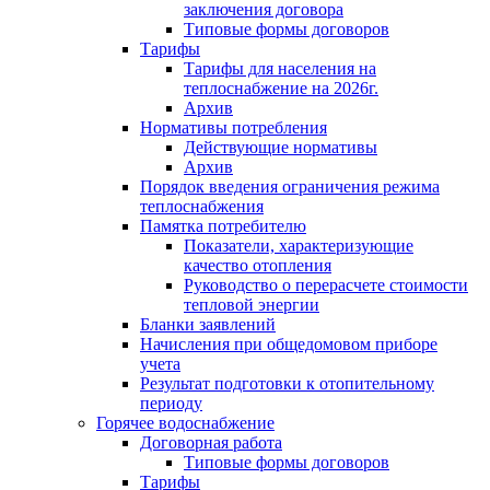
заключения договора
Типовые формы договоров
Тарифы
Тарифы для населения на
теплоснабжение на 2026г.
Архив
Нормативы потребления
Действующие нормативы
Архив
Порядок введения ограничения режима
теплоснабжения
Памятка потребителю
Показатели, характеризующие
качество отопления
Руководство о перерасчете стоимости
тепловой энергии
Бланки заявлений
Начисления при общедомовом приборе
учета
Результат подготовки к отопительному
периоду
Горячее водоснабжение
Договорная работа
Типовые формы договоров
Тарифы