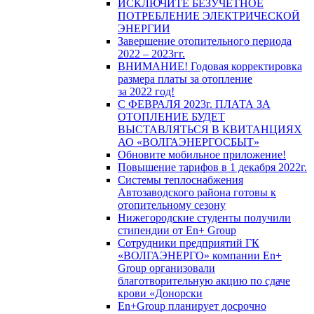
ИСКЛЮЧИТЕ БЕЗУЧЕТНОЕ
ПОТРЕБЛЕНИЕ ЭЛЕКТРИЧЕСКОЙ
ЭНЕРГИИ
Завершение отопительного периода
2022 – 2023гг.
ВНИМАНИЕ! Годовая корректировка
размера платы за отопление
за 2022 год!
С ФЕВРАЛЯ 2023г. ПЛАТА ЗА
ОТОПЛЕНИЕ БУДЕТ
ВЫСТАВЛЯТЬСЯ В КВИТАНЦИЯХ
АО «ВОЛГАЭНЕРГОСБЫТ»
Обновите мобильное приложение!
Повышение тарифов в 1 декабря 2022г.
Системы теплоснабжения
Автозаводского района готовы к
отопительному сезону
Нижегородские студенты получили
стипендии от En+ Group
Сотрудники предприятий ГК
«ВОЛГАЭНЕРГО» компании En+
Group организовали
благотворительную акцию по сдаче
крови «Донорски
En+Group планирует досрочно