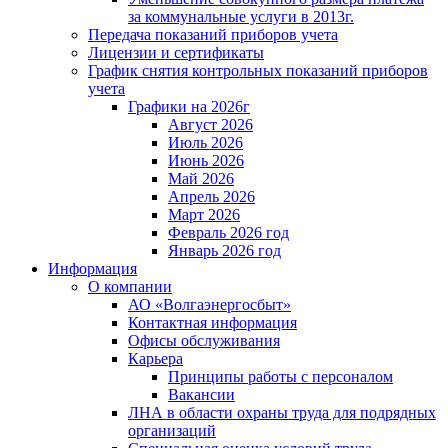
за коммунальные услуги в 2013г.
Передача показаний приборов учета
Лицензии и сертификаты
График снятия контрольных показаний приборов
учета
Графики на 2026г
Август 2026
Июль 2026
Июнь 2026
Май 2026
Апрель 2026
Март 2026
Февраль 2026 год
Январь 2026 год
Информация
О компании
АО «Волгаэнергосбыт»
Контактная информация
Офисы обслуживания
Карьера
Принципы работы с персоналом
Вакансии
ЛНА в области охраны труда для подрядных
организаций