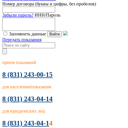
Номер договора (буквы и цифры, без пробелов)
Забыли пароль?
ИНН/Пароль
Запомнить данные
Войти
Передать показания
прием показаний
8
(831) 243-00-15
для населения/показания
8 (831) 243-04-14
для юридических лиц
8 (831) 243-04-1
4