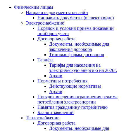
Физическим лицам
Направить документы он-лайн
Направить документы (в электр.виде)
Электроснабжение
Порядок и условия приема показаний
приборов учета
Договорная работа
Документы, необходимые для
заключения договора
Типовые формы договоров
Тарифы
Тарифы для населения на
электрическую энергию на 2026г.
Архив
Нормативы потребления
Действующие нормативы
Архив
Порядок введения ограничения режима
потребления электроэнергии
Памятка гражданину-потребителю
Бланки заявлений
Теплоснабжение
Договорная работа
Документы, необходимые для