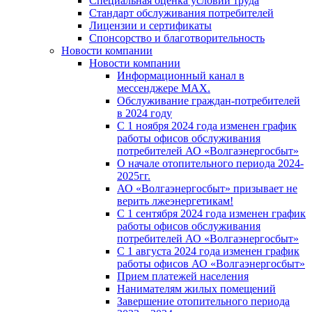
Специальная оценка условий труда
Стандарт обслуживания потребителей
Лицензии и сертификаты
Спонсорство и благотворительность
Новости компании
Новости компании
Информационный канал в
мессенджере MAX.
Обслуживание граждан-потребителей
в 2024 году
С 1 ноября 2024 года изменен график
работы офисов обслуживания
потребителей АО «Волгаэнергосбыт»
О начале отопительного периода 2024-
2025гг.
АО «Волгаэнергосбыт» призывает не
верить лжеэнергетикам!
С 1 сентября 2024 года изменен график
работы офисов обслуживания
потребителей АО «Волгаэнергосбыт»
С 1 августа 2024 года изменен график
работы офисов АО «Волгаэнергосбыт»
Прием платежей населения
Нанимателям жилых помещений
Завершение отопительного периода