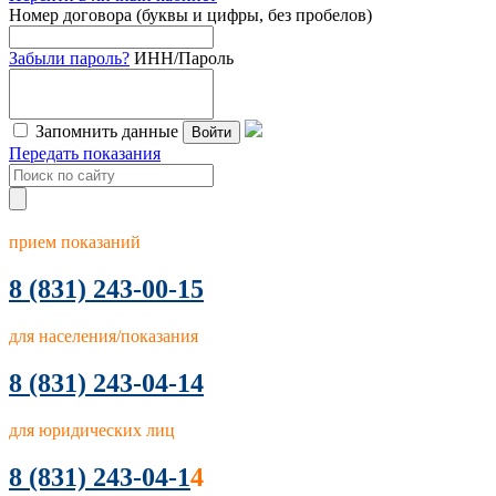
Номер договора (буквы и цифры, без пробелов)
Забыли пароль?
ИНН/Пароль
Запомнить данные
Войти
Передать показания
прием показаний
8
(831) 243-00-15
для населения/показания
8 (831) 243-04-14
для юридических лиц
8 (831) 243-04-1
4