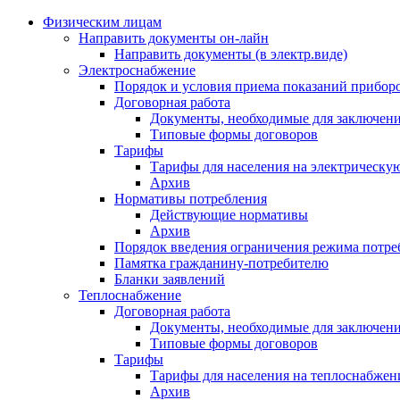
Физическим лицам
Направить документы он-лайн
Направить документы (в электр.виде)
Электроснабжение
Порядок и условия приема показаний приборо
Договорная работа
Документы, необходимые для заключени
Типовые формы договоров
Тарифы
Тарифы для населения на электрическую
Архив
Нормативы потребления
Действующие нормативы
Архив
Порядок введения ограничения режима потре
Памятка гражданину-потребителю
Бланки заявлений
Теплоснабжение
Договорная работа
Документы, необходимые для заключени
Типовые формы договоров
Тарифы
Тарифы для населения на теплоснабжени
Архив