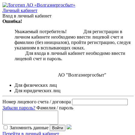
Личный кабинет
Вход в личный кабинет
Ошибка!
Уважаемый потребитель! Для регистрации в
личном кабинете необходимо ввести лицевой счет и
фамилию (без инициалов), пройти регистрацию, следуя
указаниям в всплывающих окнах.
Для входа в личный кабинет необходимо ввести
лицевой счет и пароль.
АО "Волгаэнергосбыт"
Для физических лиц
Для юридических лиц
Номер лицевого счета / договора
Забыли пароль?
Фамилия / пароль
Запомнить данные
Войти
Перейти в личный кабинет