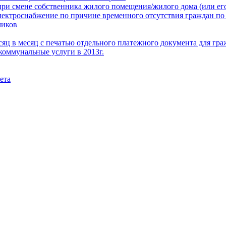
при смене собственника жилого помещения/жилого дома (или его
электроснабжение по причине временного отсутствия граждан по
чиков
месяц в месяц с печатью отдельного платежного документа для г
коммунальные услуги в 2013г.
ета