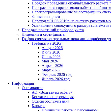
Порядок проведения окончательного расчета 
Перерасчет за горячее водоснабжение и/или 
Перепрограммирование многотарифных счет
Запись на прием
Переход с 01.06.2019г. на систему расчетов 
Уменьшение совокупного размера платежа за 
Передача показаний приборов учета
Лицензии и сертификаты
График снятия контрольных показаний приборов уч
Графики на 2026г
Август 2026
Июль 2026
Июнь 2026
Май 2026
Апрель 2026
Март 2026
Февраль 2026 год
Январь 2026 год
Информация
О компании
АО «Волгаэнергосбыт»
Контактная информация
Офисы обслуживания
Карьера
Принципы работы с персоналом