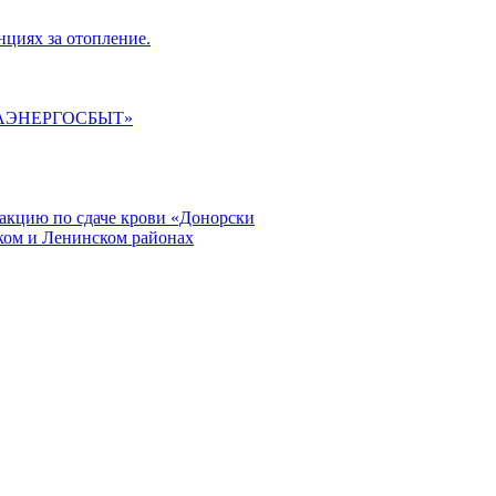
циях за отопление.
ГАЭНЕРГОСБЫТ»
кцию по сдаче крови «Донорски
ском и Ленинском районах