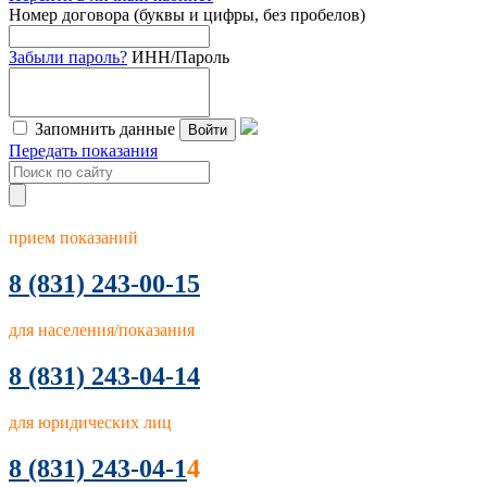
Номер договора (буквы и цифры, без пробелов)
Забыли пароль?
ИНН/Пароль
Запомнить данные
Войти
Передать показания
прием показаний
8
(831) 243-00-15
для населения/показания
8 (831) 243-04-14
для юридических лиц
8 (831) 243-04-1
4