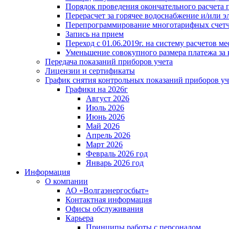
Порядок проведения окончательного расчета 
Перерасчет за горячее водоснабжение и/или 
Перепрограммирование многотарифных счет
Запись на прием
Переход с 01.06.2019г. на систему расчетов 
Уменьшение совокупного размера платежа за 
Передача показаний приборов учета
Лицензии и сертификаты
График снятия контрольных показаний приборов уч
Графики на 2026г
Август 2026
Июль 2026
Июнь 2026
Май 2026
Апрель 2026
Март 2026
Февраль 2026 год
Январь 2026 год
Информация
О компании
АО «Волгаэнергосбыт»
Контактная информация
Офисы обслуживания
Карьера
Принципы работы с персоналом