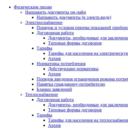
Физическим лицам
Направить документы он-лайн
Направить документы (в электр.виде)
Электроснабжение
Порядок и условия приема показаний приборо
Договорная работа
Документы, необходимые для заключени
Типовые формы договоров
Тарифы
Тарифы для населения на электрическую
Архив
Нормативы потребления
Действующие нормативы
Архив
Порядок введения ограничения режима потре
Памятка гражданину-потребителю
Бланки заявлений
Теплоснабжение
Договорная работа
Документы, необходимые для заключени
Типовые формы договоров
Тарифы
Тарифы для населения на теплоснабжени
Архив