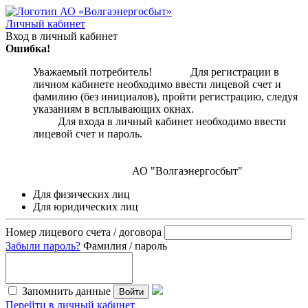
Личный кабинет
Вход в личный кабинет
Ошибка!
Уважаемый потребитель! Для регистрации в
личном кабинете необходимо ввести лицевой счет и
фамилию (без инициалов), пройти регистрацию, следуя
указаниям в всплывающих окнах.
Для входа в личный кабинет необходимо ввести
лицевой счет и пароль.
АО "Волгаэнергосбыт"
Для физических лиц
Для юридических лиц
Номер лицевого счета / договора
Забыли пароль?
Фамилия / пароль
Запомнить данные
Войти
Перейти в личный кабинет