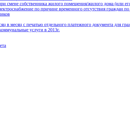
при смене собственника жилого помещения/жилого дома (или его
электроснабжение по причине временного отсутствия граждан по
чиков
месяц в месяц с печатью отдельного платежного документа для г
коммунальные услуги в 2013г.
ета