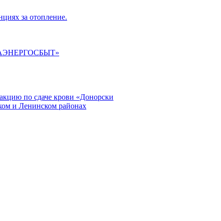
циях за отопление.
ГАЭНЕРГОСБЫТ»
кцию по сдаче крови «Донорски
ском и Ленинском районах