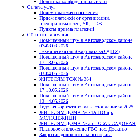
Политика конфиденциальности
Оплата услуг
Прием платежей населения
Прием платежей от организаций,
предпринимателей, УК, ТСЖ
Пункты приема платежей
Обратите внимание
Повышенный шум в Автозаводском районе
07-08.08.2026
Техническая ошибка (плата за ОДПУ)
Повышенный шум в Автозаводском районе
17-18.06.2026
Повышенный шум в Автозаводском районе
03-04.06.2026
ЖИТЕЛЯМ ТСЖ № 364
Повышенный шум в Автозаводском районе
17-18.05.2026
Повышенный шум в Автозаводском районе
13-14.05.2026
Годовая корректировка за отопление за 2025
ЖИТЕЛЯМ ДОМА № 74А ПО пр.
МОЛОДЕЖНЫЙ
ЖИТЕЛЯМ ДОМА № 25 ПО УЛ. САДОВАЯ
Плановое отключение ГВС пос. Доскино
Закрытие дополнительного офиса