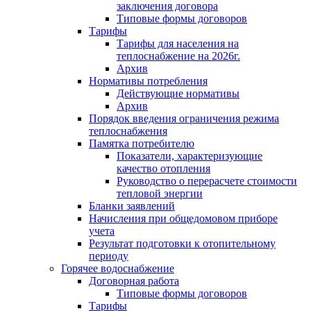
заключения договора
Типовые формы договоров
Тарифы
Тарифы для населения на
теплоснабжение на 2026г.
Архив
Нормативы потребления
Действующие нормативы
Архив
Порядок введения ограничения режима
теплоснабжения
Памятка потребителю
Показатели, характеризующие
качество отопления
Руководство о перерасчете стоимости
тепловой энергии
Бланки заявлений
Начисления при общедомовом приборе
учета
Результат подготовки к отопительному
периоду
Горячее водоснабжение
Договорная работа
Типовые формы договоров
Тарифы