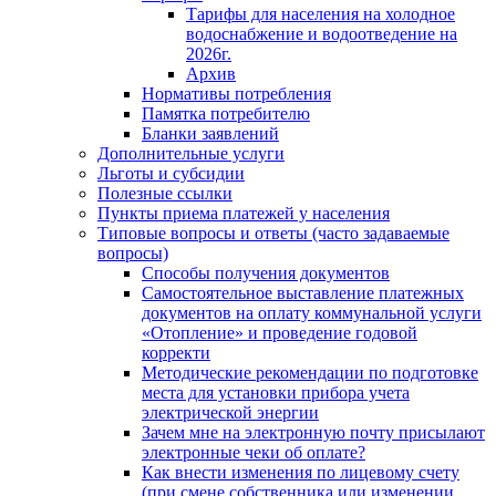
Тарифы для населения на холодное
водоснабжение и водоотведение на
2026г.
Архив
Нормативы потребления
Памятка потребителю
Бланки заявлений
Дополнительные услуги
Льготы и субсидии
Полезные ссылки
Пункты приема платежей у населения
Типовые вопросы и ответы (часто задаваемые
вопросы)
Способы получения документов
Самостоятельное выставление платежных
документов на оплату коммунальной услуги
«Отопление» и проведение годовой
корректи
Методические рекомендации по подготовке
места для установки прибора учета
электрической энергии
Зачем мне на электронную почту присылают
электронные чеки об оплате?
Как внести изменения по лицевому счету
(при смене собственника или изменении