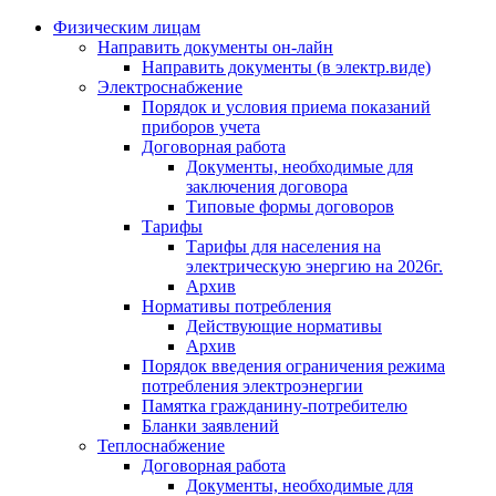
Физическим лицам
Направить документы он-лайн
Направить документы (в электр.виде)
Электроснабжение
Порядок и условия приема показаний
приборов учета
Договорная работа
Документы, необходимые для
заключения договора
Типовые формы договоров
Тарифы
Тарифы для населения на
электрическую энергию на 2026г.
Архив
Нормативы потребления
Действующие нормативы
Архив
Порядок введения ограничения режима
потребления электроэнергии
Памятка гражданину-потребителю
Бланки заявлений
Теплоснабжение
Договорная работа
Документы, необходимые для