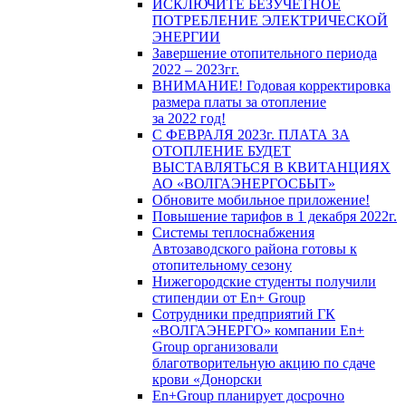
ИСКЛЮЧИТЕ БЕЗУЧЕТНОЕ
ПОТРЕБЛЕНИЕ ЭЛЕКТРИЧЕСКОЙ
ЭНЕРГИИ
Завершение отопительного периода
2022 – 2023гг.
ВНИМАНИЕ! Годовая корректировка
размера платы за отопление
за 2022 год!
С ФЕВРАЛЯ 2023г. ПЛАТА ЗА
ОТОПЛЕНИЕ БУДЕТ
ВЫСТАВЛЯТЬСЯ В КВИТАНЦИЯХ
АО «ВОЛГАЭНЕРГОСБЫТ»
Обновите мобильное приложение!
Повышение тарифов в 1 декабря 2022г.
Системы теплоснабжения
Автозаводского района готовы к
отопительному сезону
Нижегородские студенты получили
стипендии от En+ Group
Сотрудники предприятий ГК
«ВОЛГАЭНЕРГО» компании En+
Group организовали
благотворительную акцию по сдаче
крови «Донорски
En+Group планирует досрочно