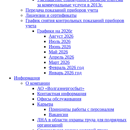
за коммунальные услуги в 2013г.
Передача показаний приборов учета
Лицензии и сертификаты
График снятия контрольных показаний приборов
учета
Графики на 2026г
Август 2026
Июль 2026
Июнь 2026
Май 2026
Апрель 2026
Март 2026
Февраль 2026 год
Январь 2026 год
Информация
О компании
АО «Волгаэнергосбыт»
Контактная информация
Офисы обслуживания
Карьера
Принципы работы с персоналом
Вакансии
ЛНА в области охраны труда для подрядных
организаций