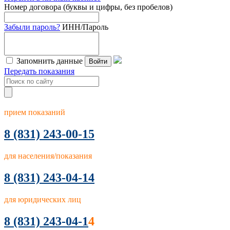
Номер договора (буквы и цифры, без пробелов)
Забыли пароль?
ИНН/Пароль
Запомнить данные
Войти
Передать показания
прием показаний
8
(831) 243-00-15
для населения/показания
8 (831) 243-04-14
для юридических лиц
8 (831) 243-04-1
4