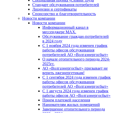
Специальная оценка условий труда
Стандарт обслуживания потребителей
Лицензии и сертификаты
Спонсорство и благотворительность
Новости компании
Новости компании
Информационный канал в
мессенджере MAX.
Обслуживание граждан-потребителей
в 2024 году
С 1 ноября 2024 года изменен график
работы офисов обслуживания
потребителей АО «Волгаэнергосбыт»
О начале отопительного периода 2024-
2025гг.
АО «Волгаэнергосбыт» призывает не
верить лжеэнергетикам!
С 1 сентября 2024 года изменен график
работы офисов обслуживания
потребителей АО «Волгаэнергосбыт»
С 1 августа 2024 года изменен график
работы офисов АО «Волгаэнергосбыт»
Прием платежей населения
Нанимателям жилых помещений
Завершение отопительного периода