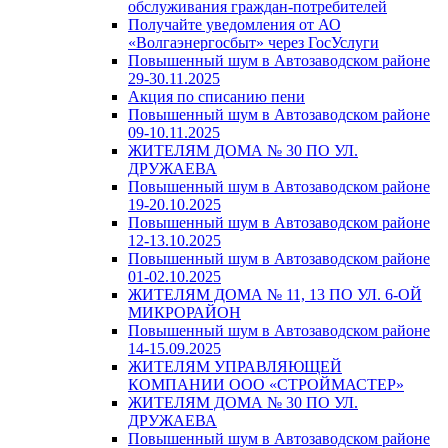
обслуживания граждан-потребителей
Получайте уведомления от АО
«Волгаэнергосбыт» через ГосУслуги
Повышенный шум в Автозаводском районе
29-30.11.2025
Акция по списанию пени
Повышенный шум в Автозаводском районе
09-10.11.2025
ЖИТЕЛЯМ ДОМА № 30 ПО УЛ.
ДРУЖАЕВА
Повышенный шум в Автозаводском районе
19-20.10.2025
Повышенный шум в Автозаводском районе
12-13.10.2025
Повышенный шум в Автозаводском районе
01-02.10.2025
ЖИТЕЛЯМ ДОМА № 11, 13 ПО УЛ. 6-ОЙ
МИКРОРАЙОН
Повышенный шум в Автозаводском районе
14-15.09.2025
ЖИТЕЛЯМ УПРАВЛЯЮЩЕЙ
КОМПАНИИ ООО «СТРОЙМАСТЕР»
ЖИТЕЛЯМ ДОМА № 30 ПО УЛ.
ДРУЖАЕВА
Повышенный шум в Автозаводском районе