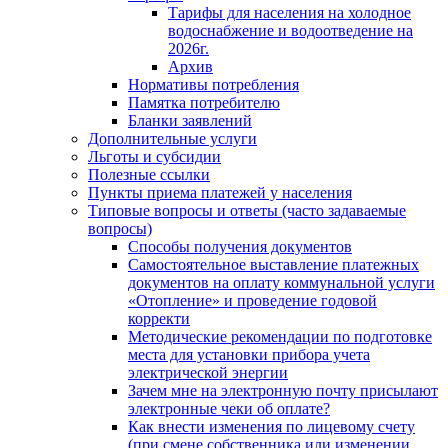
Тарифы для населения на холодное
водоснабжение и водоотведение на
2026г.
Архив
Нормативы потребления
Памятка потребителю
Бланки заявлений
Дополнительные услуги
Льготы и субсидии
Полезные ссылки
Пункты приема платежей у населения
Типовые вопросы и ответы (часто задаваемые
вопросы)
Способы получения документов
Самостоятельное выставление платежных
документов на оплату коммунальной услуги
«Отопление» и проведение годовой
корректи
Методические рекомендации по подготовке
места для установки прибора учета
электрической энергии
Зачем мне на электронную почту присылают
электронные чеки об оплате?
Как внести изменения по лицевому счету
(при смене собственника или изменении