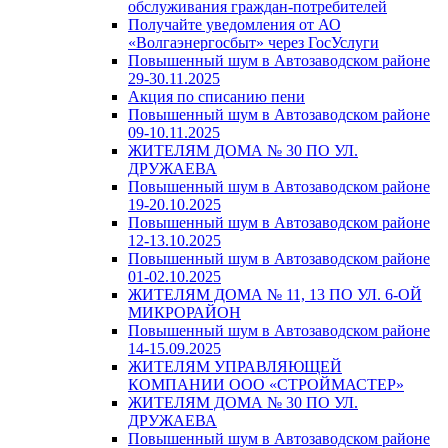
обслуживания граждан-потребителей
Получайте уведомления от АО
«Волгаэнергосбыт» через ГосУслуги
Повышенный шум в Автозаводском районе
29-30.11.2025
Акция по списанию пени
Повышенный шум в Автозаводском районе
09-10.11.2025
ЖИТЕЛЯМ ДОМА № 30 ПО УЛ.
ДРУЖАЕВА
Повышенный шум в Автозаводском районе
19-20.10.2025
Повышенный шум в Автозаводском районе
12-13.10.2025
Повышенный шум в Автозаводском районе
01-02.10.2025
ЖИТЕЛЯМ ДОМА № 11, 13 ПО УЛ. 6-ОЙ
МИКРОРАЙОН
Повышенный шум в Автозаводском районе
14-15.09.2025
ЖИТЕЛЯМ УПРАВЛЯЮЩЕЙ
КОМПАНИИ ООО «СТРОЙМАСТЕР»
ЖИТЕЛЯМ ДОМА № 30 ПО УЛ.
ДРУЖАЕВА
Повышенный шум в Автозаводском районе