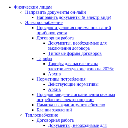
Физическим лицам
Направить документы он-лайн
Направить документы (в электр.виде)
Электроснабжение
Порядок и условия приема показаний
приборов учета
Договорная работа
Документы, необходимые для
заключения договора
Типовые формы договоров
Тарифы
Тарифы для населения на
электрическую энергию на 2026г.
Архив
Нормативы потребления
Действующие нормативы
Архив
Порядок введения ограничения режима
потребления электроэнергии
Памятка гражданину-потребителю
Бланки заявлений
Теплоснабжение
Договорная работа
Документы, необходимые для