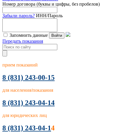
Номер договора (буквы и цифры, без пробелов)
Забыли пароль?
ИНН/Пароль
Запомнить данные
Войти
Передать показания
прием показаний
8
(831) 243-00-15
для населения/показания
8 (831) 243-04-14
для юридических лиц
8 (831) 243-04-1
4