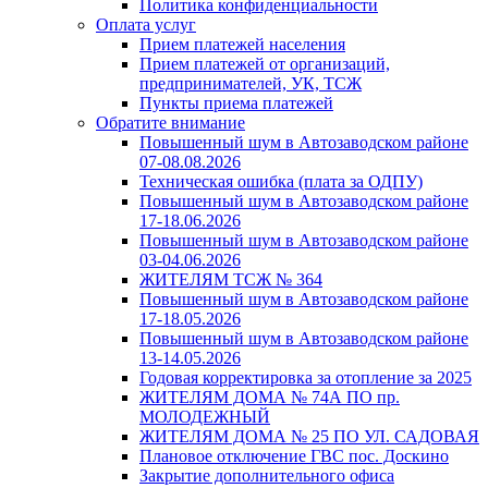
Политика конфиденциальности
Оплата услуг
Прием платежей населения
Прием платежей от организаций,
предпринимателей, УК, ТСЖ
Пункты приема платежей
Обратите внимание
Повышенный шум в Автозаводском районе
07-08.08.2026
Техническая ошибка (плата за ОДПУ)
Повышенный шум в Автозаводском районе
17-18.06.2026
Повышенный шум в Автозаводском районе
03-04.06.2026
ЖИТЕЛЯМ ТСЖ № 364
Повышенный шум в Автозаводском районе
17-18.05.2026
Повышенный шум в Автозаводском районе
13-14.05.2026
Годовая корректировка за отопление за 2025
ЖИТЕЛЯМ ДОМА № 74А ПО пр.
МОЛОДЕЖНЫЙ
ЖИТЕЛЯМ ДОМА № 25 ПО УЛ. САДОВАЯ
Плановое отключение ГВС пос. Доскино
Закрытие дополнительного офиса