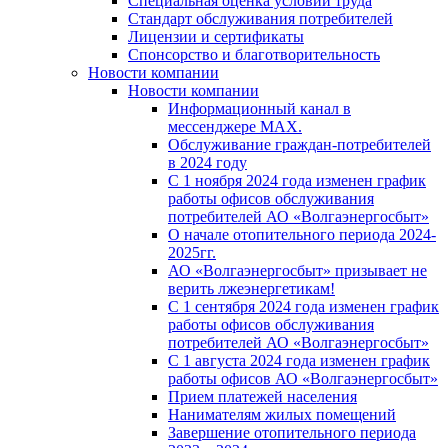
Специальная оценка условий труда
Стандарт обслуживания потребителей
Лицензии и сертификаты
Спонсорство и благотворительность
Новости компании
Новости компании
Информационный канал в
мессенджере MAX.
Обслуживание граждан-потребителей
в 2024 году
С 1 ноября 2024 года изменен график
работы офисов обслуживания
потребителей АО «Волгаэнергосбыт»
О начале отопительного периода 2024-
2025гг.
АО «Волгаэнергосбыт» призывает не
верить лжеэнергетикам!
С 1 сентября 2024 года изменен график
работы офисов обслуживания
потребителей АО «Волгаэнергосбыт»
С 1 августа 2024 года изменен график
работы офисов АО «Волгаэнергосбыт»
Прием платежей населения
Нанимателям жилых помещений
Завершение отопительного периода