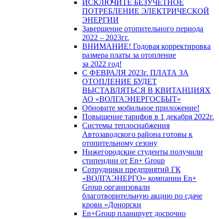
ИСКЛЮЧИТЕ БЕЗУЧЕТНОЕ
ПОТРЕБЛЕНИЕ ЭЛЕКТРИЧЕСКОЙ
ЭНЕРГИИ
Завершение отопительного периода
2022 – 2023гг.
ВНИМАНИЕ! Годовая корректировка
размера платы за отопление
за 2022 год!
С ФЕВРАЛЯ 2023г. ПЛАТА ЗА
ОТОПЛЕНИЕ БУДЕТ
ВЫСТАВЛЯТЬСЯ В КВИТАНЦИЯХ
АО «ВОЛГАЭНЕРГОСБЫТ»
Обновите мобильное приложение!
Повышение тарифов в 1 декабря 2022г.
Системы теплоснабжения
Автозаводского района готовы к
отопительному сезону
Нижегородские студенты получили
стипендии от En+ Group
Сотрудники предприятий ГК
«ВОЛГАЭНЕРГО» компании En+
Group организовали
благотворительную акцию по сдаче
крови «Донорски
En+Group планирует досрочно