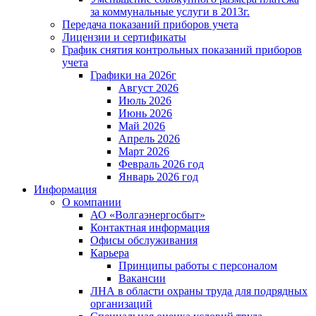
за коммунальные услуги в 2013г.
Передача показаний приборов учета
Лицензии и сертификаты
График снятия контрольных показаний приборов
учета
Графики на 2026г
Август 2026
Июль 2026
Июнь 2026
Май 2026
Апрель 2026
Март 2026
Февраль 2026 год
Январь 2026 год
Информация
О компании
АО «Волгаэнергосбыт»
Контактная информация
Офисы обслуживания
Карьера
Принципы работы с персоналом
Вакансии
ЛНА в области охраны труда для подрядных
организаций