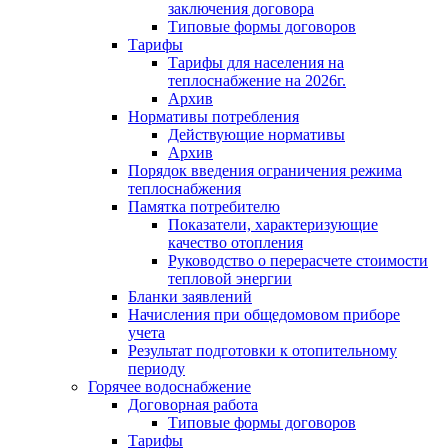
заключения договора
Типовые формы договоров
Тарифы
Тарифы для населения на
теплоснабжение на 2026г.
Архив
Нормативы потребления
Действующие нормативы
Архив
Порядок введения ограничения режима
теплоснабжения
Памятка потребителю
Показатели, характеризующие
качество отопления
Руководство о перерасчете стоимости
тепловой энергии
Бланки заявлений
Начисления при общедомовом приборе
учета
Результат подготовки к отопительному
периоду
Горячее водоснабжение
Договорная работа
Типовые формы договоров
Тарифы