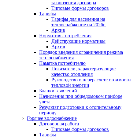
заключения договора
Типовые формы договоров
Тарифы
Тарифы для населения на
теплоснабжение на 2026г.
Архив
Нормативы потребления
Действующие нормативы
Архив
Порядок введения ограничения режима
теплоснабжения
Памятка потребителю
Показатели, характеризующие
качество отопления
Руководство о перерасчете стоимости
тепловой энергии
Бланки заявлений
Начисления при общедомовом приборе
учета
Результат подготовки к отопительному
периоду
Горячее водоснабжение
Договорная работа
Типовые формы договоров
Тарифы