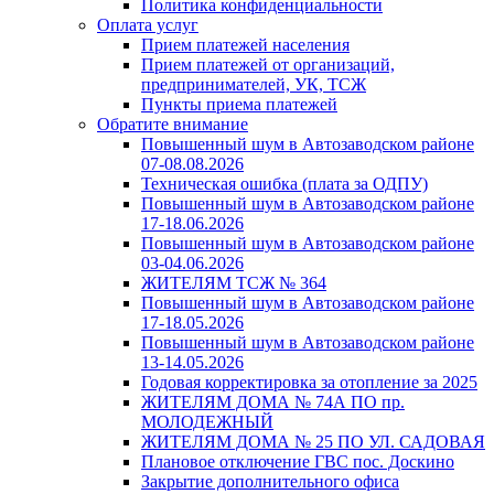
Политика конфиденциальности
Оплата услуг
Прием платежей населения
Прием платежей от организаций,
предпринимателей, УК, ТСЖ
Пункты приема платежей
Обратите внимание
Повышенный шум в Автозаводском районе
07-08.08.2026
Техническая ошибка (плата за ОДПУ)
Повышенный шум в Автозаводском районе
17-18.06.2026
Повышенный шум в Автозаводском районе
03-04.06.2026
ЖИТЕЛЯМ ТСЖ № 364
Повышенный шум в Автозаводском районе
17-18.05.2026
Повышенный шум в Автозаводском районе
13-14.05.2026
Годовая корректировка за отопление за 2025
ЖИТЕЛЯМ ДОМА № 74А ПО пр.
МОЛОДЕЖНЫЙ
ЖИТЕЛЯМ ДОМА № 25 ПО УЛ. САДОВАЯ
Плановое отключение ГВС пос. Доскино
Закрытие дополнительного офиса