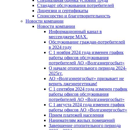
Специальная оценка условий труда
Стандарт обслуживания потребителей
Лицензии и сертификаты
Спонсорство и благотворительность
Новости компании
Новости компании
Информационный канал в
мессенджере MAX.
Обслуживание граждан-потребителей
в 2024 году
С 1 ноября 2024 года изменен график
работы офисов обслуживания
потребителей АО «Волгаэнергосбыт»
О начале отопительного периода 2024-
2025гг.
АО «Волгаэнергосбыт» призывает не
верить лжеэнергетикам!
С 1 сентября 2024 года изменен график
работы офисов обслуживания
потребителей АО «Волгаэнергосбыт»
С 1 августа 2024 года изменен график
работы офисов АО «Волгаэнергосбыт»
Прием платежей населения
Нанимателям жилых помещений
Завершение отопительного периода