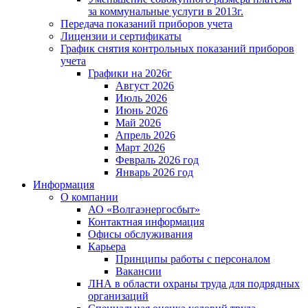
за коммунальные услуги в 2013г.
Передача показаний приборов учета
Лицензии и сертификаты
График снятия контрольных показаний приборов
учета
Графики на 2026г
Август 2026
Июль 2026
Июнь 2026
Май 2026
Апрель 2026
Март 2026
Февраль 2026 год
Январь 2026 год
Информация
О компании
АО «Волгаэнергосбыт»
Контактная информация
Офисы обслуживания
Карьера
Принципы работы с персоналом
Вакансии
ЛНА в области охраны труда для подрядных
организаций