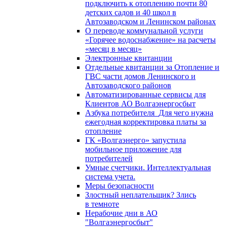
подключить к отоплению почти 80
детских садов и 40 школ в
Автозаводском и Ленинском районах
О переводе коммунальной услуги
«Горячее водоснабжение» на расчеты
«месяц в месяц»
Электронные квитанции
Отдельные квитанции за Отопление и
ГВС части домов Ленинского и
Автозаводского районов
Автоматизированные сервисы для
Клиентов АО Волгаэнергосбыт
Азбука потребителя_Для чего нужна
ежегодная корректировка платы за
отопление
ГК «Волгаэнерго» запустила
мобильное приложение для
потребителей
Умные счетчики. Интеллектуальная
система учета.
Меры безопасности
Злостный неплательщик? Злись
в темноте
Нерабочие дни в АО
"Волгаэнергосбыт"