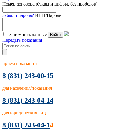
Номер договора (буквы и цифры, без пробелов)
Забыли пароль?
ИНН/Пароль
Запомнить данные
Войти
Передать показания
прием показаний
8
(831) 243-00-15
для населения/показания
8 (831) 243-04-14
для юридических лиц
8 (831) 243-04-1
4