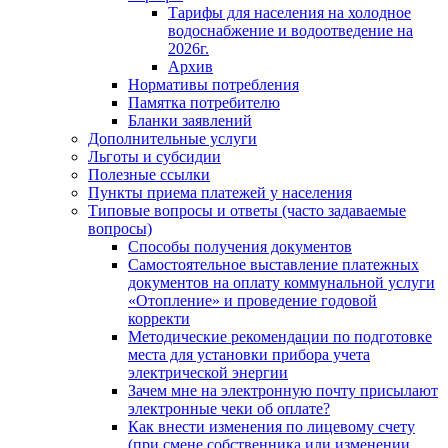
Тарифы для населения на холодное
водоснабжение и водоотведение на
2026г.
Архив
Нормативы потребления
Памятка потребителю
Бланки заявлений
Дополнительные услуги
Льготы и субсидии
Полезные ссылки
Пункты приема платежей у населения
Типовые вопросы и ответы (часто задаваемые
вопросы)
Способы получения документов
Самостоятельное выставление платежных
документов на оплату коммунальной услуги
«Отопление» и проведение годовой
корректи
Методические рекомендации по подготовке
места для установки прибора учета
электрической энергии
Зачем мне на электронную почту присылают
электронные чеки об оплате?
Как внести изменения по лицевому счету
(при смене собственника или изменении