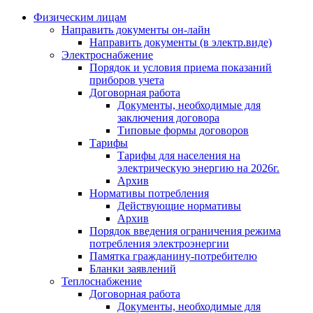
Физическим лицам
Направить документы он-лайн
Направить документы (в электр.виде)
Электроснабжение
Порядок и условия приема показаний
приборов учета
Договорная работа
Документы, необходимые для
заключения договора
Типовые формы договоров
Тарифы
Тарифы для населения на
электрическую энергию на 2026г.
Архив
Нормативы потребления
Действующие нормативы
Архив
Порядок введения ограничения режима
потребления электроэнергии
Памятка гражданину-потребителю
Бланки заявлений
Теплоснабжение
Договорная работа
Документы, необходимые для