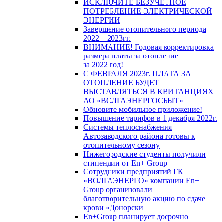
ИСКЛЮЧИТЕ БЕЗУЧЕТНОЕ
ПОТРЕБЛЕНИЕ ЭЛЕКТРИЧЕСКОЙ
ЭНЕРГИИ
Завершение отопительного периода
2022 – 2023гг.
ВНИМАНИЕ! Годовая корректировка
размера платы за отопление
за 2022 год!
С ФЕВРАЛЯ 2023г. ПЛАТА ЗА
ОТОПЛЕНИЕ БУДЕТ
ВЫСТАВЛЯТЬСЯ В КВИТАНЦИЯХ
АО «ВОЛГАЭНЕРГОСБЫТ»
Обновите мобильное приложение!
Повышение тарифов в 1 декабря 2022г.
Системы теплоснабжения
Автозаводского района готовы к
отопительному сезону
Нижегородские студенты получили
стипендии от En+ Group
Сотрудники предприятий ГК
«ВОЛГАЭНЕРГО» компании En+
Group организовали
благотворительную акцию по сдаче
крови «Донорски
En+Group планирует досрочно