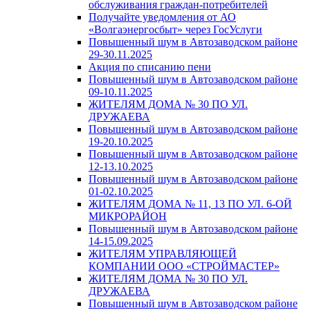
обслуживания граждан-потребителей
Получайте уведомления от АО
«Волгаэнергосбыт» через ГосУслуги
Повышенный шум в Автозаводском районе
29-30.11.2025
Акция по списанию пени
Повышенный шум в Автозаводском районе
09-10.11.2025
ЖИТЕЛЯМ ДОМА № 30 ПО УЛ.
ДРУЖАЕВА
Повышенный шум в Автозаводском районе
19-20.10.2025
Повышенный шум в Автозаводском районе
12-13.10.2025
Повышенный шум в Автозаводском районе
01-02.10.2025
ЖИТЕЛЯМ ДОМА № 11, 13 ПО УЛ. 6-ОЙ
МИКРОРАЙОН
Повышенный шум в Автозаводском районе
14-15.09.2025
ЖИТЕЛЯМ УПРАВЛЯЮЩЕЙ
КОМПАНИИ ООО «СТРОЙМАСТЕР»
ЖИТЕЛЯМ ДОМА № 30 ПО УЛ.
ДРУЖАЕВА
Повышенный шум в Автозаводском районе