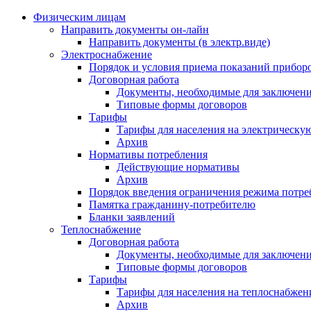
Физическим лицам
Направить документы он-лайн
Направить документы (в электр.виде)
Электроснабжение
Порядок и условия приема показаний приборо
Договорная работа
Документы, необходимые для заключени
Типовые формы договоров
Тарифы
Тарифы для населения на электрическую
Архив
Нормативы потребления
Действующие нормативы
Архив
Порядок введения ограничения режима потре
Памятка гражданину-потребителю
Бланки заявлений
Теплоснабжение
Договорная работа
Документы, необходимые для заключени
Типовые формы договоров
Тарифы
Тарифы для населения на теплоснабжени
Архив