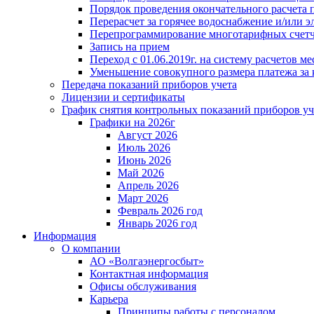
Порядок проведения окончательного расчета 
Перерасчет за горячее водоснабжение и/или 
Перепрограммирование многотарифных счет
Запись на прием
Переход с 01.06.2019г. на систему расчетов 
Уменьшение совокупного размера платежа за 
Передача показаний приборов учета
Лицензии и сертификаты
График снятия контрольных показаний приборов уч
Графики на 2026г
Август 2026
Июль 2026
Июнь 2026
Май 2026
Апрель 2026
Март 2026
Февраль 2026 год
Январь 2026 год
Информация
О компании
АО «Волгаэнергосбыт»
Контактная информация
Офисы обслуживания
Карьера
Принципы работы с персоналом