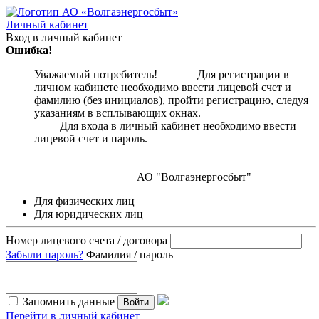
Личный кабинет
Вход в личный кабинет
Ошибка!
Уважаемый потребитель! Для регистрации в
личном кабинете необходимо ввести лицевой счет и
фамилию (без инициалов), пройти регистрацию, следуя
указаниям в всплывающих окнах.
Для входа в личный кабинет необходимо ввести
лицевой счет и пароль.
АО "Волгаэнергосбыт"
Для физических лиц
Для юридических лиц
Номер лицевого счета / договора
Забыли пароль?
Фамилия / пароль
Запомнить данные
Войти
Перейти в личный кабинет