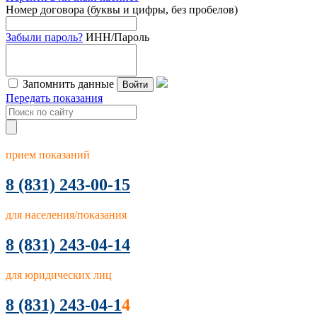
Номер договора (буквы и цифры, без пробелов)
Забыли пароль?
ИНН/Пароль
Запомнить данные
Войти
Передать показания
прием показаний
8
(831) 243-00-15
для населения/показания
8 (831) 243-04-14
для юридических лиц
8 (831) 243-04-1
4