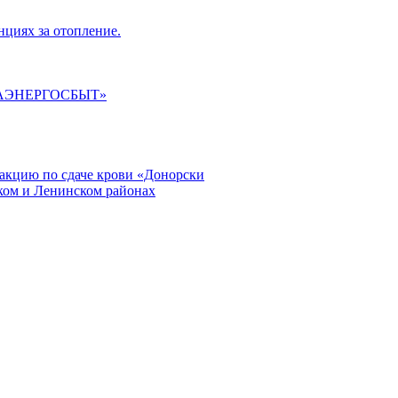
циях за отопление.
ГАЭНЕРГОСБЫТ»
кцию по сдаче крови «Донорски
ском и Ленинском районах