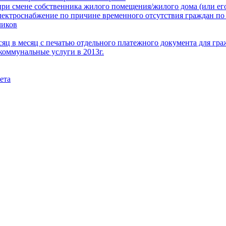
при смене собственника жилого помещения/жилого дома (или его
электроснабжение по причине временного отсутствия граждан по
чиков
месяц в месяц с печатью отдельного платежного документа для г
коммунальные услуги в 2013г.
ета