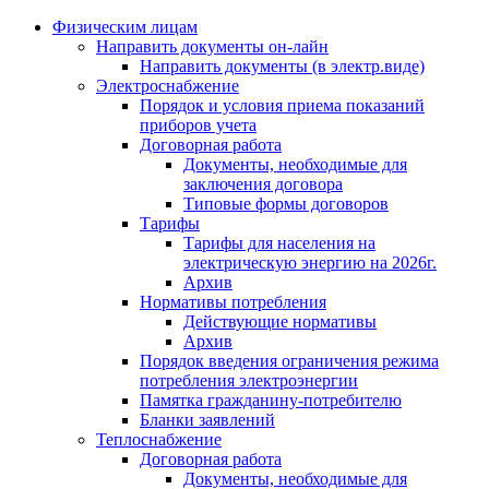
Физическим лицам
Направить документы он-лайн
Направить документы (в электр.виде)
Электроснабжение
Порядок и условия приема показаний
приборов учета
Договорная работа
Документы, необходимые для
заключения договора
Типовые формы договоров
Тарифы
Тарифы для населения на
электрическую энергию на 2026г.
Архив
Нормативы потребления
Действующие нормативы
Архив
Порядок введения ограничения режима
потребления электроэнергии
Памятка гражданину-потребителю
Бланки заявлений
Теплоснабжение
Договорная работа
Документы, необходимые для