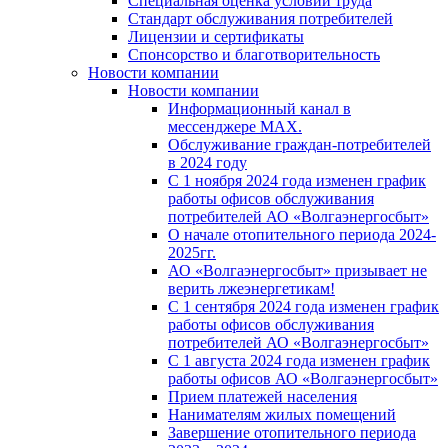
Специальная оценка условий труда
Стандарт обслуживания потребителей
Лицензии и сертификаты
Спонсорство и благотворительность
Новости компании
Новости компании
Информационный канал в
мессенджере MAX.
Обслуживание граждан-потребителей
в 2024 году
С 1 ноября 2024 года изменен график
работы офисов обслуживания
потребителей АО «Волгаэнергосбыт»
О начале отопительного периода 2024-
2025гг.
АО «Волгаэнергосбыт» призывает не
верить лжеэнергетикам!
С 1 сентября 2024 года изменен график
работы офисов обслуживания
потребителей АО «Волгаэнергосбыт»
С 1 августа 2024 года изменен график
работы офисов АО «Волгаэнергосбыт»
Прием платежей населения
Нанимателям жилых помещений
Завершение отопительного периода