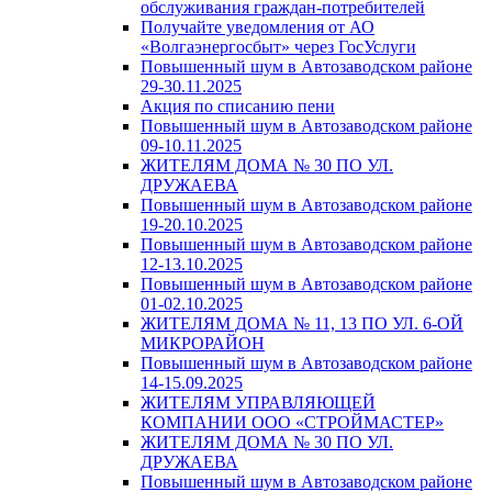
обслуживания граждан-потребителей
Получайте уведомления от АО
«Волгаэнергосбыт» через ГосУслуги
Повышенный шум в Автозаводском районе
29-30.11.2025
Акция по списанию пени
Повышенный шум в Автозаводском районе
09-10.11.2025
ЖИТЕЛЯМ ДОМА № 30 ПО УЛ.
ДРУЖАЕВА
Повышенный шум в Автозаводском районе
19-20.10.2025
Повышенный шум в Автозаводском районе
12-13.10.2025
Повышенный шум в Автозаводском районе
01-02.10.2025
ЖИТЕЛЯМ ДОМА № 11, 13 ПО УЛ. 6-ОЙ
МИКРОРАЙОН
Повышенный шум в Автозаводском районе
14-15.09.2025
ЖИТЕЛЯМ УПРАВЛЯЮЩЕЙ
КОМПАНИИ ООО «СТРОЙМАСТЕР»
ЖИТЕЛЯМ ДОМА № 30 ПО УЛ.
ДРУЖАЕВА
Повышенный шум в Автозаводском районе