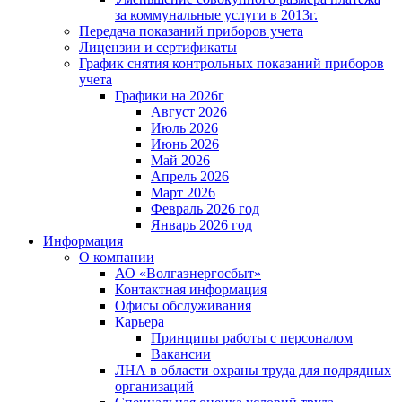
за коммунальные услуги в 2013г.
Передача показаний приборов учета
Лицензии и сертификаты
График снятия контрольных показаний приборов
учета
Графики на 2026г
Август 2026
Июль 2026
Июнь 2026
Май 2026
Апрель 2026
Март 2026
Февраль 2026 год
Январь 2026 год
Информация
О компании
АО «Волгаэнергосбыт»
Контактная информация
Офисы обслуживания
Карьера
Принципы работы с персоналом
Вакансии
ЛНА в области охраны труда для подрядных
организаций