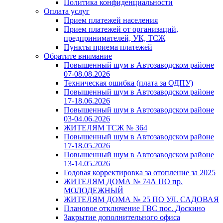
Политика конфиденциальности
Оплата услуг
Прием платежей населения
Прием платежей от организаций,
предпринимателей, УК, ТСЖ
Пункты приема платежей
Обратите внимание
Повышенный шум в Автозаводском районе
07-08.08.2026
Техническая ошибка (плата за ОДПУ)
Повышенный шум в Автозаводском районе
17-18.06.2026
Повышенный шум в Автозаводском районе
03-04.06.2026
ЖИТЕЛЯМ ТСЖ № 364
Повышенный шум в Автозаводском районе
17-18.05.2026
Повышенный шум в Автозаводском районе
13-14.05.2026
Годовая корректировка за отопление за 2025
ЖИТЕЛЯМ ДОМА № 74А ПО пр.
МОЛОДЕЖНЫЙ
ЖИТЕЛЯМ ДОМА № 25 ПО УЛ. САДОВАЯ
Плановое отключение ГВС пос. Доскино
Закрытие дополнительного офиса