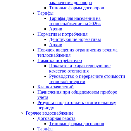
заключения договора
Типовые формы договоров
Тарифы
Тарифы для населения на
теплоснабжение на 2026г.
Архив
Нормативы потребления
Действующие нормативы
Архив
Порядок введения ограничения режима
теплоснабжения
Памятка потребителю
Показатели, характеризующие
качество отопления
Руководство о перерасчете стоимости
тепловой энергии
Бланки заявлений
Начисления при общедомовом приборе
учета
Результат подготовки к отопительному
периоду
Горячее водоснабжение
Договорная работа
Типовые формы договоров
Тарифы