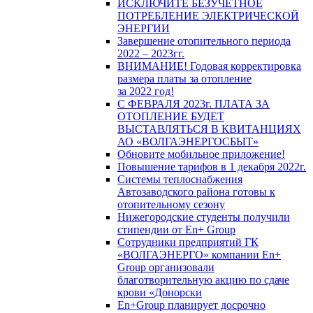
ИСКЛЮЧИТЕ БЕЗУЧЕТНОЕ
ПОТРЕБЛЕНИЕ ЭЛЕКТРИЧЕСКОЙ
ЭНЕРГИИ
Завершение отопительного периода
2022 – 2023гг.
ВНИМАНИЕ! Годовая корректировка
размера платы за отопление
за 2022 год!
С ФЕВРАЛЯ 2023г. ПЛАТА ЗА
ОТОПЛЕНИЕ БУДЕТ
ВЫСТАВЛЯТЬСЯ В КВИТАНЦИЯХ
АО «ВОЛГАЭНЕРГОСБЫТ»
Обновите мобильное приложение!
Повышение тарифов в 1 декабря 2022г.
Системы теплоснабжения
Автозаводского района готовы к
отопительному сезону
Нижегородские студенты получили
стипендии от En+ Group
Сотрудники предприятий ГК
«ВОЛГАЭНЕРГО» компании En+
Group организовали
благотворительную акцию по сдаче
крови «Донорски
En+Group планирует досрочно