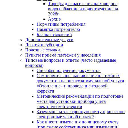
Тарифы для населения на холодное
водоснабжение и водоотведение на
2026г.
Архив
Нормативы потребления
Памятка потребителю
Бланки заявлений
Дополнительные услуги
Льготы и субсидии
Полезные ссылки
Пункты приема платежей у населения
Типовые вопросы и ответы (часто задаваемые
вопросы)
Способы получения документов
Самостоятельное выставление платежных
документов на оплату коммунальной услуги
«Отопление» и проведение годовой
корректи
Методические рекомендации по подготовке
места для установки прибора учета
электрической энергии
Зачем мне на электронную почту присылают
электронные чеки об оплате?
Как внести изменения по лицевому счету
(при смене собственника или изменении