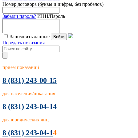
Номер договора (буквы и цифры, без пробелов)
Забыли пароль?
ИНН/Пароль
Запомнить данные
Войти
Передать показания
прием показаний
8
(831) 243-00-15
для населения/показания
8 (831) 243-04-14
для юридических лиц
8 (831) 243-04-1
4