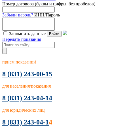
Номер договора (буквы и цифры, без пробелов)
Забыли пароль?
ИНН/Пароль
Запомнить данные
Войти
Передать показания
прием показаний
8
(831) 243-00-15
для населения/показания
8 (831) 243-04-14
для юридических лиц
8 (831) 243-04-1
4