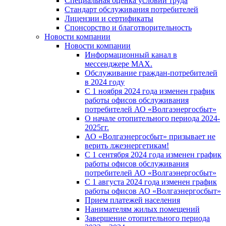
Специальная оценка условий труда
Стандарт обслуживания потребителей
Лицензии и сертификаты
Спонсорство и благотворительность
Новости компании
Новости компании
Информационный канал в
мессенджере MAX.
Обслуживание граждан-потребителей
в 2024 году
С 1 ноября 2024 года изменен график
работы офисов обслуживания
потребителей АО «Волгаэнергосбыт»
О начале отопительного периода 2024-
2025гг.
АО «Волгаэнергосбыт» призывает не
верить лжеэнергетикам!
С 1 сентября 2024 года изменен график
работы офисов обслуживания
потребителей АО «Волгаэнергосбыт»
С 1 августа 2024 года изменен график
работы офисов АО «Волгаэнергосбыт»
Прием платежей населения
Нанимателям жилых помещений
Завершение отопительного периода