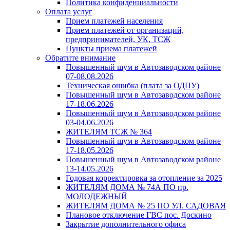
Политика конфиденциальности
Оплата услуг
Прием платежей населения
Прием платежей от организаций,
предпринимателей, УК, ТСЖ
Пункты приема платежей
Обратите внимание
Повышенный шум в Автозаводском районе
07-08.08.2026
Техническая ошибка (плата за ОДПУ)
Повышенный шум в Автозаводском районе
17-18.06.2026
Повышенный шум в Автозаводском районе
03-04.06.2026
ЖИТЕЛЯМ ТСЖ № 364
Повышенный шум в Автозаводском районе
17-18.05.2026
Повышенный шум в Автозаводском районе
13-14.05.2026
Годовая корректировка за отопление за 2025
ЖИТЕЛЯМ ДОМА № 74А ПО пр.
МОЛОДЕЖНЫЙ
ЖИТЕЛЯМ ДОМА № 25 ПО УЛ. САДОВАЯ
Плановое отключение ГВС пос. Доскино
Закрытие дополнительного офиса