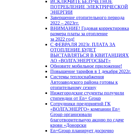
ИСКЛЮЧИТЕ БЕЗУЧЕТНОЕ
ПОТРЕБЛЕНИЕ ЭЛЕКТРИЧЕСКОЙ
ЭНЕРГИИ
Завершение отопительного периода
2022 – 2023гг.
ВНИМАНИЕ! Годовая корректировка
размера платы за отопление
за 2022 год!
С ФЕВРАЛЯ 2023г. ПЛАТА ЗА
ОТОПЛЕНИЕ БУДЕТ
ВЫСТАВЛЯТЬСЯ В КВИТАНЦИЯХ
АО «ВОЛГАЭНЕРГОСБЫТ»
Обновите мобильное приложение!
Повышение тарифов в 1 декабря 2022г.
Системы теплоснабжения
Автозаводского района готовы к
отопительному сезону
Нижегородские студенты получили
стипендии от En+ Group
Сотрудники предприятий ГК
«ВОЛГАЭНЕРГО» компании En+
Group организовали
благотворительную акцию по сдаче
крови «Донорски
En+Group планирует досрочно