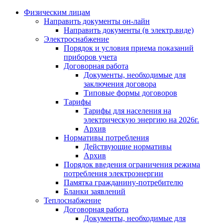
Физическим лицам
Направить документы он-лайн
Направить документы (в электр.виде)
Электроснабжение
Порядок и условия приема показаний
приборов учета
Договорная работа
Документы, необходимые для
заключения договора
Типовые формы договоров
Тарифы
Тарифы для населения на
электрическую энергию на 2026г.
Архив
Нормативы потребления
Действующие нормативы
Архив
Порядок введения ограничения режима
потребления электроэнергии
Памятка гражданину-потребителю
Бланки заявлений
Теплоснабжение
Договорная работа
Документы, необходимые для