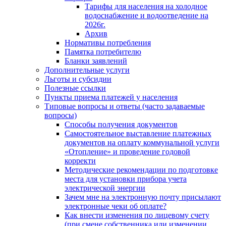
Тарифы для населения на холодное
водоснабжение и водоотведение на
2026г.
Архив
Нормативы потребления
Памятка потребителю
Бланки заявлений
Дополнительные услуги
Льготы и субсидии
Полезные ссылки
Пункты приема платежей у населения
Типовые вопросы и ответы (часто задаваемые
вопросы)
Способы получения документов
Самостоятельное выставление платежных
документов на оплату коммунальной услуги
«Отопление» и проведение годовой
корректи
Методические рекомендации по подготовке
места для установки прибора учета
электрической энергии
Зачем мне на электронную почту присылают
электронные чеки об оплате?
Как внести изменения по лицевому счету
(при смене собственника или изменении