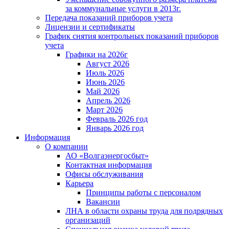
за коммунальные услуги в 2013г.
Передача показаний приборов учета
Лицензии и сертификаты
График снятия контрольных показаний приборов
учета
Графики на 2026г
Август 2026
Июль 2026
Июнь 2026
Май 2026
Апрель 2026
Март 2026
Февраль 2026 год
Январь 2026 год
Информация
О компании
АО «Волгаэнергосбыт»
Контактная информация
Офисы обслуживания
Карьера
Принципы работы с персоналом
Вакансии
ЛНА в области охраны труда для подрядных
организаций