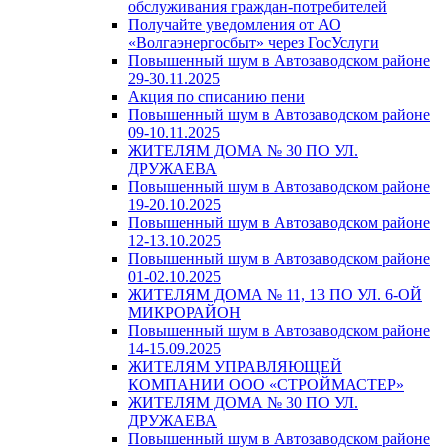
обслуживания граждан-потребителей
Получайте уведомления от АО
«Волгаэнергосбыт» через ГосУслуги
Повышенный шум в Автозаводском районе
29-30.11.2025
Акция по списанию пени
Повышенный шум в Автозаводском районе
09-10.11.2025
ЖИТЕЛЯМ ДОМА № 30 ПО УЛ.
ДРУЖАЕВА
Повышенный шум в Автозаводском районе
19-20.10.2025
Повышенный шум в Автозаводском районе
12-13.10.2025
Повышенный шум в Автозаводском районе
01-02.10.2025
ЖИТЕЛЯМ ДОМА № 11, 13 ПО УЛ. 6-ОЙ
МИКРОРАЙОН
Повышенный шум в Автозаводском районе
14-15.09.2025
ЖИТЕЛЯМ УПРАВЛЯЮЩЕЙ
КОМПАНИИ ООО «СТРОЙМАСТЕР»
ЖИТЕЛЯМ ДОМА № 30 ПО УЛ.
ДРУЖАЕВА
Повышенный шум в Автозаводском районе