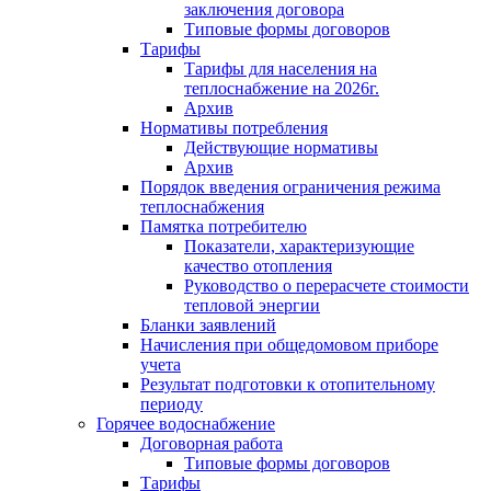
заключения договора
Типовые формы договоров
Тарифы
Тарифы для населения на
теплоснабжение на 2026г.
Архив
Нормативы потребления
Действующие нормативы
Архив
Порядок введения ограничения режима
теплоснабжения
Памятка потребителю
Показатели, характеризующие
качество отопления
Руководство о перерасчете стоимости
тепловой энергии
Бланки заявлений
Начисления при общедомовом приборе
учета
Результат подготовки к отопительному
периоду
Горячее водоснабжение
Договорная работа
Типовые формы договоров
Тарифы