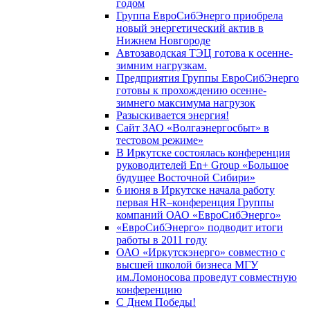
годом
Группа ЕвроСибЭнерго приобрела
новый энергетический актив в
Нижнем Новгороде
Автозаводская ТЭЦ готова к осенне-
зимним нагрузкам.
Предприятия Группы ЕвроСибЭнерго
готовы к прохождению осенне-
зимнего максимума нагрузок
Разыскивается энергия!
Сайт ЗАО «Волгаэнергосбыт» в
тестовом режиме»
В Иркутске состоялась конференция
руководителей En+ Group «Большое
будущее Восточной Сибири»
6 июня в Иркутске начала работу
первая HR–конференция Группы
компаний ОАО «ЕвроСибЭнерго»
«ЕвроСибЭнерго» подводит итоги
работы в 2011 году
ОАО «Иркутскэнерго» совместно с
высшей школой бизнеса МГУ
им.Ломоносова проведут совместную
конференцию
С Днем Победы!