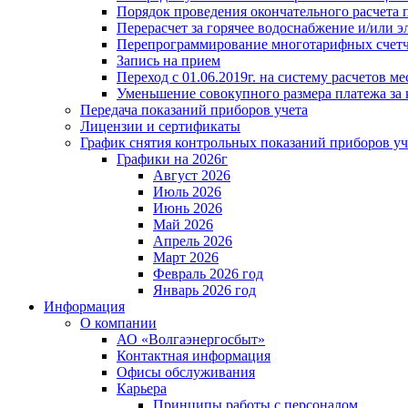
Порядок проведения окончательного расчета 
Перерасчет за горячее водоснабжение и/или 
Перепрограммирование многотарифных счет
Запись на прием
Переход с 01.06.2019г. на систему расчетов 
Уменьшение совокупного размера платежа за 
Передача показаний приборов учета
Лицензии и сертификаты
График снятия контрольных показаний приборов уч
Графики на 2026г
Август 2026
Июль 2026
Июнь 2026
Май 2026
Апрель 2026
Март 2026
Февраль 2026 год
Январь 2026 год
Информация
О компании
АО «Волгаэнергосбыт»
Контактная информация
Офисы обслуживания
Карьера
Принципы работы с персоналом