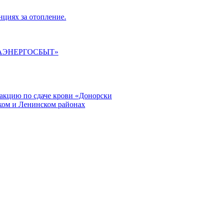
циях за отопление.
ГАЭНЕРГОСБЫТ»
кцию по сдаче крови «Донорски
ском и Ленинском районах