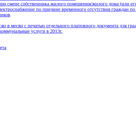
при смене собственника жилого помещения/жилого дома (или его
электроснабжение по причине временного отсутствия граждан по
чиков
месяц в месяц с печатью отдельного платежного документа для г
коммунальные услуги в 2013г.
ета