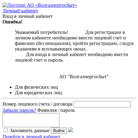
Личный кабинет
Вход в личный кабинет
Ошибка!
Уважаемый потребитель! Для регистрации в
личном кабинете необходимо ввести лицевой счет и
фамилию (без инициалов), пройти регистрацию, следуя
указаниям в всплывающих окнах.
Для входа в личный кабинет необходимо ввести
лицевой счет и пароль.
АО "Волгаэнергосбыт"
Для физических лиц
Для юридических лиц
Номер лицевого счета / договора
Забыли пароль?
Фамилия / пароль
Запомнить данные
Войти
Перейти в личный кабинет