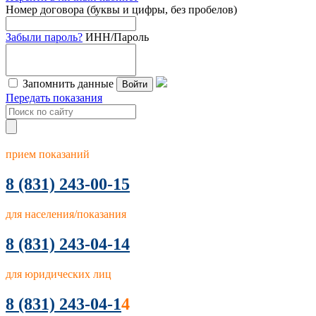
Номер договора (буквы и цифры, без пробелов)
Забыли пароль?
ИНН/Пароль
Запомнить данные
Войти
Передать показания
прием показаний
8
(831) 243-00-15
для населения/показания
8 (831) 243-04-14
для юридических лиц
8 (831) 243-04-1
4