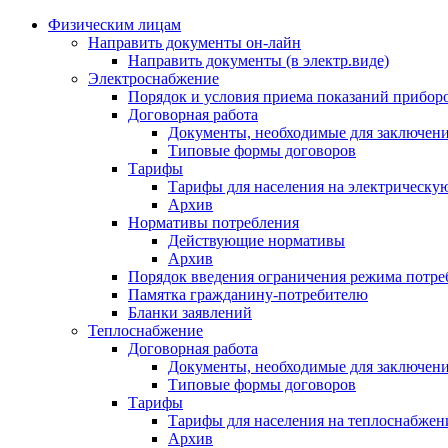
Физическим лицам
Направить документы он-лайн
Направить документы (в электр.виде)
Электроснабжение
Порядок и условия приема показаний приборо
Договорная работа
Документы, необходимые для заключени
Типовые формы договоров
Тарифы
Тарифы для населения на электрическую
Архив
Нормативы потребления
Действующие нормативы
Архив
Порядок введения ограничения режима потре
Памятка гражданину-потребителю
Бланки заявлений
Теплоснабжение
Договорная работа
Документы, необходимые для заключени
Типовые формы договоров
Тарифы
Тарифы для населения на теплоснабжени
Архив