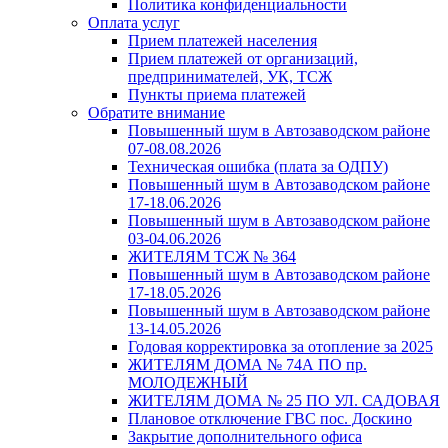
Политика конфиденциальности
Оплата услуг
Прием платежей населения
Прием платежей от организаций,
предпринимателей, УК, ТСЖ
Пункты приема платежей
Обратите внимание
Повышенный шум в Автозаводском районе
07-08.08.2026
Техническая ошибка (плата за ОДПУ)
Повышенный шум в Автозаводском районе
17-18.06.2026
Повышенный шум в Автозаводском районе
03-04.06.2026
ЖИТЕЛЯМ ТСЖ № 364
Повышенный шум в Автозаводском районе
17-18.05.2026
Повышенный шум в Автозаводском районе
13-14.05.2026
Годовая корректировка за отопление за 2025
ЖИТЕЛЯМ ДОМА № 74А ПО пр.
МОЛОДЕЖНЫЙ
ЖИТЕЛЯМ ДОМА № 25 ПО УЛ. САДОВАЯ
Плановое отключение ГВС пос. Доскино
Закрытие дополнительного офиса