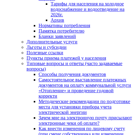
Тарифы для населения на холодное
водоснабжение и водоотведение на
2026г.
Архив
Нормативы потребления
Памятка потребителю
Бланки заявлений
Дополнительные услуги
Льготы и субсидии
Полезные ссылки
Пункты приема платежей у населения
Типовые вопросы и ответы (часто задаваемые
вопросы)
Способы получения документов
Самостоятельное выставление платежных
документов на оплату коммунальной услуги
«Отопление» и проведение годовой
корректи
Методические рекомендации по подготовке
места для установки прибора учета
электрической энергии
Зачем мне на электронную почту присылают
электронные чеки об оплате?
Как внести изменения по лицевому счету
(при смене собственника или изменении