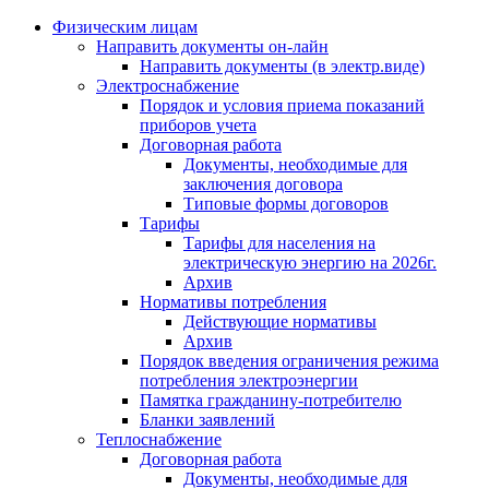
Физическим лицам
Направить документы он-лайн
Направить документы (в электр.виде)
Электроснабжение
Порядок и условия приема показаний
приборов учета
Договорная работа
Документы, необходимые для
заключения договора
Типовые формы договоров
Тарифы
Тарифы для населения на
электрическую энергию на 2026г.
Архив
Нормативы потребления
Действующие нормативы
Архив
Порядок введения ограничения режима
потребления электроэнергии
Памятка гражданину-потребителю
Бланки заявлений
Теплоснабжение
Договорная работа
Документы, необходимые для