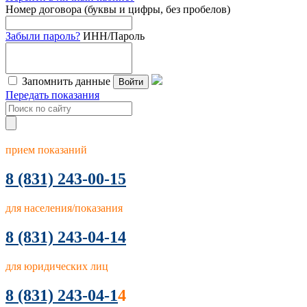
Номер договора (буквы и цифры, без пробелов)
Забыли пароль?
ИНН/Пароль
Запомнить данные
Войти
Передать показания
прием показаний
8
(831) 243-00-15
для населения/показания
8 (831) 243-04-14
для юридических лиц
8 (831) 243-04-1
4