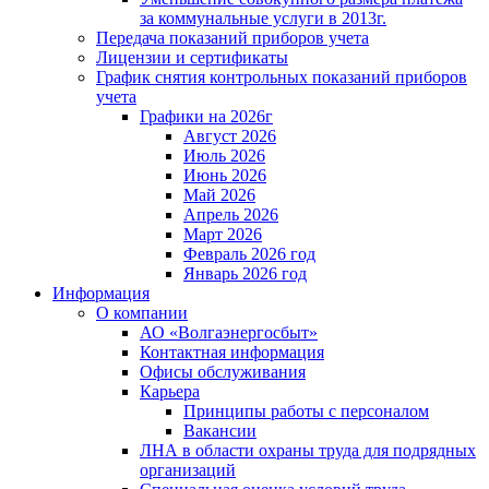
за коммунальные услуги в 2013г.
Передача показаний приборов учета
Лицензии и сертификаты
График снятия контрольных показаний приборов
учета
Графики на 2026г
Август 2026
Июль 2026
Июнь 2026
Май 2026
Апрель 2026
Март 2026
Февраль 2026 год
Январь 2026 год
Информация
О компании
АО «Волгаэнергосбыт»
Контактная информация
Офисы обслуживания
Карьера
Принципы работы с персоналом
Вакансии
ЛНА в области охраны труда для подрядных
организаций