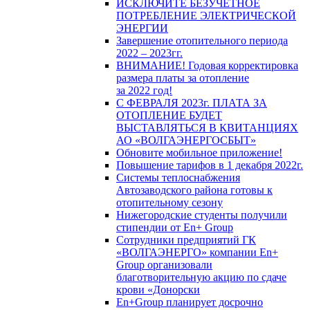
ИСКЛЮЧИТЕ БЕЗУЧЕТНОЕ
ПОТРЕБЛЕНИЕ ЭЛЕКТРИЧЕСКОЙ
ЭНЕРГИИ
Завершение отопительного периода
2022 – 2023гг.
ВНИМАНИЕ! Годовая корректировка
размера платы за отопление
за 2022 год!
С ФЕВРАЛЯ 2023г. ПЛАТА ЗА
ОТОПЛЕНИЕ БУДЕТ
ВЫСТАВЛЯТЬСЯ В КВИТАНЦИЯХ
АО «ВОЛГАЭНЕРГОСБЫТ»
Обновите мобильное приложение!
Повышение тарифов в 1 декабря 2022г.
Системы теплоснабжения
Автозаводского района готовы к
отопительному сезону
Нижегородские студенты получили
стипендии от En+ Group
Сотрудники предприятий ГК
«ВОЛГАЭНЕРГО» компании En+
Group организовали
благотворительную акцию по сдаче
крови «Донорски
En+Group планирует досрочно