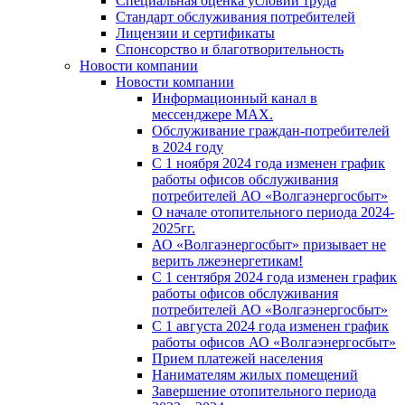
Специальная оценка условий труда
Стандарт обслуживания потребителей
Лицензии и сертификаты
Спонсорство и благотворительность
Новости компании
Новости компании
Информационный канал в
мессенджере MAX.
Обслуживание граждан-потребителей
в 2024 году
С 1 ноября 2024 года изменен график
работы офисов обслуживания
потребителей АО «Волгаэнергосбыт»
О начале отопительного периода 2024-
2025гг.
АО «Волгаэнергосбыт» призывает не
верить лжеэнергетикам!
С 1 сентября 2024 года изменен график
работы офисов обслуживания
потребителей АО «Волгаэнергосбыт»
С 1 августа 2024 года изменен график
работы офисов АО «Волгаэнергосбыт»
Прием платежей населения
Нанимателям жилых помещений
Завершение отопительного периода