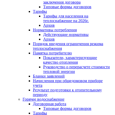
заключения договора
Типовые формы договоров
Тарифы
Тарифы для населения на
теплоснабжение на 2026г.
Архив
Нормативы потребления
Действующие нормативы
Архив
Порядок введения ограничения режима
теплоснабжения
Памятка потребителю
Показатели, характеризующие
качество отопления
Руководство о перерасчете стоимости
тепловой энергии
Бланки заявлений
Начисления при общедомовом приборе
учета
Результат подготовки к отопительному
периоду
Горячее водоснабжение
Договорная работа
Типовые формы договоров
Тарифы