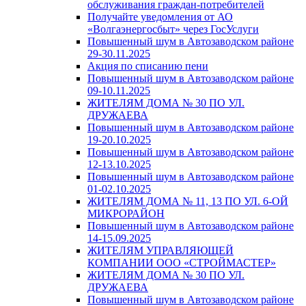
обслуживания граждан-потребителей
Получайте уведомления от АО
«Волгаэнергосбыт» через ГосУслуги
Повышенный шум в Автозаводском районе
29-30.11.2025
Акция по списанию пени
Повышенный шум в Автозаводском районе
09-10.11.2025
ЖИТЕЛЯМ ДОМА № 30 ПО УЛ.
ДРУЖАЕВА
Повышенный шум в Автозаводском районе
19-20.10.2025
Повышенный шум в Автозаводском районе
12-13.10.2025
Повышенный шум в Автозаводском районе
01-02.10.2025
ЖИТЕЛЯМ ДОМА № 11, 13 ПО УЛ. 6-ОЙ
МИКРОРАЙОН
Повышенный шум в Автозаводском районе
14-15.09.2025
ЖИТЕЛЯМ УПРАВЛЯЮЩЕЙ
КОМПАНИИ ООО «СТРОЙМАСТЕР»
ЖИТЕЛЯМ ДОМА № 30 ПО УЛ.
ДРУЖАЕВА
Повышенный шум в Автозаводском районе