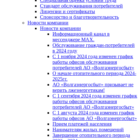
Специальная оценка условий труда
Стандарт обслуживания потребителей
Лицензии и сертификаты
Спонсорство и благотворительность
Новости компании
Новости компании
Информационный канал в
мессенджере MAX.
Обслуживание граждан-потребителей
в 2024 году
С 1 ноября 2024 года изменен график
работы офисов обслуживания
потребителей АО «Волгаэнергосбыт»
О начале отопительного периода 2024-
2025гг.
АО «Волгаэнергосбыт» призывает не
верить лжеэнергетикам!
С 1 сентября 2024 года изменен график
работы офисов обслуживания
потребителей АО «Волгаэнергосбыт»
С 1 августа 2024 года изменен график
работы офисов АО «Волгаэнергосбыт»
Прием платежей населения
Нанимателям жилых помещений
Завершение отопительного периода