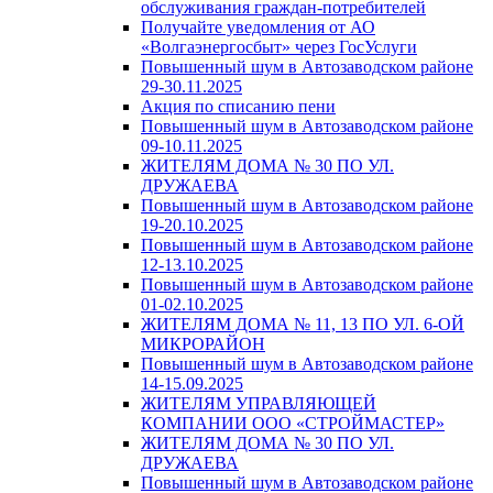
обслуживания граждан-потребителей
Получайте уведомления от АО
«Волгаэнергосбыт» через ГосУслуги
Повышенный шум в Автозаводском районе
29-30.11.2025
Акция по списанию пени
Повышенный шум в Автозаводском районе
09-10.11.2025
ЖИТЕЛЯМ ДОМА № 30 ПО УЛ.
ДРУЖАЕВА
Повышенный шум в Автозаводском районе
19-20.10.2025
Повышенный шум в Автозаводском районе
12-13.10.2025
Повышенный шум в Автозаводском районе
01-02.10.2025
ЖИТЕЛЯМ ДОМА № 11, 13 ПО УЛ. 6-ОЙ
МИКРОРАЙОН
Повышенный шум в Автозаводском районе
14-15.09.2025
ЖИТЕЛЯМ УПРАВЛЯЮЩЕЙ
КОМПАНИИ ООО «СТРОЙМАСТЕР»
ЖИТЕЛЯМ ДОМА № 30 ПО УЛ.
ДРУЖАЕВА
Повышенный шум в Автозаводском районе