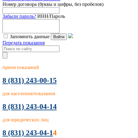
Номер договора (буквы и цифры, без пробелов)
Забыли пароль?
ИНН/Пароль
Запомнить данные
Войти
Передать показания
прием показаний
8
(831) 243-00-15
для населения/показания
8 (831) 243-04-14
для юридических лиц
8 (831) 243-04-1
4