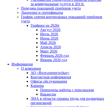
за коммунальные услуги в 2013г.
Передача показаний приборов учета
Лицензии и сертификаты
График снятия контрольных показаний приборов
учета
Графики на 2026г
Август 2026
Июль 2026
Июнь 2026
Май 2026
Апрель 2026
Март 2026
Февраль 2026 год
Январь 2026 год
Информация
О компании
АО «Волгаэнергосбыт»
Контактная информация
Офисы обслуживания
Карьера
Принципы работы с персоналом
Вакансии
ЛНА в области охраны труда для подрядных
организаций