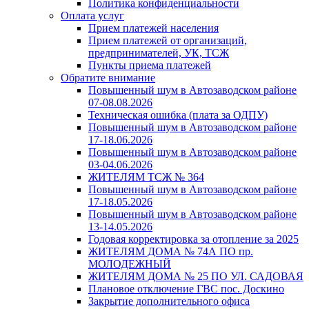
Политика конфиденциальности
Оплата услуг
Прием платежей населения
Прием платежей от организаций,
предпринимателей, УК, ТСЖ
Пункты приема платежей
Обратите внимание
Повышенный шум в Автозаводском районе
07-08.08.2026
Техническая ошибка (плата за ОДПУ)
Повышенный шум в Автозаводском районе
17-18.06.2026
Повышенный шум в Автозаводском районе
03-04.06.2026
ЖИТЕЛЯМ ТСЖ № 364
Повышенный шум в Автозаводском районе
17-18.05.2026
Повышенный шум в Автозаводском районе
13-14.05.2026
Годовая корректировка за отопление за 2025
ЖИТЕЛЯМ ДОМА № 74А ПО пр.
МОЛОДЕЖНЫЙ
ЖИТЕЛЯМ ДОМА № 25 ПО УЛ. САДОВАЯ
Плановое отключение ГВС пос. Доскино
Закрытие дополнительного офиса