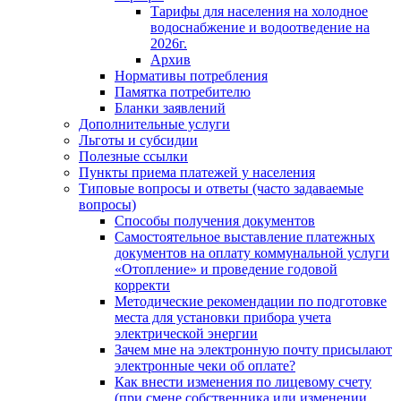
Тарифы для населения на холодное
водоснабжение и водоотведение на
2026г.
Архив
Нормативы потребления
Памятка потребителю
Бланки заявлений
Дополнительные услуги
Льготы и субсидии
Полезные ссылки
Пункты приема платежей у населения
Типовые вопросы и ответы (часто задаваемые
вопросы)
Способы получения документов
Самостоятельное выставление платежных
документов на оплату коммунальной услуги
«Отопление» и проведение годовой
корректи
Методические рекомендации по подготовке
места для установки прибора учета
электрической энергии
Зачем мне на электронную почту присылают
электронные чеки об оплате?
Как внести изменения по лицевому счету
(при смене собственника или изменении