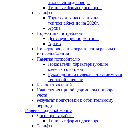
заключения договора
Типовые формы договоров
Тарифы
Тарифы для населения на
теплоснабжение на 2026г.
Архив
Нормативы потребления
Действующие нормативы
Архив
Порядок введения ограничения режима
теплоснабжения
Памятка потребителю
Показатели, характеризующие
качество отопления
Руководство о перерасчете стоимости
тепловой энергии
Бланки заявлений
Начисления при общедомовом приборе
учета
Результат подготовки к отопительному
периоду
Горячее водоснабжение
Договорная работа
Типовые формы договоров
Тарифы