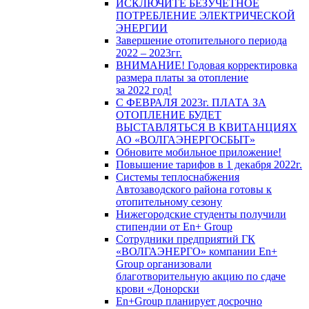
ИСКЛЮЧИТЕ БЕЗУЧЕТНОЕ
ПОТРЕБЛЕНИЕ ЭЛЕКТРИЧЕСКОЙ
ЭНЕРГИИ
Завершение отопительного периода
2022 – 2023гг.
ВНИМАНИЕ! Годовая корректировка
размера платы за отопление
за 2022 год!
С ФЕВРАЛЯ 2023г. ПЛАТА ЗА
ОТОПЛЕНИЕ БУДЕТ
ВЫСТАВЛЯТЬСЯ В КВИТАНЦИЯХ
АО «ВОЛГАЭНЕРГОСБЫТ»
Обновите мобильное приложение!
Повышение тарифов в 1 декабря 2022г.
Системы теплоснабжения
Автозаводского района готовы к
отопительному сезону
Нижегородские студенты получили
стипендии от En+ Group
Сотрудники предприятий ГК
«ВОЛГАЭНЕРГО» компании En+
Group организовали
благотворительную акцию по сдаче
крови «Донорски
En+Group планирует досрочно