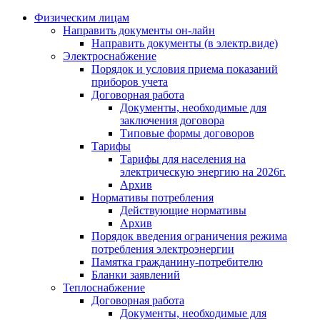
Физическим лицам
Направить документы он-лайн
Направить документы (в электр.виде)
Электроснабжение
Порядок и условия приема показаний
приборов учета
Договорная работа
Документы, необходимые для
заключения договора
Типовые формы договоров
Тарифы
Тарифы для населения на
электрическую энергию на 2026г.
Архив
Нормативы потребления
Действующие нормативы
Архив
Порядок введения ограничения режима
потребления электроэнергии
Памятка гражданину-потребителю
Бланки заявлений
Теплоснабжение
Договорная работа
Документы, необходимые для