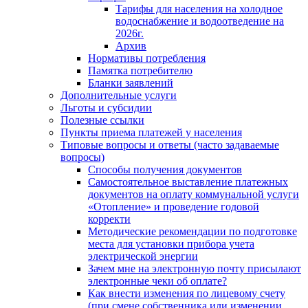
Тарифы для населения на холодное
водоснабжение и водоотведение на
2026г.
Архив
Нормативы потребления
Памятка потребителю
Бланки заявлений
Дополнительные услуги
Льготы и субсидии
Полезные ссылки
Пункты приема платежей у населения
Типовые вопросы и ответы (часто задаваемые
вопросы)
Способы получения документов
Самостоятельное выставление платежных
документов на оплату коммунальной услуги
«Отопление» и проведение годовой
корректи
Методические рекомендации по подготовке
места для установки прибора учета
электрической энергии
Зачем мне на электронную почту присылают
электронные чеки об оплате?
Как внести изменения по лицевому счету
(при смене собственника или изменении