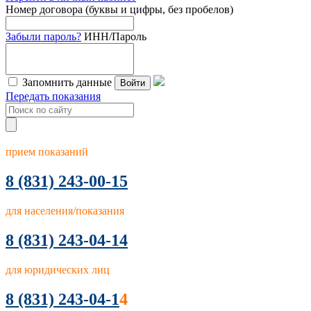
Номер договора (буквы и цифры, без пробелов)
Забыли пароль?
ИНН/Пароль
Запомнить данные
Войти
Передать показания
прием показаний
8
(831) 243-00-15
для населения/показания
8 (831) 243-04-14
для юридических лиц
8 (831) 243-04-1
4