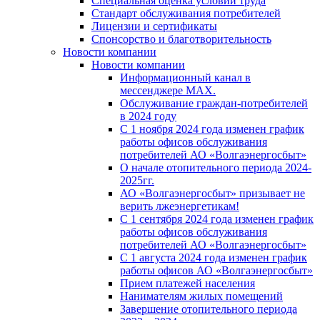
Специальная оценка условий труда
Стандарт обслуживания потребителей
Лицензии и сертификаты
Спонсорство и благотворительность
Новости компании
Новости компании
Информационный канал в
мессенджере MAX.
Обслуживание граждан-потребителей
в 2024 году
С 1 ноября 2024 года изменен график
работы офисов обслуживания
потребителей АО «Волгаэнергосбыт»
О начале отопительного периода 2024-
2025гг.
АО «Волгаэнергосбыт» призывает не
верить лжеэнергетикам!
С 1 сентября 2024 года изменен график
работы офисов обслуживания
потребителей АО «Волгаэнергосбыт»
С 1 августа 2024 года изменен график
работы офисов АО «Волгаэнергосбыт»
Прием платежей населения
Нанимателям жилых помещений
Завершение отопительного периода