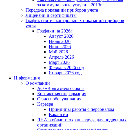
за коммунальные услуги в 2013г.
Передача показаний приборов учета
Лицензии и сертификаты
График снятия контрольных показаний приборов
учета
Графики на 2026г
Август 2026
Июль 2026
Июнь 2026
Май 2026
Апрель 2026
Март 2026
Февраль 2026 год
Январь 2026 год
Информация
О компании
АО «Волгаэнергосбыт»
Контактная информация
Офисы обслуживания
Карьера
Принципы работы с персоналом
Вакансии
ЛНА в области охраны труда для подрядных
организаций