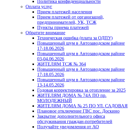
Политика конфиденциальности
Оплата услуг
Прием платежей населения
Прием платежей от организаций,
предпринимателей, УК, ТСЖ
Пункты приема платежей
Обратите внимание
Техническая ошибка (плата за ОДПУ)
Повышенный шум в Автозаводском районе
17-18.06.2026
Повышенный шум в Автозаводском районе
03-04.06.2026
ЖИТЕЛЯМ ТСЖ № 364
Повышенный шум в Автозаводском районе
17-18.05.2026
Повышенный шум в Автозаводском районе
13-14.05.2026
Годовая корректировка за отопление за 2025
ЖИТЕЛЯМ ДОМА № 74А ПО пр.
МОЛОДЕЖНЫЙ
ЖИТЕЛЯМ ДОМА № 25 ПО УЛ. САДОВАЯ
Плановое отключение ГВС пос. Доскино
Закрытие дополнительного офиса
обслуживания граждан-потребителей
Получайте уведомления от АО