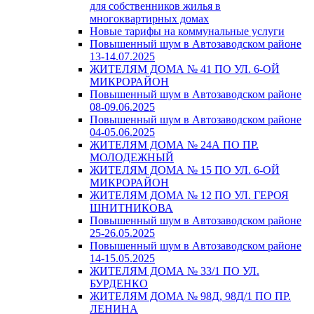
для собственников жилья в
многоквартирных домах
Новые тарифы на коммунальные услуги
Повышенный шум в Автозаводском районе
13-14.07.2025
ЖИТЕЛЯМ ДОМА № 41 ПО УЛ. 6-ОЙ
МИКРОРАЙОН
Повышенный шум в Автозаводском районе
08-09.06.2025
Повышенный шум в Автозаводском районе
04-05.06.2025
ЖИТЕЛЯМ ДОМА № 24А ПО ПР.
МОЛОДЕЖНЫЙ
ЖИТЕЛЯМ ДОМА № 15 ПО УЛ. 6-ОЙ
МИКРОРАЙОН
ЖИТЕЛЯМ ДОМА № 12 ПО УЛ. ГЕРОЯ
ШНИТНИКОВА
Повышенный шум в Автозаводском районе
25-26.05.2025
Повышенный шум в Автозаводском районе
14-15.05.2025
ЖИТЕЛЯМ ДОМА № 33/1 ПО УЛ.
БУРДЕНКО
ЖИТЕЛЯМ ДОМА № 98Д, 98Д/1 ПО ПР.
ЛЕНИНА