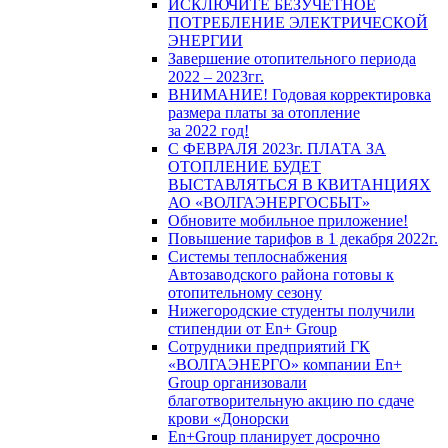
ИСКЛЮЧИТЕ БЕЗУЧЕТНОЕ
ПОТРЕБЛЕНИЕ ЭЛЕКТРИЧЕСКОЙ
ЭНЕРГИИ
Завершение отопительного периода
2022 – 2023гг.
ВНИМАНИЕ! Годовая корректировка
размера платы за отопление
за 2022 год!
С ФЕВРАЛЯ 2023г. ПЛАТА ЗА
ОТОПЛЕНИЕ БУДЕТ
ВЫСТАВЛЯТЬСЯ В КВИТАНЦИЯХ
АО «ВОЛГАЭНЕРГОСБЫТ»
Обновите мобильное приложение!
Повышение тарифов в 1 декабря 2022г.
Системы теплоснабжения
Автозаводского района готовы к
отопительному сезону
Нижегородские студенты получили
стипендии от En+ Group
Сотрудники предприятий ГК
«ВОЛГАЭНЕРГО» компании En+
Group организовали
благотворительную акцию по сдаче
крови «Донорски
En+Group планирует досрочно