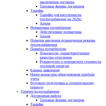
заключения договора
Типовые формы договоров
Тарифы
Тарифы для населения на
теплоснабжение на 2026г.
Архив
Нормативы потребления
Действующие нормативы
Архив
Порядок введения ограничения режима
теплоснабжения
Памятка потребителю
Показатели, характеризующие
качество отопления
Руководство о перерасчете стоимости
тепловой энергии
Бланки заявлений
Начисления при общедомовом приборе
учета
Результат подготовки к отопительному
периоду
Горячее водоснабжение
Договорная работа
Типовые формы договоров
Тарифы