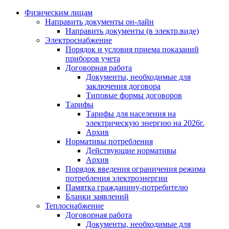
Физическим лицам
Направить документы он-лайн
Направить документы (в электр.виде)
Электроснабжение
Порядок и условия приема показаний
приборов учета
Договорная работа
Документы, необходимые для
заключения договора
Типовые формы договоров
Тарифы
Тарифы для населения на
электрическую энергию на 2026г.
Архив
Нормативы потребления
Действующие нормативы
Архив
Порядок введения ограничения режима
потребления электроэнергии
Памятка гражданину-потребителю
Бланки заявлений
Теплоснабжение
Договорная работа
Документы, необходимые для