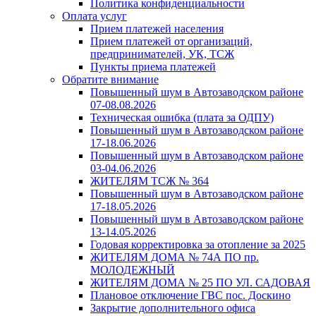
Политика конфиденциальности
Оплата услуг
Прием платежей населения
Прием платежей от организаций,
предпринимателей, УК, ТСЖ
Пункты приема платежей
Обратите внимание
Повышенный шум в Автозаводском районе
07-08.08.2026
Техническая ошибка (плата за ОДПУ)
Повышенный шум в Автозаводском районе
17-18.06.2026
Повышенный шум в Автозаводском районе
03-04.06.2026
ЖИТЕЛЯМ ТСЖ № 364
Повышенный шум в Автозаводском районе
17-18.05.2026
Повышенный шум в Автозаводском районе
13-14.05.2026
Годовая корректировка за отопление за 2025
ЖИТЕЛЯМ ДОМА № 74А ПО пр.
МОЛОДЕЖНЫЙ
ЖИТЕЛЯМ ДОМА № 25 ПО УЛ. САДОВАЯ
Плановое отключение ГВС пос. Доскино
Закрытие дополнительного офиса