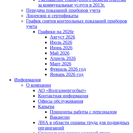
за коммунальные услуги в 2013г.
Передача показаний приборов учета
Лицензии и сертификаты
График снятия контрольных показаний приборов
учета
Графики на 2026г
Август 2026
Июль 2026
Июнь 2026
Май 2026
Апрель 2026
Март 2026
Февраль 2026 год
Январь 2026 год
Информация
О компании
АО «Волгаэнергосбыт»
Контактная информация
Офисы обслуживания
Карьера
Принципы работы с персоналом
Вакансии
ЛНА в области охраны труда для подрядных
организаций