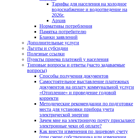
Тарифы для населения на холодное
водоснабжение и водоотведение на
2026г.
Архив
Нормативы потребления
Памятка потребителю
Бланки заявлений
Дополнительные услуги
Льготы и субсидии
Полезные ссылки
Пункты приема платежей у населения
Типовые вопросы и ответы (часто задаваемые
вопросы)
Способы получения документов
Самостоятельное выставление платежных
документов на оплату коммунальной услуги
«Отопление» и проведение годовой
корректи
Методические рекомендации по подготовке
места для установки прибора учета
электрической энергии
Зачем мне на электронную почту присылают
электронные чеки об оплате?
Как внести изменения по лицевому счету
(при смене собственника или изменении