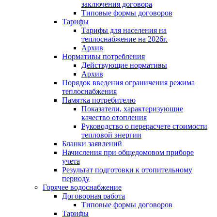
заключения договора
Типовые формы договоров
Тарифы
Тарифы для населения на
теплоснабжение на 2026г.
Архив
Нормативы потребления
Действующие нормативы
Архив
Порядок введения ограничения режима
теплоснабжения
Памятка потребителю
Показатели, характеризующие
качество отопления
Руководство о перерасчете стоимости
тепловой энергии
Бланки заявлений
Начисления при общедомовом приборе
учета
Результат подготовки к отопительному
периоду
Горячее водоснабжение
Договорная работа
Типовые формы договоров
Тарифы