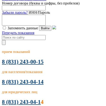
Номер договора (буквы и цифры, без пробелов)
Забыли пароль?
ИНН/Пароль
Запомнить данные
Войти
Передать показания
прием показаний
8
(831) 243-00-15
для населения/показания
8 (831) 243-04-14
для юридических лиц
8 (831) 243-04-1
4