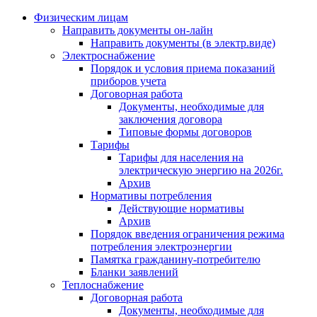
Физическим лицам
Направить документы он-лайн
Направить документы (в электр.виде)
Электроснабжение
Порядок и условия приема показаний
приборов учета
Договорная работа
Документы, необходимые для
заключения договора
Типовые формы договоров
Тарифы
Тарифы для населения на
электрическую энергию на 2026г.
Архив
Нормативы потребления
Действующие нормативы
Архив
Порядок введения ограничения режима
потребления электроэнергии
Памятка гражданину-потребителю
Бланки заявлений
Теплоснабжение
Договорная работа
Документы, необходимые для