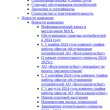
Специальная оценка условий труда
Стандарт обслуживания потребителей
Лицензии и сертификаты
Спонсорство и благотворительность
Новости компании
Новости компании
Информационный канал в
мессенджере MAX.
Обслуживание граждан-потребителей
в 2024 году
С 1 ноября 2024 года изменен график
работы офисов обслуживания
потребителей АО «Волгаэнергосбыт»
О начале отопительного периода 2024-
2025гг.
АО «Волгаэнергосбыт» призывает не
верить лжеэнергетикам!
С 1 сентября 2024 года изменен график
работы офисов обслуживания
потребителей АО «Волгаэнергосбыт»
С 1 августа 2024 года изменен график
работы офисов АО «Волгаэнергосбыт»
Прием платежей населения
Нанимателям жилых помещений
Завершение отопительного периода