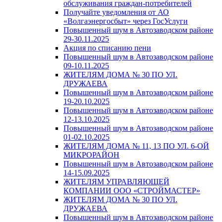
обслуживания граждан-потребителей
Получайте уведомления от АО
«Волгаэнергосбыт» через ГосУслуги
Повышенный шум в Автозаводском районе
29-30.11.2025
Акция по списанию пени
Повышенный шум в Автозаводском районе
09-10.11.2025
ЖИТЕЛЯМ ДОМА № 30 ПО УЛ.
ДРУЖАЕВА
Повышенный шум в Автозаводском районе
19-20.10.2025
Повышенный шум в Автозаводском районе
12-13.10.2025
Повышенный шум в Автозаводском районе
01-02.10.2025
ЖИТЕЛЯМ ДОМА № 11, 13 ПО УЛ. 6-ОЙ
МИКРОРАЙОН
Повышенный шум в Автозаводском районе
14-15.09.2025
ЖИТЕЛЯМ УПРАВЛЯЮЩЕЙ
КОМПАНИИ ООО «СТРОЙМАСТЕР»
ЖИТЕЛЯМ ДОМА № 30 ПО УЛ.
ДРУЖАЕВА
Повышенный шум в Автозаводском районе