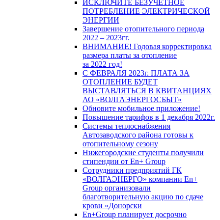
ИСКЛЮЧИТЕ БЕЗУЧЕТНОЕ
ПОТРЕБЛЕНИЕ ЭЛЕКТРИЧЕСКОЙ
ЭНЕРГИИ
Завершение отопительного периода
2022 – 2023гг.
ВНИМАНИЕ! Годовая корректировка
размера платы за отопление
за 2022 год!
С ФЕВРАЛЯ 2023г. ПЛАТА ЗА
ОТОПЛЕНИЕ БУДЕТ
ВЫСТАВЛЯТЬСЯ В КВИТАНЦИЯХ
АО «ВОЛГАЭНЕРГОСБЫТ»
Обновите мобильное приложение!
Повышение тарифов в 1 декабря 2022г.
Системы теплоснабжения
Автозаводского района готовы к
отопительному сезону
Нижегородские студенты получили
стипендии от En+ Group
Сотрудники предприятий ГК
«ВОЛГАЭНЕРГО» компании En+
Group организовали
благотворительную акцию по сдаче
крови «Донорски
En+Group планирует досрочно