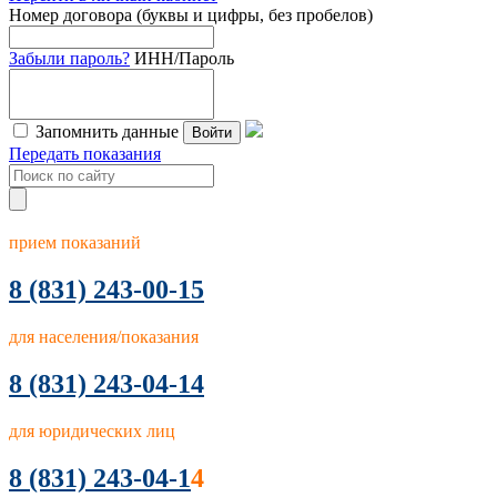
Номер договора (буквы и цифры, без пробелов)
Забыли пароль?
ИНН/Пароль
Запомнить данные
Войти
Передать показания
прием показаний
8
(831) 243-00-15
для населения/показания
8 (831) 243-04-14
для юридических лиц
8 (831) 243-04-1
4