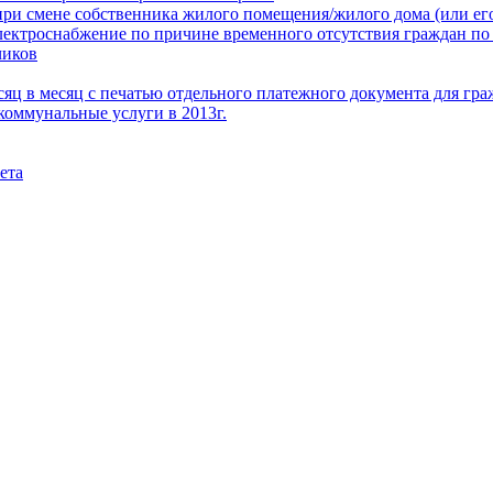
при смене собственника жилого помещения/жилого дома (или его
электроснабжение по причине временного отсутствия граждан по
чиков
месяц в месяц с печатью отдельного платежного документа для г
коммунальные услуги в 2013г.
ета