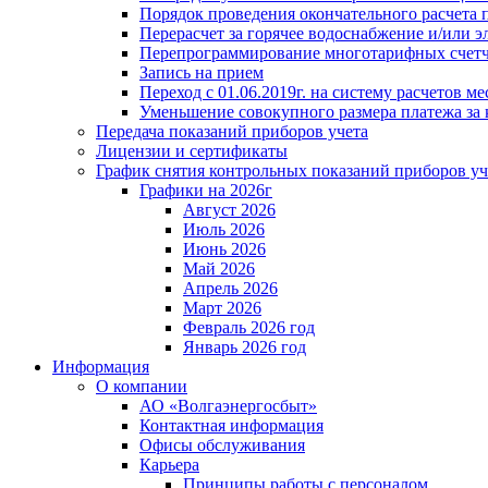
Порядок проведения окончательного расчета 
Перерасчет за горячее водоснабжение и/или 
Перепрограммирование многотарифных счет
Запись на прием
Переход с 01.06.2019г. на систему расчетов 
Уменьшение совокупного размера платежа за 
Передача показаний приборов учета
Лицензии и сертификаты
График снятия контрольных показаний приборов уч
Графики на 2026г
Август 2026
Июль 2026
Июнь 2026
Май 2026
Апрель 2026
Март 2026
Февраль 2026 год
Январь 2026 год
Информация
О компании
АО «Волгаэнергосбыт»
Контактная информация
Офисы обслуживания
Карьера
Принципы работы с персоналом