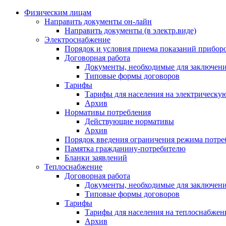
Физическим лицам
Направить документы он-лайн
Направить документы (в электр.виде)
Электроснабжение
Порядок и условия приема показаний приборо
Договорная работа
Документы, необходимые для заключени
Типовые формы договоров
Тарифы
Тарифы для населения на электрическую
Архив
Нормативы потребления
Действующие нормативы
Архив
Порядок введения ограничения режима потре
Памятка гражданину-потребителю
Бланки заявлений
Теплоснабжение
Договорная работа
Документы, необходимые для заключени
Типовые формы договоров
Тарифы
Тарифы для населения на теплоснабжени
Архив