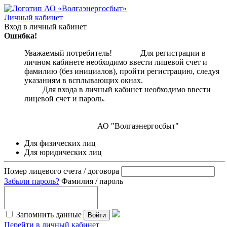
Личный кабинет
Вход в личный кабинет
Ошибка!
Уважаемый потребитель! Для регистрации в
личном кабинете необходимо ввести лицевой счет и
фамилию (без инициалов), пройти регистрацию, следуя
указаниям в всплывающих окнах.
Для входа в личный кабинет необходимо ввести
лицевой счет и пароль.
АО "Волгаэнергосбыт"
Для физических лиц
Для юридических лиц
Номер лицевого счета / договора
Забыли пароль?
Фамилия / пароль
Запомнить данные
Войти
Перейти в личный кабинет