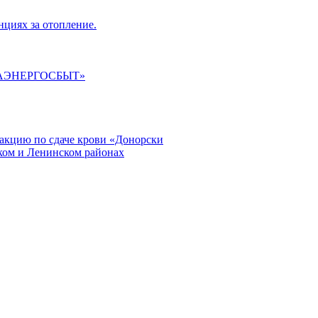
циях за отопление.
ГАЭНЕРГОСБЫТ»
кцию по сдаче крови «Донорски
ском и Ленинском районах