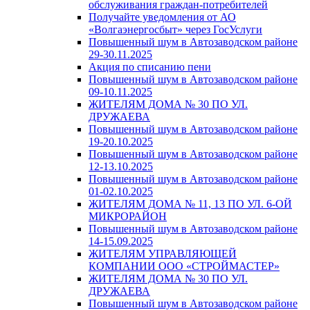
обслуживания граждан-потребителей
Получайте уведомления от АО
«Волгаэнергосбыт» через ГосУслуги
Повышенный шум в Автозаводском районе
29-30.11.2025
Акция по списанию пени
Повышенный шум в Автозаводском районе
09-10.11.2025
ЖИТЕЛЯМ ДОМА № 30 ПО УЛ.
ДРУЖАЕВА
Повышенный шум в Автозаводском районе
19-20.10.2025
Повышенный шум в Автозаводском районе
12-13.10.2025
Повышенный шум в Автозаводском районе
01-02.10.2025
ЖИТЕЛЯМ ДОМА № 11, 13 ПО УЛ. 6-ОЙ
МИКРОРАЙОН
Повышенный шум в Автозаводском районе
14-15.09.2025
ЖИТЕЛЯМ УПРАВЛЯЮЩЕЙ
КОМПАНИИ ООО «СТРОЙМАСТЕР»
ЖИТЕЛЯМ ДОМА № 30 ПО УЛ.
ДРУЖАЕВА
Повышенный шум в Автозаводском районе