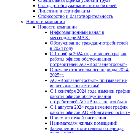
Специальная оценка условий труда
Стандарт обслуживания потребителей
Лицензии и сертификаты
Спонсорство и благотворительность
Новости компании
Новости компании
Информационный канал в
мессенджере MAX.
Обслуживание граждан-потребителей
в 2024 году
С 1 ноября 2024 года изменен график
работы офисов обслуживания
потребителей АО «Волгаэнергосбыт»
О начале отопительного периода 2024-
2025гг.
АО «Волгаэнергосбыт» призывает не
верить лжеэнергетикам!
С 1 сентября 2024 года изменен график
работы офисов обслуживания
потребителей АО «Волгаэнергосбыт»
С 1 августа 2024 года изменен график
работы офисов АО «Волгаэнергосбыт»
Прием платежей населения
Нанимателям жилых помещений
Завершение отопительного периода