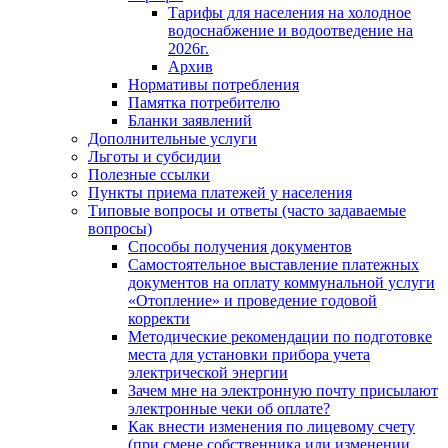
Тарифы для населения на холодное
водоснабжение и водоотведение на
2026г.
Архив
Нормативы потребления
Памятка потребителю
Бланки заявлений
Дополнительные услуги
Льготы и субсидии
Полезные ссылки
Пункты приема платежей у населения
Типовые вопросы и ответы (часто задаваемые
вопросы)
Способы получения документов
Самостоятельное выставление платежных
документов на оплату коммунальной услуги
«Отопление» и проведение годовой
корректи
Методические рекомендации по подготовке
места для установки прибора учета
электрической энергии
Зачем мне на электронную почту присылают
электронные чеки об оплате?
Как внести изменения по лицевому счету
(при смене собственника или изменении