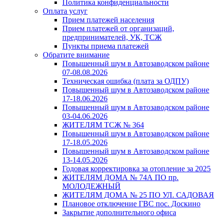
Политика конфиденциальности
Оплата услуг
Прием платежей населения
Прием платежей от организаций,
предпринимателей, УК, ТСЖ
Пункты приема платежей
Обратите внимание
Повышенный шум в Автозаводском районе
07-08.08.2026
Техническая ошибка (плата за ОДПУ)
Повышенный шум в Автозаводском районе
17-18.06.2026
Повышенный шум в Автозаводском районе
03-04.06.2026
ЖИТЕЛЯМ ТСЖ № 364
Повышенный шум в Автозаводском районе
17-18.05.2026
Повышенный шум в Автозаводском районе
13-14.05.2026
Годовая корректировка за отопление за 2025
ЖИТЕЛЯМ ДОМА № 74А ПО пр.
МОЛОДЕЖНЫЙ
ЖИТЕЛЯМ ДОМА № 25 ПО УЛ. САДОВАЯ
Плановое отключение ГВС пос. Доскино
Закрытие дополнительного офиса