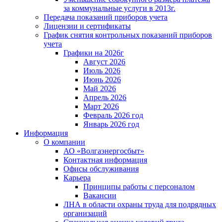
за коммунальные услуги в 2013г.
Передача показаний приборов учета
Лицензии и сертификаты
График снятия контрольных показаний приборов
учета
Графики на 2026г
Август 2026
Июль 2026
Июнь 2026
Май 2026
Апрель 2026
Март 2026
Февраль 2026 год
Январь 2026 год
Информация
О компании
АО «Волгаэнергосбыт»
Контактная информация
Офисы обслуживания
Карьера
Принципы работы с персоналом
Вакансии
ЛНА в области охраны труда для подрядных
организаций