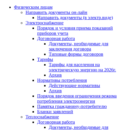
Физическим лицам
Направить документы он-лайн
Направить документы (в электр.виде)
Электроснабжение
Порядок и условия приема показаний
приборов учета
Договорная работа
Документы, необходимые для
заключения договора
Типовые формы договоров
Тарифы
Тарифы для населения на
электрическую энергию на 2026г.
Архив
Нормативы потребления
Действующие нормативы
Архив
Порядок введения ограничения режима
потребления электроэнергии
Памятка гражданину-потребителю
Бланки заявлений
Теплоснабжение
Договорная работа
Документы, необходимые для