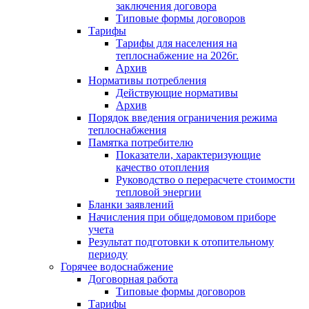
заключения договора
Типовые формы договоров
Тарифы
Тарифы для населения на
теплоснабжение на 2026г.
Архив
Нормативы потребления
Действующие нормативы
Архив
Порядок введения ограничения режима
теплоснабжения
Памятка потребителю
Показатели, характеризующие
качество отопления
Руководство о перерасчете стоимости
тепловой энергии
Бланки заявлений
Начисления при общедомовом приборе
учета
Результат подготовки к отопительному
периоду
Горячее водоснабжение
Договорная работа
Типовые формы договоров
Тарифы