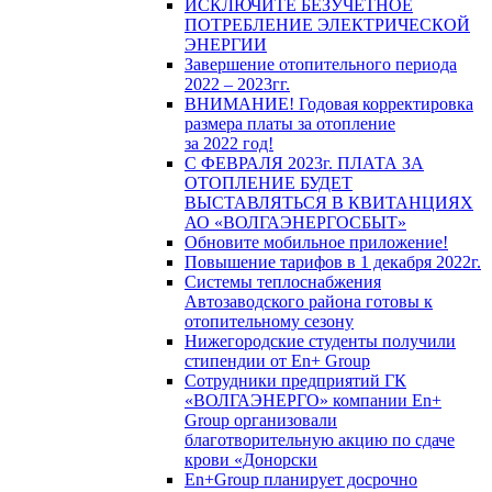
ИСКЛЮЧИТЕ БЕЗУЧЕТНОЕ
ПОТРЕБЛЕНИЕ ЭЛЕКТРИЧЕСКОЙ
ЭНЕРГИИ
Завершение отопительного периода
2022 – 2023гг.
ВНИМАНИЕ! Годовая корректировка
размера платы за отопление
за 2022 год!
С ФЕВРАЛЯ 2023г. ПЛАТА ЗА
ОТОПЛЕНИЕ БУДЕТ
ВЫСТАВЛЯТЬСЯ В КВИТАНЦИЯХ
АО «ВОЛГАЭНЕРГОСБЫТ»
Обновите мобильное приложение!
Повышение тарифов в 1 декабря 2022г.
Системы теплоснабжения
Автозаводского района готовы к
отопительному сезону
Нижегородские студенты получили
стипендии от En+ Group
Сотрудники предприятий ГК
«ВОЛГАЭНЕРГО» компании En+
Group организовали
благотворительную акцию по сдаче
крови «Донорски
En+Group планирует досрочно