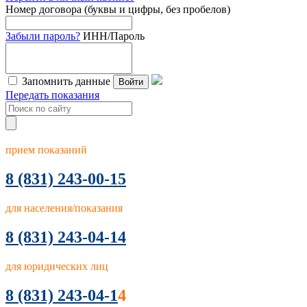
Номер договора (буквы и цифры, без пробелов)
Забыли пароль?
ИНН/Пароль
Запомнить данные
Войти
Передать показания
прием показаний
8
(831) 243-00-15
для населения/показания
8 (831) 243-04-14
для юридических лиц
8 (831) 243-04-1
4