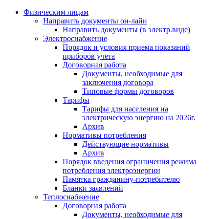
Физическим лицам
Направить документы он-лайн
Направить документы (в электр.виде)
Электроснабжение
Порядок и условия приема показаний
приборов учета
Договорная работа
Документы, необходимые для
заключения договора
Типовые формы договоров
Тарифы
Тарифы для населения на
электрическую энергию на 2026г.
Архив
Нормативы потребления
Действующие нормативы
Архив
Порядок введения ограничения режима
потребления электроэнергии
Памятка гражданину-потребителю
Бланки заявлений
Теплоснабжение
Договорная работа
Документы, необходимые для