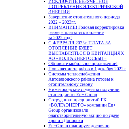
ИСКЛЮЧИТЕ БЕЗУЧЕТНОЕ
ПОТРЕБЛЕНИЕ ЭЛЕКТРИЧЕСКОЙ
ЭНЕРГИИ
Завершение отопительного периода
2022 – 2023гг.
ВНИМАНИЕ! Годовая корректировка
размера платы за отопление
за 2022 год!
С ФЕВРАЛЯ 2023г. ПЛАТА ЗА
ОТОПЛЕНИЕ БУДЕТ
ВЫСТАВЛЯТЬСЯ В КВИТАНЦИЯХ
АО «ВОЛГАЭНЕРГОСБЫТ»
Обновите мобильное приложение!
Повышение тарифов в 1 декабря 2022г.
Системы теплоснабжения
Автозаводского района готовы к
отопительному сезону
Нижегородские студенты получили
стипендии от En+ Group
Сотрудники предприятий ГК
«ВОЛГАЭНЕРГО» компании En+
Group организовали
благотворительную акцию по сдаче
крови «Донорски
En+Group планирует досрочно