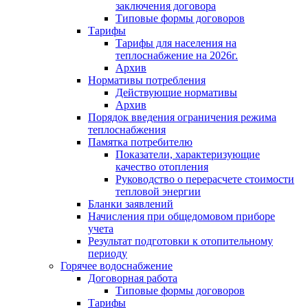
заключения договора
Типовые формы договоров
Тарифы
Тарифы для населения на
теплоснабжение на 2026г.
Архив
Нормативы потребления
Действующие нормативы
Архив
Порядок введения ограничения режима
теплоснабжения
Памятка потребителю
Показатели, характеризующие
качество отопления
Руководство о перерасчете стоимости
тепловой энергии
Бланки заявлений
Начисления при общедомовом приборе
учета
Результат подготовки к отопительному
периоду
Горячее водоснабжение
Договорная работа
Типовые формы договоров
Тарифы