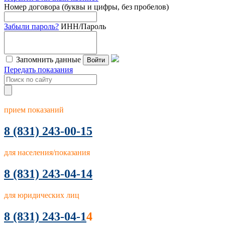
Номер договора (буквы и цифры, без пробелов)
Забыли пароль?
ИНН/Пароль
Запомнить данные
Войти
Передать показания
прием показаний
8
(831) 243-00-15
для населения/показания
8 (831) 243-04-14
для юридических лиц
8 (831) 243-04-1
4