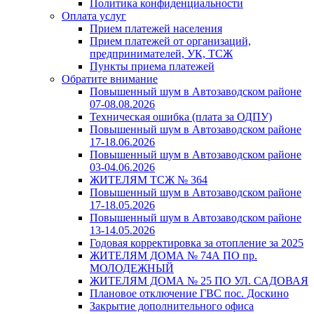
Политика конфиденциальности
Оплата услуг
Прием платежей населения
Прием платежей от организаций,
предпринимателей, УК, ТСЖ
Пункты приема платежей
Обратите внимание
Повышенный шум в Автозаводском районе
07-08.08.2026
Техническая ошибка (плата за ОДПУ)
Повышенный шум в Автозаводском районе
17-18.06.2026
Повышенный шум в Автозаводском районе
03-04.06.2026
ЖИТЕЛЯМ ТСЖ № 364
Повышенный шум в Автозаводском районе
17-18.05.2026
Повышенный шум в Автозаводском районе
13-14.05.2026
Годовая корректировка за отопление за 2025
ЖИТЕЛЯМ ДОМА № 74А ПО пр.
МОЛОДЕЖНЫЙ
ЖИТЕЛЯМ ДОМА № 25 ПО УЛ. САДОВАЯ
Плановое отключение ГВС пос. Доскино
Закрытие дополнительного офиса