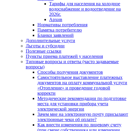
Тарифы для населения на холодное
водоснабжение и водоотведение на
2026г.
Архив
Нормативы потребления
Памятка потребителю
Бланки заявлений
Дополнительные услуги
Льготы и субсидии
Полезные ссылки
Пункты приема платежей у населения
Типовые вопросы и ответы (часто задаваемые
вопросы)
Способы получения документов
Самостоятельное выставление платежных
документов на оплату коммунальной услуги
«Отопление» и проведение годовой
корректи
Методические рекомендации по подготовке
места для установки прибора учета
электрической энергии
Зачем мне на электронную почту присылают
электронные чеки об оплате?
Как внести изменения по лицевому счету
(при смене собственника или изменении