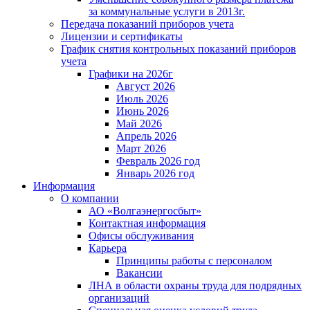
за коммунальные услуги в 2013г.
Передача показаний приборов учета
Лицензии и сертификаты
График снятия контрольных показаний приборов
учета
Графики на 2026г
Август 2026
Июль 2026
Июнь 2026
Май 2026
Апрель 2026
Март 2026
Февраль 2026 год
Январь 2026 год
Информация
О компании
АО «Волгаэнергосбыт»
Контактная информация
Офисы обслуживания
Карьера
Принципы работы с персоналом
Вакансии
ЛНА в области охраны труда для подрядных
организаций