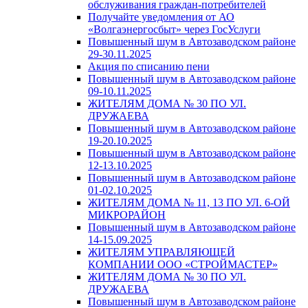
обслуживания граждан-потребителей
Получайте уведомления от АО
«Волгаэнергосбыт» через ГосУслуги
Повышенный шум в Автозаводском районе
29-30.11.2025
Акция по списанию пени
Повышенный шум в Автозаводском районе
09-10.11.2025
ЖИТЕЛЯМ ДОМА № 30 ПО УЛ.
ДРУЖАЕВА
Повышенный шум в Автозаводском районе
19-20.10.2025
Повышенный шум в Автозаводском районе
12-13.10.2025
Повышенный шум в Автозаводском районе
01-02.10.2025
ЖИТЕЛЯМ ДОМА № 11, 13 ПО УЛ. 6-ОЙ
МИКРОРАЙОН
Повышенный шум в Автозаводском районе
14-15.09.2025
ЖИТЕЛЯМ УПРАВЛЯЮЩЕЙ
КОМПАНИИ ООО «СТРОЙМАСТЕР»
ЖИТЕЛЯМ ДОМА № 30 ПО УЛ.
ДРУЖАЕВА
Повышенный шум в Автозаводском районе