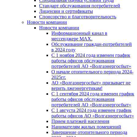
Специальная оценка условий труда
Стандарт обслуживания потребителей
Лицензии и сертификаты
Спонсорство и благотворительность
Новости компании
Новости компании
Информационный канал в
мессенджере MAX.
Обслуживание граждан-потребителей
в 2024 году
С 1 ноября 2024 года изменен график
работы офисов обслуживания
потребителей АО «Волгаэнергосбыт»
О начале отопительного периода 2024-
2025гг.
АО «Волгаэнергосбыт» призывает не
верить лжеэнергетикам!
С 1 сентября 2024 года изменен график
работы офисов обслуживания
потребителей АО «Волгаэнергосбыт»
С 1 августа 2024 года изменен график
работы офисов АО «Волгаэнергосбыт»
Прием платежей населения
Нанимателям жилых помещений
Завершение отопительного периода