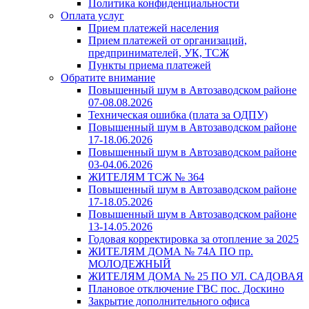
Политика конфиденциальности
Оплата услуг
Прием платежей населения
Прием платежей от организаций,
предпринимателей, УК, ТСЖ
Пункты приема платежей
Обратите внимание
Повышенный шум в Автозаводском районе
07-08.08.2026
Техническая ошибка (плата за ОДПУ)
Повышенный шум в Автозаводском районе
17-18.06.2026
Повышенный шум в Автозаводском районе
03-04.06.2026
ЖИТЕЛЯМ ТСЖ № 364
Повышенный шум в Автозаводском районе
17-18.05.2026
Повышенный шум в Автозаводском районе
13-14.05.2026
Годовая корректировка за отопление за 2025
ЖИТЕЛЯМ ДОМА № 74А ПО пр.
МОЛОДЕЖНЫЙ
ЖИТЕЛЯМ ДОМА № 25 ПО УЛ. САДОВАЯ
Плановое отключение ГВС пос. Доскино
Закрытие дополнительного офиса