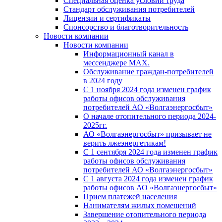
Специальная оценка условий труда
Стандарт обслуживания потребителей
Лицензии и сертификаты
Спонсорство и благотворительность
Новости компании
Новости компании
Информационный канал в
мессенджере MAX.
Обслуживание граждан-потребителей
в 2024 году
С 1 ноября 2024 года изменен график
работы офисов обслуживания
потребителей АО «Волгаэнергосбыт»
О начале отопительного периода 2024-
2025гг.
АО «Волгаэнергосбыт» призывает не
верить лжеэнергетикам!
С 1 сентября 2024 года изменен график
работы офисов обслуживания
потребителей АО «Волгаэнергосбыт»
С 1 августа 2024 года изменен график
работы офисов АО «Волгаэнергосбыт»
Прием платежей населения
Нанимателям жилых помещений
Завершение отопительного периода