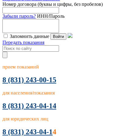
Номер договора (буквы и цифры, без пробелов)
Забыли пароль?
ИНН/Пароль
Запомнить данные
Войти
Передать показания
прием показаний
8
(831) 243-00-15
для населения/показания
8 (831) 243-04-14
для юридических лиц
8 (831) 243-04-1
4