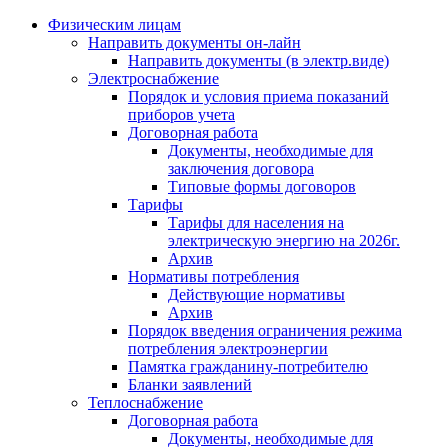
Физическим лицам
Направить документы он-лайн
Направить документы (в электр.виде)
Электроснабжение
Порядок и условия приема показаний
приборов учета
Договорная работа
Документы, необходимые для
заключения договора
Типовые формы договоров
Тарифы
Тарифы для населения на
электрическую энергию на 2026г.
Архив
Нормативы потребления
Действующие нормативы
Архив
Порядок введения ограничения режима
потребления электроэнергии
Памятка гражданину-потребителю
Бланки заявлений
Теплоснабжение
Договорная работа
Документы, необходимые для