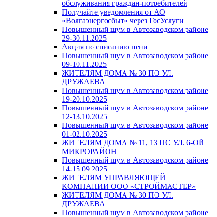
обслуживания граждан-потребителей
Получайте уведомления от АО
«Волгаэнергосбыт» через ГосУслуги
Повышенный шум в Автозаводском районе
29-30.11.2025
Акция по списанию пени
Повышенный шум в Автозаводском районе
09-10.11.2025
ЖИТЕЛЯМ ДОМА № 30 ПО УЛ.
ДРУЖАЕВА
Повышенный шум в Автозаводском районе
19-20.10.2025
Повышенный шум в Автозаводском районе
12-13.10.2025
Повышенный шум в Автозаводском районе
01-02.10.2025
ЖИТЕЛЯМ ДОМА № 11, 13 ПО УЛ. 6-ОЙ
МИКРОРАЙОН
Повышенный шум в Автозаводском районе
14-15.09.2025
ЖИТЕЛЯМ УПРАВЛЯЮЩЕЙ
КОМПАНИИ ООО «СТРОЙМАСТЕР»
ЖИТЕЛЯМ ДОМА № 30 ПО УЛ.
ДРУЖАЕВА
Повышенный шум в Автозаводском районе