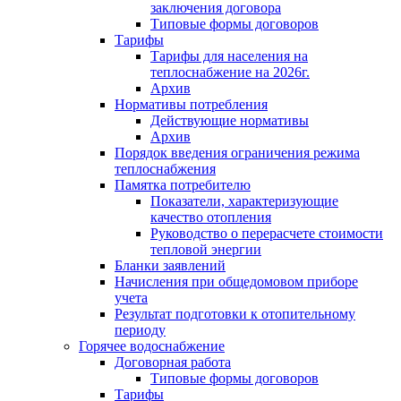
заключения договора
Типовые формы договоров
Тарифы
Тарифы для населения на
теплоснабжение на 2026г.
Архив
Нормативы потребления
Действующие нормативы
Архив
Порядок введения ограничения режима
теплоснабжения
Памятка потребителю
Показатели, характеризующие
качество отопления
Руководство о перерасчете стоимости
тепловой энергии
Бланки заявлений
Начисления при общедомовом приборе
учета
Результат подготовки к отопительному
периоду
Горячее водоснабжение
Договорная работа
Типовые формы договоров
Тарифы