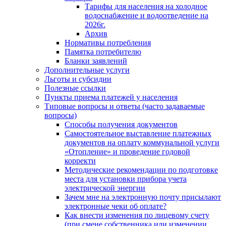
Тарифы для населения на холодное
водоснабжение и водоотведение на
2026г.
Архив
Нормативы потребления
Памятка потребителю
Бланки заявлений
Дополнительные услуги
Льготы и субсидии
Полезные ссылки
Пункты приема платежей у населения
Типовые вопросы и ответы (часто задаваемые
вопросы)
Способы получения документов
Самостоятельное выставление платежных
документов на оплату коммунальной услуги
«Отопление» и проведение годовой
корректи
Методические рекомендации по подготовке
места для установки прибора учета
электрической энергии
Зачем мне на электронную почту присылают
электронные чеки об оплате?
Как внести изменения по лицевому счету
(при смене собственника или изменении