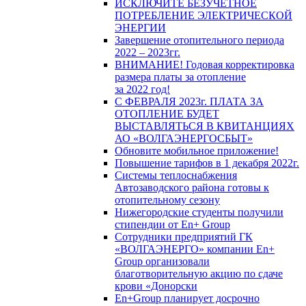
ИСКЛЮЧИТЕ БЕЗУЧЕТНОЕ
ПОТРЕБЛЕНИЕ ЭЛЕКТРИЧЕСКОЙ
ЭНЕРГИИ
Завершение отопительного периода
2022 – 2023гг.
ВНИМАНИЕ! Годовая корректировка
размера платы за отопление
за 2022 год!
С ФЕВРАЛЯ 2023г. ПЛАТА ЗА
ОТОПЛЕНИЕ БУДЕТ
ВЫСТАВЛЯТЬСЯ В КВИТАНЦИЯХ
АО «ВОЛГАЭНЕРГОСБЫТ»
Обновите мобильное приложение!
Повышение тарифов в 1 декабря 2022г.
Системы теплоснабжения
Автозаводского района готовы к
отопительному сезону
Нижегородские студенты получили
стипендии от En+ Group
Сотрудники предприятий ГК
«ВОЛГАЭНЕРГО» компании En+
Group организовали
благотворительную акцию по сдаче
крови «Донорски
En+Group планирует досрочно