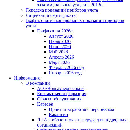
за коммунальные услуги в 2013г.
Передача показаний приборов учета
Лицензии и сертификаты
График снятия контрольных показаний приборов
учета
Графики на 2026г
Август 2026
Июль 2026
Июнь 2026
Май 2026
Апрель 2026
Март 2026
Февраль 2026 год
Январь 2026 год
Информация
О компании
АО «Волгаэнергосбыт»
Контактная информация
Офисы обслуживания
Карьера
Принципы работы с персоналом
Вакансии
ЛНА в области охраны труда для подрядных
организаций