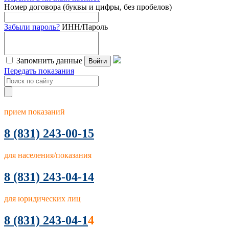
Номер договора (буквы и цифры, без пробелов)
Забыли пароль?
ИНН/Пароль
Запомнить данные
Войти
Передать показания
прием показаний
8
(831) 243-00-15
для населения/показания
8 (831) 243-04-14
для юридических лиц
8 (831) 243-04-1
4