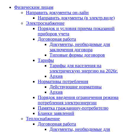
Физическим лицам
Направить документы он-лайн
Направить документы (в электр.виде)
Электроснабжение
Порядок и условия приема показаний
приборов учета
Договорная работа
Документы, необходимые для
заключения договора
Типовые формы договоров
Тарифы
Тарифы для населения на
электрическую энергию на 2026г.
Архив
Нормативы потребления
Действующие нормативы
Архив
Порядок введения ограничения режима
потребления электроэнергии
Памятка гражданину-потребителю
Бланки заявлений
Теплоснабжение
Договорная работа
Документы, необходимые для