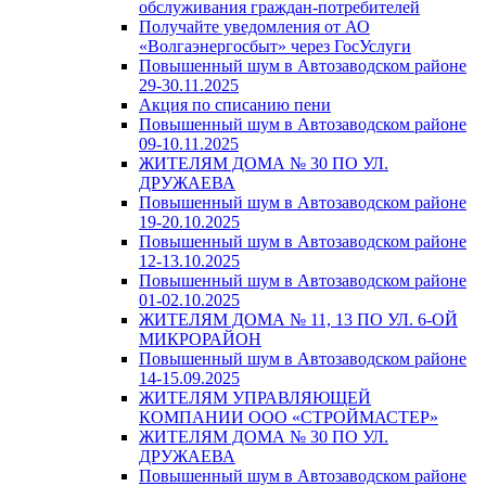
обслуживания граждан-потребителей
Получайте уведомления от АО
«Волгаэнергосбыт» через ГосУслуги
Повышенный шум в Автозаводском районе
29-30.11.2025
Акция по списанию пени
Повышенный шум в Автозаводском районе
09-10.11.2025
ЖИТЕЛЯМ ДОМА № 30 ПО УЛ.
ДРУЖАЕВА
Повышенный шум в Автозаводском районе
19-20.10.2025
Повышенный шум в Автозаводском районе
12-13.10.2025
Повышенный шум в Автозаводском районе
01-02.10.2025
ЖИТЕЛЯМ ДОМА № 11, 13 ПО УЛ. 6-ОЙ
МИКРОРАЙОН
Повышенный шум в Автозаводском районе
14-15.09.2025
ЖИТЕЛЯМ УПРАВЛЯЮЩЕЙ
КОМПАНИИ ООО «СТРОЙМАСТЕР»
ЖИТЕЛЯМ ДОМА № 30 ПО УЛ.
ДРУЖАЕВА
Повышенный шум в Автозаводском районе