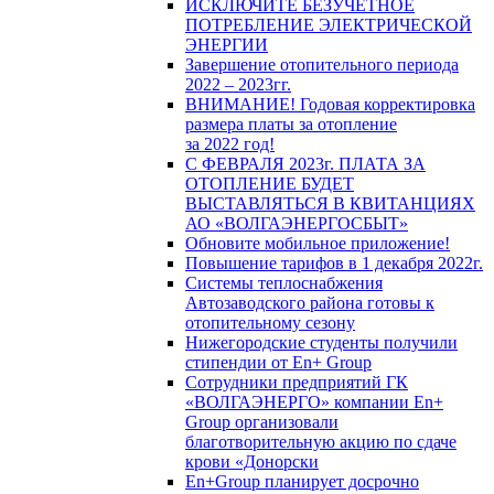
ИСКЛЮЧИТЕ БЕЗУЧЕТНОЕ
ПОТРЕБЛЕНИЕ ЭЛЕКТРИЧЕСКОЙ
ЭНЕРГИИ
Завершение отопительного периода
2022 – 2023гг.
ВНИМАНИЕ! Годовая корректировка
размера платы за отопление
за 2022 год!
С ФЕВРАЛЯ 2023г. ПЛАТА ЗА
ОТОПЛЕНИЕ БУДЕТ
ВЫСТАВЛЯТЬСЯ В КВИТАНЦИЯХ
АО «ВОЛГАЭНЕРГОСБЫТ»
Обновите мобильное приложение!
Повышение тарифов в 1 декабря 2022г.
Системы теплоснабжения
Автозаводского района готовы к
отопительному сезону
Нижегородские студенты получили
стипендии от En+ Group
Сотрудники предприятий ГК
«ВОЛГАЭНЕРГО» компании En+
Group организовали
благотворительную акцию по сдаче
крови «Донорски
En+Group планирует досрочно