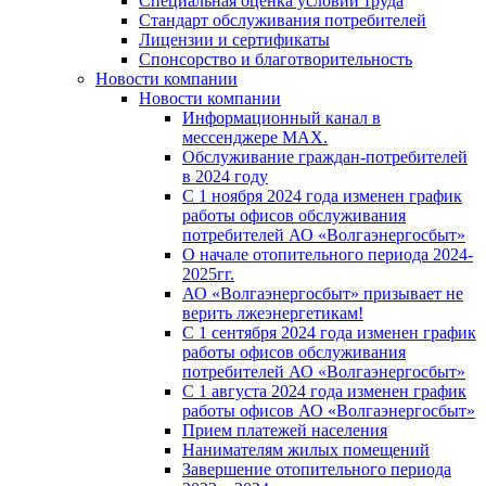
Специальная оценка условий труда
Стандарт обслуживания потребителей
Лицензии и сертификаты
Спонсорство и благотворительность
Новости компании
Новости компании
Информационный канал в
мессенджере MAX.
Обслуживание граждан-потребителей
в 2024 году
С 1 ноября 2024 года изменен график
работы офисов обслуживания
потребителей АО «Волгаэнергосбыт»
О начале отопительного периода 2024-
2025гг.
АО «Волгаэнергосбыт» призывает не
верить лжеэнергетикам!
С 1 сентября 2024 года изменен график
работы офисов обслуживания
потребителей АО «Волгаэнергосбыт»
С 1 августа 2024 года изменен график
работы офисов АО «Волгаэнергосбыт»
Прием платежей населения
Нанимателям жилых помещений
Завершение отопительного периода