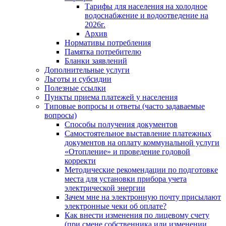
Тарифы для населения на холодное
водоснабжение и водоотведение на
2026г.
Архив
Нормативы потребления
Памятка потребителю
Бланки заявлений
Дополнительные услуги
Льготы и субсидии
Полезные ссылки
Пункты приема платежей у населения
Типовые вопросы и ответы (часто задаваемые
вопросы)
Способы получения документов
Самостоятельное выставление платежных
документов на оплату коммунальной услуги
«Отопление» и проведение годовой
корректи
Методические рекомендации по подготовке
места для установки прибора учета
электрической энергии
Зачем мне на электронную почту присылают
электронные чеки об оплате?
Как внести изменения по лицевому счету
(при смене собственника или изменении