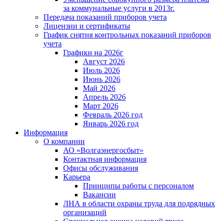
за коммунальные услуги в 2013г.
Передача показаний приборов учета
Лицензии и сертификаты
График снятия контрольных показаний приборов
учета
Графики на 2026г
Август 2026
Июль 2026
Июнь 2026
Май 2026
Апрель 2026
Март 2026
Февраль 2026 год
Январь 2026 год
Информация
О компании
АО «Волгаэнергосбыт»
Контактная информация
Офисы обслуживания
Карьера
Принципы работы с персоналом
Вакансии
ЛНА в области охраны труда для подрядных
организаций