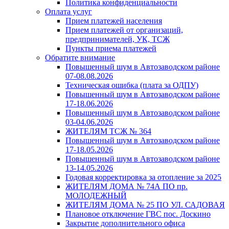
Политика конфиденциальности
Оплата услуг
Прием платежей населения
Прием платежей от организаций,
предпринимателей, УК, ТСЖ
Пункты приема платежей
Обратите внимание
Повышенный шум в Автозаводском районе
07-08.08.2026
Техническая ошибка (плата за ОДПУ)
Повышенный шум в Автозаводском районе
17-18.06.2026
Повышенный шум в Автозаводском районе
03-04.06.2026
ЖИТЕЛЯМ ТСЖ № 364
Повышенный шум в Автозаводском районе
17-18.05.2026
Повышенный шум в Автозаводском районе
13-14.05.2026
Годовая корректировка за отопление за 2025
ЖИТЕЛЯМ ДОМА № 74А ПО пр.
МОЛОДЕЖНЫЙ
ЖИТЕЛЯМ ДОМА № 25 ПО УЛ. САДОВАЯ
Плановое отключение ГВС пос. Доскино
Закрытие дополнительного офиса