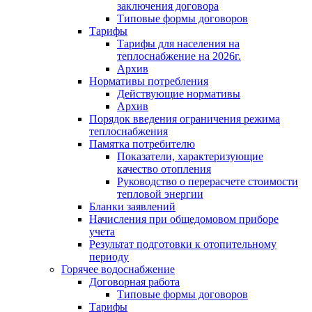
заключения договора
Типовые формы договоров
Тарифы
Тарифы для населения на
теплоснабжение на 2026г.
Архив
Нормативы потребления
Действующие нормативы
Архив
Порядок введения ограничения режима
теплоснабжения
Памятка потребителю
Показатели, характеризующие
качество отопления
Руководство о перерасчете стоимости
тепловой энергии
Бланки заявлений
Начисления при общедомовом приборе
учета
Результат подготовки к отопительному
периоду
Горячее водоснабжение
Договорная работа
Типовые формы договоров
Тарифы