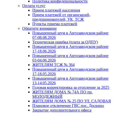
Политика конфиденциальности
Оплата услуг
Прием платежей населения
Прием платежей от организаций,
предпринимателей, УК, ТСЖ
Пункты приема платежей
Обратите внимание
Повышенный шум в Автозаводском районе
07-08.08.2026
Техническая ошибка (плата за ОДПУ)
Повышенный шум в Автозаводском районе
17-18.06.2026
Повышенный шум в Автозаводском районе
03-04.06.2026
ЖИТЕЛЯМ ТСЖ № 364
Повышенный шум в Автозаводском районе
17-18.05.2026
Повышенный шум в Автозаводском районе
13-14.05.2026
Годовая корректировка за отопление за 2025
ЖИТЕЛЯМ ДОМА № 74А ПО пр.
МОЛОДЕЖНЫЙ
ЖИТЕЛЯМ ДОМА № 25 ПО УЛ. САДОВАЯ
Плановое отключение ГВС пос. Доскино
Закрытие дополнительного офиса