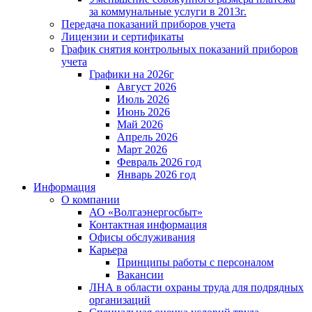
за коммунальные услуги в 2013г.
Передача показаний приборов учета
Лицензии и сертификаты
График снятия контрольных показаний приборов
учета
Графики на 2026г
Август 2026
Июль 2026
Июнь 2026
Май 2026
Апрель 2026
Март 2026
Февраль 2026 год
Январь 2026 год
Информация
О компании
АО «Волгаэнергосбыт»
Контактная информация
Офисы обслуживания
Карьера
Принципы работы с персоналом
Вакансии
ЛНА в области охраны труда для подрядных
организаций