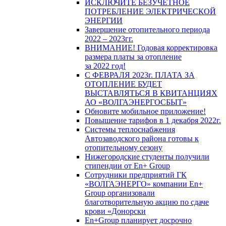
ИСКЛЮЧИТЕ БЕЗУЧЕТНОЕ
ПОТРЕБЛЕНИЕ ЭЛЕКТРИЧЕСКОЙ
ЭНЕРГИИ
Завершение отопительного периода
2022 – 2023гг.
ВНИМАНИЕ! Годовая корректировка
размера платы за отопление
за 2022 год!
С ФЕВРАЛЯ 2023г. ПЛАТА ЗА
ОТОПЛЕНИЕ БУДЕТ
ВЫСТАВЛЯТЬСЯ В КВИТАНЦИЯХ
АО «ВОЛГАЭНЕРГОСБЫТ»
Обновите мобильное приложение!
Повышение тарифов в 1 декабря 2022г.
Системы теплоснабжения
Автозаводского района готовы к
отопительному сезону
Нижегородские студенты получили
стипендии от En+ Group
Сотрудники предприятий ГК
«ВОЛГАЭНЕРГО» компании En+
Group организовали
благотворительную акцию по сдаче
крови «Донорски
En+Group планирует досрочно