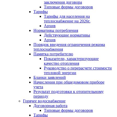
заключения договора
Типовые формы договоров
Тарифы
Тарифы для населения на
теплоснабжение на 2026г.
Архив
Нормативы потребления
Действующие нормативы
Архив
Порядок введения ограничения режима
теплоснабжения
Памятка потребителю
Показатели, характеризующие
качество отопления
Руководство о перерасчете стоимости
тепловой энергии
Бланки заявлений
Начисления при общедомовом приборе
учета
Результат подготовки к отопительному
периоду
Горячее водоснабжение
Договорная работа
Типовые формы договоров
Тарифы