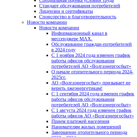
Специальная оценка условий труда
Стандарт обслуживания потребителей
Лицензии и сертификаты
Спонсорство и благотворительность
Новости компании
Новости компании
Информационный канал в
мессенджере MAX.
Обслуживание граждан-потребителей
в 2024 году
С 1 ноября 2024 года изменен график
работы офисов обслуживания
потребителей АО «Волгаэнергосбыт»
О начале отопительного периода 2024-
2025гг.
АО «Волгаэнергосбыт» призывает не
верить лжеэнергетикам!
С 1 сентября 2024 года изменен график
работы офисов обслуживания
потребителей АО «Волгаэнергосбыт»
С 1 августа 2024 года изменен график
работы офисов АО «Волгаэнергосбыт»
Прием платежей населения
Нанимателям жилых помещений
Завершение отопительного периода