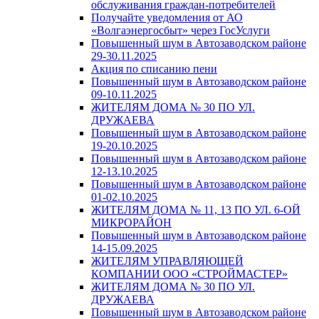
обслуживания граждан-потребителей
Получайте уведомления от АО
«Волгаэнергосбыт» через ГосУслуги
Повышенный шум в Автозаводском районе
29-30.11.2025
Акция по списанию пени
Повышенный шум в Автозаводском районе
09-10.11.2025
ЖИТЕЛЯМ ДОМА № 30 ПО УЛ.
ДРУЖАЕВА
Повышенный шум в Автозаводском районе
19-20.10.2025
Повышенный шум в Автозаводском районе
12-13.10.2025
Повышенный шум в Автозаводском районе
01-02.10.2025
ЖИТЕЛЯМ ДОМА № 11, 13 ПО УЛ. 6-ОЙ
МИКРОРАЙОН
Повышенный шум в Автозаводском районе
14-15.09.2025
ЖИТЕЛЯМ УПРАВЛЯЮЩЕЙ
КОМПАНИИ ООО «СТРОЙМАСТЕР»
ЖИТЕЛЯМ ДОМА № 30 ПО УЛ.
ДРУЖАЕВА
Повышенный шум в Автозаводском районе