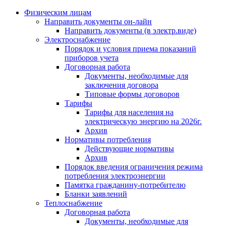
Физическим лицам
Направить документы он-лайн
Направить документы (в электр.виде)
Электроснабжение
Порядок и условия приема показаний
приборов учета
Договорная работа
Документы, необходимые для
заключения договора
Типовые формы договоров
Тарифы
Тарифы для населения на
электрическую энергию на 2026г.
Архив
Нормативы потребления
Действующие нормативы
Архив
Порядок введения ограничения режима
потребления электроэнергии
Памятка гражданину-потребителю
Бланки заявлений
Теплоснабжение
Договорная работа
Документы, необходимые для