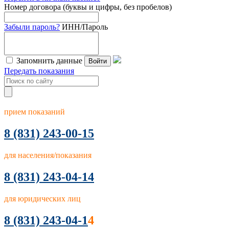
Номер договора (буквы и цифры, без пробелов)
Забыли пароль?
ИНН/Пароль
Запомнить данные
Войти
Передать показания
прием показаний
8
(831) 243-00-15
для населения/показания
8 (831) 243-04-14
для юридических лиц
8 (831) 243-04-1
4