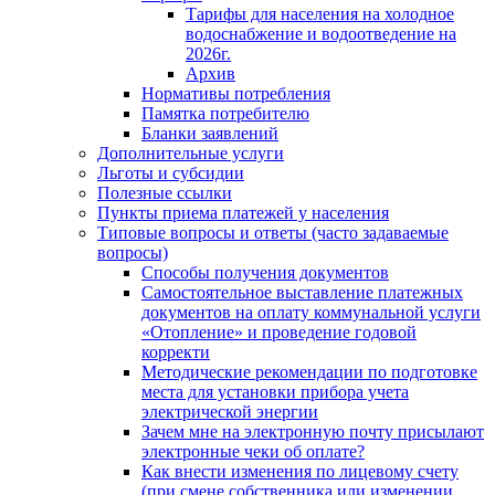
Тарифы для населения на холодное
водоснабжение и водоотведение на
2026г.
Архив
Нормативы потребления
Памятка потребителю
Бланки заявлений
Дополнительные услуги
Льготы и субсидии
Полезные ссылки
Пункты приема платежей у населения
Типовые вопросы и ответы (часто задаваемые
вопросы)
Способы получения документов
Самостоятельное выставление платежных
документов на оплату коммунальной услуги
«Отопление» и проведение годовой
корректи
Методические рекомендации по подготовке
места для установки прибора учета
электрической энергии
Зачем мне на электронную почту присылают
электронные чеки об оплате?
Как внести изменения по лицевому счету
(при смене собственника или изменении