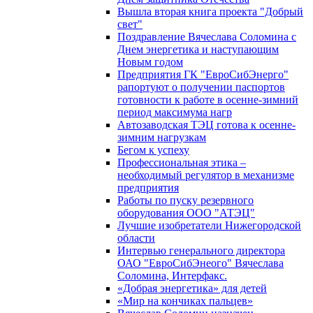
Вышла вторая книга проекта "Добрый
свет"
Поздравление Вячеслава Соломина с
Днем энергетика и наступающим
Новым годом
Предприятия ГК "ЕвроСибЭнерго"
рапортуют о получении паспортов
готовности к работе в осенне-зимний
период максимума нагр
Автозаводская ТЭЦ готова к осенне-
зимним нагрузкам
Бегом к успеху
Профессиональная этика –
необходимый регулятор в механизме
предприятия
Работы по пуску резервного
оборудования ООО "АТЭЦ"
Лучшие изобретатели Нижегородской
области
Интервью генерального директора
ОАО "ЕвроСибЭнеого" Вячеслава
Соломина, Интерфакс.
«Добрая энергетика» для детей
«Мир на кончиках пальцев»