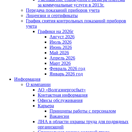
за коммунальные услуги в 2013г.
Передача показаний приборов учета
Лицензии и сертификаты
График снятия контрольных показаний приборов
учета
Графики на 2026г
Август 2026
Июль 2026
Июнь 2026
Май 2026
Апрель 2026
Март 2026
Февраль 2026 год
Январь 2026 год
Информация
О компании
АО «Волгаэнергосбыт»
Контактная информация
Офисы обслуживания
Карьера
Принципы работы с персоналом
Вакансии
ЛНА в области охраны труда для подрядных
организаций