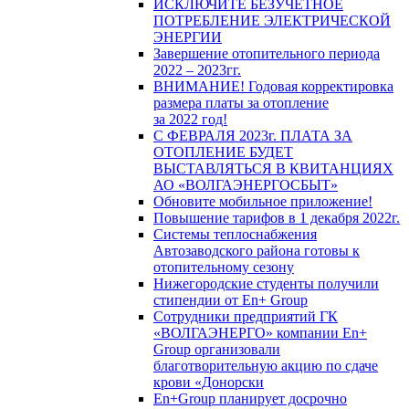
ИСКЛЮЧИТЕ БЕЗУЧЕТНОЕ
ПОТРЕБЛЕНИЕ ЭЛЕКТРИЧЕСКОЙ
ЭНЕРГИИ
Завершение отопительного периода
2022 – 2023гг.
ВНИМАНИЕ! Годовая корректировка
размера платы за отопление
за 2022 год!
С ФЕВРАЛЯ 2023г. ПЛАТА ЗА
ОТОПЛЕНИЕ БУДЕТ
ВЫСТАВЛЯТЬСЯ В КВИТАНЦИЯХ
АО «ВОЛГАЭНЕРГОСБЫТ»
Обновите мобильное приложение!
Повышение тарифов в 1 декабря 2022г.
Системы теплоснабжения
Автозаводского района готовы к
отопительному сезону
Нижегородские студенты получили
стипендии от En+ Group
Сотрудники предприятий ГК
«ВОЛГАЭНЕРГО» компании En+
Group организовали
благотворительную акцию по сдаче
крови «Донорски
En+Group планирует досрочно