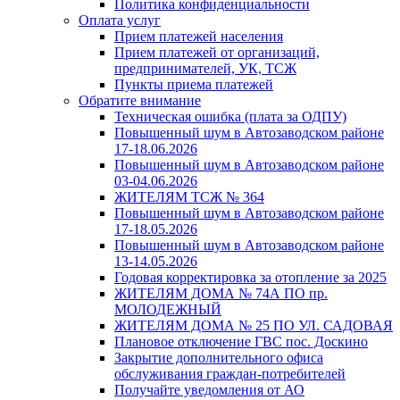
Политика конфиденциальности
Оплата услуг
Прием платежей населения
Прием платежей от организаций,
предпринимателей, УК, ТСЖ
Пункты приема платежей
Обратите внимание
Техническая ошибка (плата за ОДПУ)
Повышенный шум в Автозаводском районе
17-18.06.2026
Повышенный шум в Автозаводском районе
03-04.06.2026
ЖИТЕЛЯМ ТСЖ № 364
Повышенный шум в Автозаводском районе
17-18.05.2026
Повышенный шум в Автозаводском районе
13-14.05.2026
Годовая корректировка за отопление за 2025
ЖИТЕЛЯМ ДОМА № 74А ПО пр.
МОЛОДЕЖНЫЙ
ЖИТЕЛЯМ ДОМА № 25 ПО УЛ. САДОВАЯ
Плановое отключение ГВС пос. Доскино
Закрытие дополнительного офиса
обслуживания граждан-потребителей
Получайте уведомления от АО