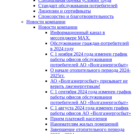
Специальная оценка условий труда
Стандарт обслуживания потребителей
Лицензии и сертификаты
Спонсорство и благотворительность
Новости компании
Новости компании
Информационный канал в
мессенджере MAX.
Обслуживание граждан-потребителей
в 2024 году
С 1 ноября 2024 года изменен график
работы офисов обслуживания
потребителей АО «Волгаэнергосбыт»
О начале отопительного периода 2024-
2025гг.
АО «Волгаэнергосбыт» призывает не
верить лжеэнергетикам!
С 1 сентября 2024 года изменен график
работы офисов обслуживания
потребителей АО «Волгаэнергосбыт»
С 1 августа 2024 года изменен график
работы офисов АО «Волгаэнергосбыт»
Прием платежей населения
Нанимателям жилых помещений
Завершение отопительного периода