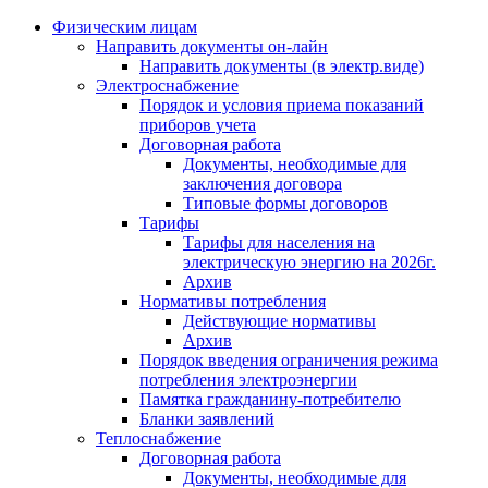
Физическим лицам
Направить документы он-лайн
Направить документы (в электр.виде)
Электроснабжение
Порядок и условия приема показаний
приборов учета
Договорная работа
Документы, необходимые для
заключения договора
Типовые формы договоров
Тарифы
Тарифы для населения на
электрическую энергию на 2026г.
Архив
Нормативы потребления
Действующие нормативы
Архив
Порядок введения ограничения режима
потребления электроэнергии
Памятка гражданину-потребителю
Бланки заявлений
Теплоснабжение
Договорная работа
Документы, необходимые для