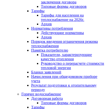
заключения договора
Типовые формы договоров
Тарифы
Тарифы для населения на
теплоснабжение на 2026г.
Архив
Нормативы потребления
Действующие нормативы
Архив
Порядок введения ограничения режима
теплоснабжения
Памятка потребителю
Показатели, характеризующие
качество отопления
Руководство о перерасчете стоимости
тепловой энергии
Бланки заявлений
Начисления при общедомовом приборе
учета
Результат подготовки к отопительному
периоду
Горячее водоснабжение
Договорная работа
Типовые формы договоров
Тарифы