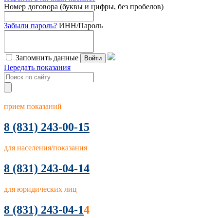
Номер договора (буквы и цифры, без пробелов)
Забыли пароль?
ИНН/Пароль
Запомнить данные
Войти
Передать показания
прием показаний
8
(831) 243-00-15
для населения/показания
8 (831) 243-04-14
для юридических лиц
8 (831) 243-04-1
4