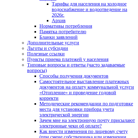
Тарифы для населения на холодное
водоснабжение и водоотведение на
2026г.
Архив
Нормативы потребления
Памятка потребителю
Бланки заявлений
Дополнительные услуги
Льготы и субсидии
Полезные ссылки
Пункты приема платежей у населения
Типовые вопросы и ответы (часто задаваемые
вопросы)
Способы получения документов
Самостоятельное выставление платежных
документов на оплату коммунальной услуги
«Отопление» и проведение годовой
корректи
Методические рекомендации по подготовке
места для установки прибора учета
электрической энергии
Зачем мне на электронную почту присылают
электронные чеки об оплате?
Как внести изменения по лицевому счету
(при смене собственника или изменении