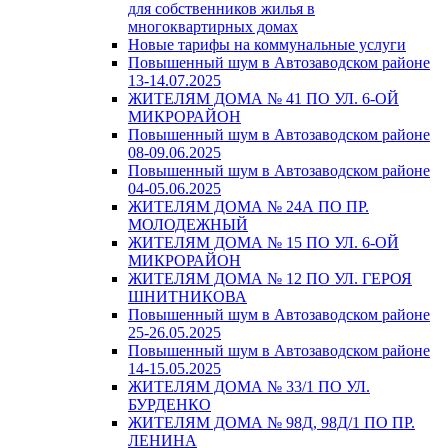
для собственников жилья в
многоквартирных домах
Новые тарифы на коммунальные услуги
Повышенный шум в Автозаводском районе
13-14.07.2025
ЖИТЕЛЯМ ДОМА № 41 ПО УЛ. 6-ОЙ
МИКРОРАЙОН
Повышенный шум в Автозаводском районе
08-09.06.2025
Повышенный шум в Автозаводском районе
04-05.06.2025
ЖИТЕЛЯМ ДОМА № 24А ПО ПР.
МОЛОДЕЖНЫЙ
ЖИТЕЛЯМ ДОМА № 15 ПО УЛ. 6-ОЙ
МИКРОРАЙОН
ЖИТЕЛЯМ ДОМА № 12 ПО УЛ. ГЕРОЯ
ШНИТНИКОВА
Повышенный шум в Автозаводском районе
25-26.05.2025
Повышенный шум в Автозаводском районе
14-15.05.2025
ЖИТЕЛЯМ ДОМА № 33/1 ПО УЛ.
БУРДЕНКО
ЖИТЕЛЯМ ДОМА № 98Д, 98Д/1 ПО ПР.
ЛЕНИНА