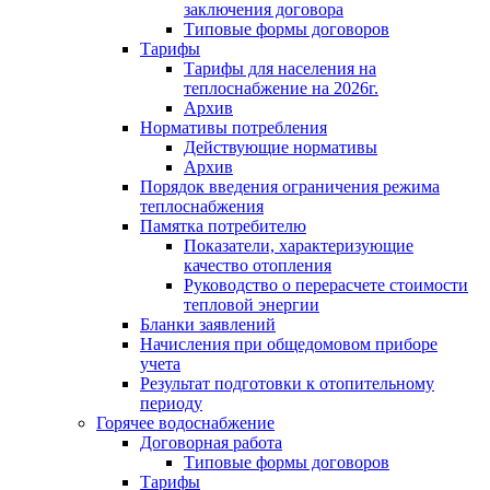
заключения договора
Типовые формы договоров
Тарифы
Тарифы для населения на
теплоснабжение на 2026г.
Архив
Нормативы потребления
Действующие нормативы
Архив
Порядок введения ограничения режима
теплоснабжения
Памятка потребителю
Показатели, характеризующие
качество отопления
Руководство о перерасчете стоимости
тепловой энергии
Бланки заявлений
Начисления при общедомовом приборе
учета
Результат подготовки к отопительному
периоду
Горячее водоснабжение
Договорная работа
Типовые формы договоров
Тарифы