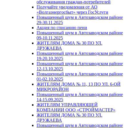
обслуживания граждан-потребителей
Получайте уведомления от АО
«Волгаэнергосбыт» через ГосУслуги
Повышенный шум в Автозаводском районе
29-30.11.2025
Акция по списанию пени
Повышенный шум в Автозаводском районе
09-10.11.2025
ЖИТЕЛЯМ ДОМА № 30 ПО УЛ.
ДРУЖАЕВА
Повышенный шум в Автозаводском районе
19-20.10.2025
Повышенный шум в Автозаводском районе
12-13.10.2025
Повышенный шум в Автозаводском районе
01-02.10.2025
ЖИТЕЛЯМ ДОМА № 11, 13 ПО УЛ. 6-ОЙ
МИКРОРАЙОН
Повышенный шум в Автозаводском районе
14-15.09.2025
ЖИТЕЛЯМ УПРАВЛЯЮЩЕЙ
КОМПАНИИ ООО «СТРОЙМАСТЕР»
ЖИТЕЛЯМ ДОМА № 30 ПО УЛ.
ДРУЖАЕВА
Повышенный шум в Автозаводском районе