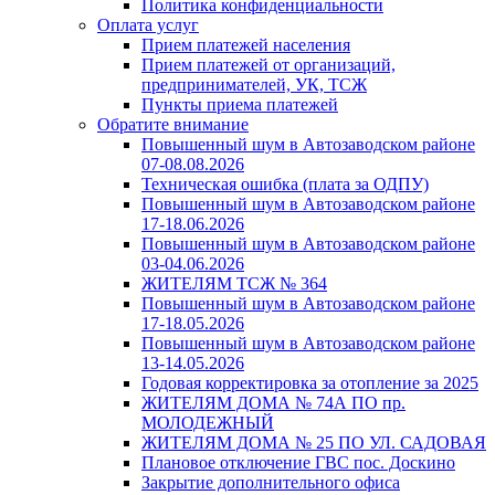
Политика конфиденциальности
Оплата услуг
Прием платежей населения
Прием платежей от организаций,
предпринимателей, УК, ТСЖ
Пункты приема платежей
Обратите внимание
Повышенный шум в Автозаводском районе
07-08.08.2026
Техническая ошибка (плата за ОДПУ)
Повышенный шум в Автозаводском районе
17-18.06.2026
Повышенный шум в Автозаводском районе
03-04.06.2026
ЖИТЕЛЯМ ТСЖ № 364
Повышенный шум в Автозаводском районе
17-18.05.2026
Повышенный шум в Автозаводском районе
13-14.05.2026
Годовая корректировка за отопление за 2025
ЖИТЕЛЯМ ДОМА № 74А ПО пр.
МОЛОДЕЖНЫЙ
ЖИТЕЛЯМ ДОМА № 25 ПО УЛ. САДОВАЯ
Плановое отключение ГВС пос. Доскино
Закрытие дополнительного офиса