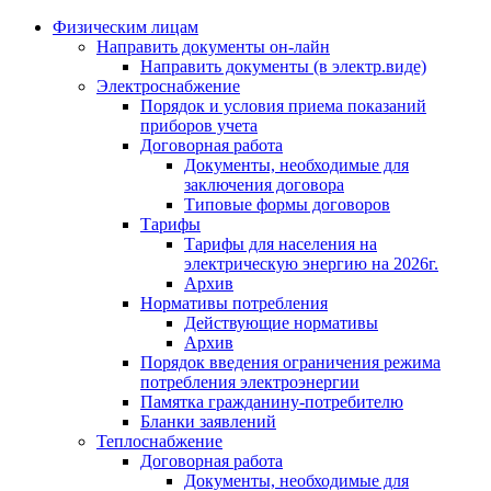
Физическим лицам
Направить документы он-лайн
Направить документы (в электр.виде)
Электроснабжение
Порядок и условия приема показаний
приборов учета
Договорная работа
Документы, необходимые для
заключения договора
Типовые формы договоров
Тарифы
Тарифы для населения на
электрическую энергию на 2026г.
Архив
Нормативы потребления
Действующие нормативы
Архив
Порядок введения ограничения режима
потребления электроэнергии
Памятка гражданину-потребителю
Бланки заявлений
Теплоснабжение
Договорная работа
Документы, необходимые для