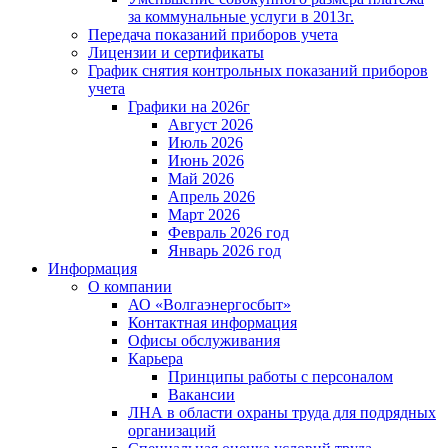
за коммунальные услуги в 2013г.
Передача показаний приборов учета
Лицензии и сертификаты
График снятия контрольных показаний приборов
учета
Графики на 2026г
Август 2026
Июль 2026
Июнь 2026
Май 2026
Апрель 2026
Март 2026
Февраль 2026 год
Январь 2026 год
Информация
О компании
АО «Волгаэнергосбыт»
Контактная информация
Офисы обслуживания
Карьера
Принципы работы с персоналом
Вакансии
ЛНА в области охраны труда для подрядных
организаций