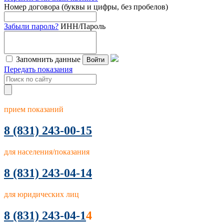
Номер договора (буквы и цифры, без пробелов)
Забыли пароль?
ИНН/Пароль
Запомнить данные
Войти
Передать показания
прием показаний
8
(831) 243-00-15
для населения/показания
8 (831) 243-04-14
для юридических лиц
8 (831) 243-04-1
4