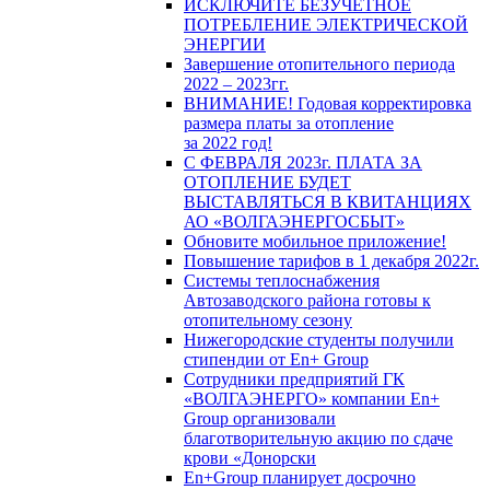
ИСКЛЮЧИТЕ БЕЗУЧЕТНОЕ
ПОТРЕБЛЕНИЕ ЭЛЕКТРИЧЕСКОЙ
ЭНЕРГИИ
Завершение отопительного периода
2022 – 2023гг.
ВНИМАНИЕ! Годовая корректировка
размера платы за отопление
за 2022 год!
С ФЕВРАЛЯ 2023г. ПЛАТА ЗА
ОТОПЛЕНИЕ БУДЕТ
ВЫСТАВЛЯТЬСЯ В КВИТАНЦИЯХ
АО «ВОЛГАЭНЕРГОСБЫТ»
Обновите мобильное приложение!
Повышение тарифов в 1 декабря 2022г.
Системы теплоснабжения
Автозаводского района готовы к
отопительному сезону
Нижегородские студенты получили
стипендии от En+ Group
Сотрудники предприятий ГК
«ВОЛГАЭНЕРГО» компании En+
Group организовали
благотворительную акцию по сдаче
крови «Донорски
En+Group планирует досрочно