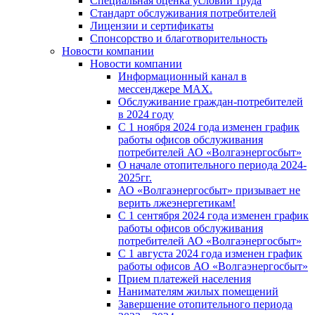
Специальная оценка условий труда
Стандарт обслуживания потребителей
Лицензии и сертификаты
Спонсорство и благотворительность
Новости компании
Новости компании
Информационный канал в
мессенджере MAX.
Обслуживание граждан-потребителей
в 2024 году
С 1 ноября 2024 года изменен график
работы офисов обслуживания
потребителей АО «Волгаэнергосбыт»
О начале отопительного периода 2024-
2025гг.
АО «Волгаэнергосбыт» призывает не
верить лжеэнергетикам!
С 1 сентября 2024 года изменен график
работы офисов обслуживания
потребителей АО «Волгаэнергосбыт»
С 1 августа 2024 года изменен график
работы офисов АО «Волгаэнергосбыт»
Прием платежей населения
Нанимателям жилых помещений
Завершение отопительного периода