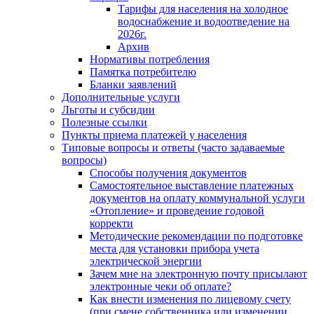
Тарифы для населения на холодное
водоснабжение и водоотведение на
2026г.
Архив
Нормативы потребления
Памятка потребителю
Бланки заявлений
Дополнительные услуги
Льготы и субсидии
Полезные ссылки
Пункты приема платежей у населения
Типовые вопросы и ответы (часто задаваемые
вопросы)
Способы получения документов
Самостоятельное выставление платежных
документов на оплату коммунальной услуги
«Отопление» и проведение годовой
корректи
Методические рекомендации по подготовке
места для установки прибора учета
электрической энергии
Зачем мне на электронную почту присылают
электронные чеки об оплате?
Как внести изменения по лицевому счету
(при смене собственника или изменении