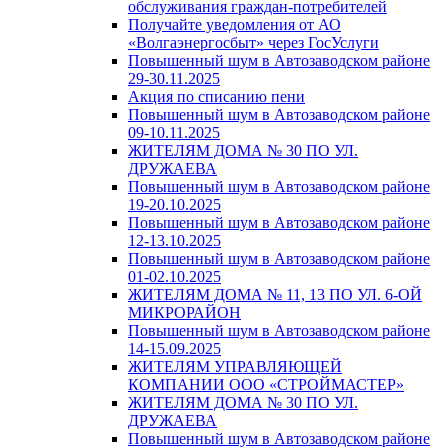
обслуживания граждан-потребителей
Получайте уведомления от АО
«Волгаэнергосбыт» через ГосУслуги
Повышенный шум в Автозаводском районе
29-30.11.2025
Акция по списанию пени
Повышенный шум в Автозаводском районе
09-10.11.2025
ЖИТЕЛЯМ ДОМА № 30 ПО УЛ.
ДРУЖАЕВА
Повышенный шум в Автозаводском районе
19-20.10.2025
Повышенный шум в Автозаводском районе
12-13.10.2025
Повышенный шум в Автозаводском районе
01-02.10.2025
ЖИТЕЛЯМ ДОМА № 11, 13 ПО УЛ. 6-ОЙ
МИКРОРАЙОН
Повышенный шум в Автозаводском районе
14-15.09.2025
ЖИТЕЛЯМ УПРАВЛЯЮЩЕЙ
КОМПАНИИ ООО «СТРОЙМАСТЕР»
ЖИТЕЛЯМ ДОМА № 30 ПО УЛ.
ДРУЖАЕВА
Повышенный шум в Автозаводском районе