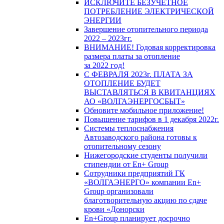
ИСКЛЮЧИТЕ БЕЗУЧЕТНОЕ
ПОТРЕБЛЕНИЕ ЭЛЕКТРИЧЕСКОЙ
ЭНЕРГИИ
Завершение отопительного периода
2022 – 2023гг.
ВНИМАНИЕ! Годовая корректировка
размера платы за отопление
за 2022 год!
С ФЕВРАЛЯ 2023г. ПЛАТА ЗА
ОТОПЛЕНИЕ БУДЕТ
ВЫСТАВЛЯТЬСЯ В КВИТАНЦИЯХ
АО «ВОЛГАЭНЕРГОСБЫТ»
Обновите мобильное приложение!
Повышение тарифов в 1 декабря 2022г.
Системы теплоснабжения
Автозаводского района готовы к
отопительному сезону
Нижегородские студенты получили
стипендии от En+ Group
Сотрудники предприятий ГК
«ВОЛГАЭНЕРГО» компании En+
Group организовали
благотворительную акцию по сдаче
крови «Донорски
En+Group планирует досрочно