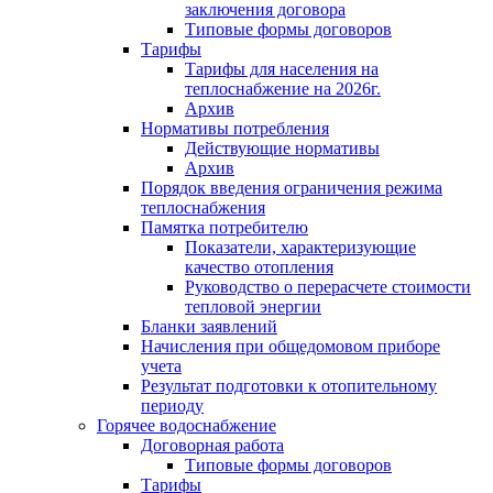
заключения договора
Типовые формы договоров
Тарифы
Тарифы для населения на
теплоснабжение на 2026г.
Архив
Нормативы потребления
Действующие нормативы
Архив
Порядок введения ограничения режима
теплоснабжения
Памятка потребителю
Показатели, характеризующие
качество отопления
Руководство о перерасчете стоимости
тепловой энергии
Бланки заявлений
Начисления при общедомовом приборе
учета
Результат подготовки к отопительному
периоду
Горячее водоснабжение
Договорная работа
Типовые формы договоров
Тарифы