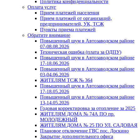
Политика конфиденциальности
Оплата услуг
Прием платежей населения
Прием платежей от организаций,
предпринимателей, УК, ТСЖ
Пункты приема платежей
Обратите внимание
Повышенный шум в Автозаводском районе
07-08.08.2026
Техническая ошибка (плата за ОДПУ)
Повышенный шум в Автозаводском районе
17-18.06.2026
Повышенный шум в Автозаводском районе
03-04.06.2026
ЖИТЕЛЯМ ТСЖ № 364
Повышенный шум в Автозаводском районе
17-18.05.2026
Повышенный шум в Автозаводском районе
13-14.05.2026
Годовая корректировка за отопление за 2025
ЖИТЕЛЯМ ДОМА № 74А ПО пр.
МОЛОДЕЖНЫЙ
ЖИТЕЛЯМ ДОМА № 25 ПО УЛ. САДОВАЯ
Плановое отключение ГВС пос. Доскино
Закрытие дополнительного офиса