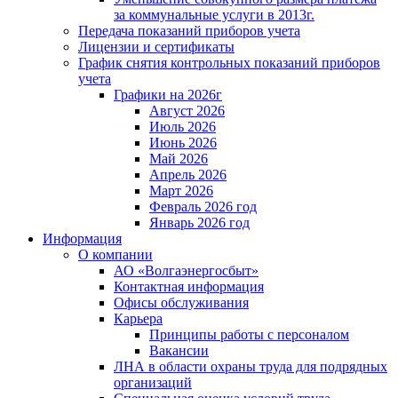
за коммунальные услуги в 2013г.
Передача показаний приборов учета
Лицензии и сертификаты
График снятия контрольных показаний приборов
учета
Графики на 2026г
Август 2026
Июль 2026
Июнь 2026
Май 2026
Апрель 2026
Март 2026
Февраль 2026 год
Январь 2026 год
Информация
О компании
АО «Волгаэнергосбыт»
Контактная информация
Офисы обслуживания
Карьера
Принципы работы с персоналом
Вакансии
ЛНА в области охраны труда для подрядных
организаций