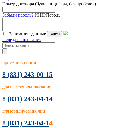
Номер договора (буквы и цифры, без пробелов)
Забыли пароль?
ИНН/Пароль
Запомнить данные
Войти
Передать показания
прием показаний
8
(831) 243-00-15
для населения/показания
8 (831) 243-04-14
для юридических лиц
8 (831) 243-04-1
4