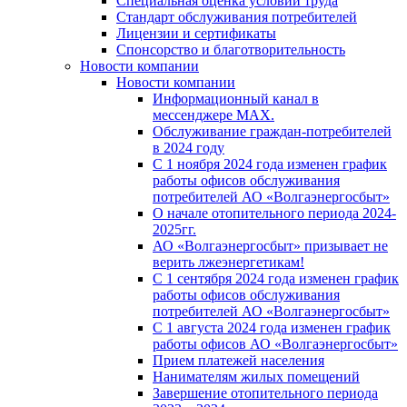
Специальная оценка условий труда
Стандарт обслуживания потребителей
Лицензии и сертификаты
Спонсорство и благотворительность
Новости компании
Новости компании
Информационный канал в
мессенджере MAX.
Обслуживание граждан-потребителей
в 2024 году
С 1 ноября 2024 года изменен график
работы офисов обслуживания
потребителей АО «Волгаэнергосбыт»
О начале отопительного периода 2024-
2025гг.
АО «Волгаэнергосбыт» призывает не
верить лжеэнергетикам!
С 1 сентября 2024 года изменен график
работы офисов обслуживания
потребителей АО «Волгаэнергосбыт»
С 1 августа 2024 года изменен график
работы офисов АО «Волгаэнергосбыт»
Прием платежей населения
Нанимателям жилых помещений
Завершение отопительного периода