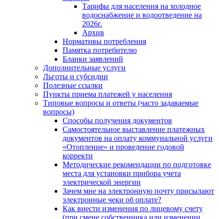
Тарифы для населения на холодное
водоснабжение и водоотведение на
2026г.
Архив
Нормативы потребления
Памятка потребителю
Бланки заявлений
Дополнительные услуги
Льготы и субсидии
Полезные ссылки
Пункты приема платежей у населения
Типовые вопросы и ответы (часто задаваемые
вопросы)
Способы получения документов
Самостоятельное выставление платежных
документов на оплату коммунальной услуги
«Отопление» и проведение годовой
корректи
Методические рекомендации по подготовке
места для установки прибора учета
электрической энергии
Зачем мне на электронную почту присылают
электронные чеки об оплате?
Как внести изменения по лицевому счету
(при смене собственника или изменении