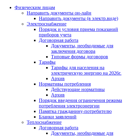
Физическим лицам
Направить документы он-лайн
Направить документы (в электр.виде)
Электроснабжение
Порядок и условия приема показаний
приборов учета
Договорная работа
Документы, необходимые для
заключения договора
Типовые формы договоров
Тарифы
Тарифы для населения на
электрическую энергию на 2026г.
Архив
Нормативы потребления
Действующие нормативы
Архив
Порядок введения ограничения режима
потребления электроэнергии
Памятка гражданину-потребителю
Бланки заявлений
Теплоснабжение
Договорная работа
Документы, необходимые для