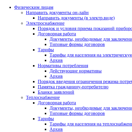
Физическим лицам
Направить документы он-лайн
Направить документы (в электр.виде)
Электроснабжение
Порядок и условия приема показаний приборо
Договорная работа
Документы, необходимые для заключени
Типовые формы договоров
Тарифы
Тарифы для населения на электрическую
Архив
Нормативы потребления
Действующие нормативы
Архив
Порядок введения ограничения режима потре
Памятка гражданину-потребителю
Бланки заявлений
Теплоснабжение
Договорная работа
Документы, необходимые для заключени
Типовые формы договоров
Тарифы
Тарифы для населения на теплоснабжени
Архив