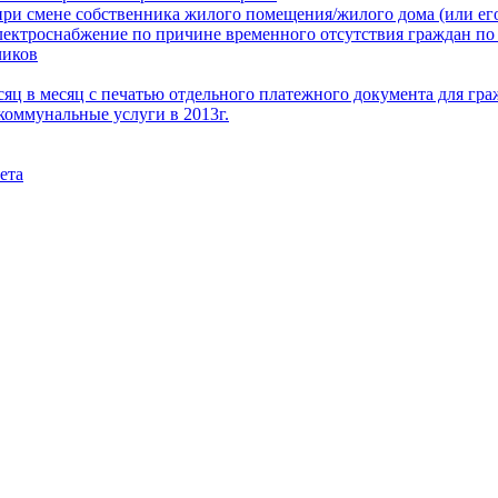
при смене собственника жилого помещения/жилого дома (или его
электроснабжение по причине временного отсутствия граждан по
чиков
месяц в месяц с печатью отдельного платежного документа для г
коммунальные услуги в 2013г.
ета