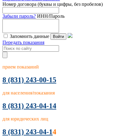
Номер договора (буквы и цифры, без пробелов)
Забыли пароль?
ИНН/Пароль
Запомнить данные
Войти
Передать показания
прием показаний
8
(831) 243-00-15
для населения/показания
8 (831) 243-04-14
для юридических лиц
8 (831) 243-04-1
4