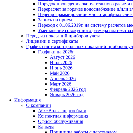
Порядок проведения окончательного расчета 
Перерасчет за горячее водоснабжение и/или 
Перепрограммирование многотарифных счет
Запись на прием
Переход с 01.06.2019г. на систему расчетов 
Уменьшение совокупного размера платежа за 
Передача показаний приборов учета
Лицензии и сертификаты
График снятия контрольных показаний приборов уч
Графики на 2026г
Август 2026
Июль 2026
Июнь 2026
Май 2026
Апрель 2026
Март 2026
Февраль 2026 год
Январь 2026 год
Информация
О компании
АО «Волгаэнергосбыт»
Контактная информация
Офисы обслуживания
Карьера
Принципы работы с персоналом