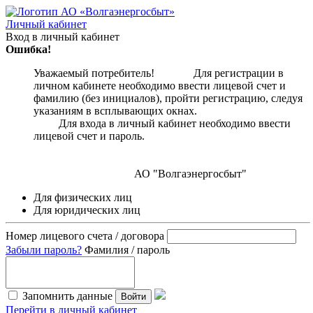
Личный кабинет
Вход в личный кабинет
Ошибка!
Уважаемый потребитель! Для регистрации в
личном кабинете необходимо ввести лицевой счет и
фамилию (без инициалов), пройти регистрацию, следуя
указаниям в всплывающих окнах.
Для входа в личный кабинет необходимо ввести
лицевой счет и пароль.
АО "Волгаэнергосбыт"
Для физических лиц
Для юридических лиц
Номер лицевого счета / договора
Забыли пароль?
Фамилия / пароль
Запомнить данные
Войти
Перейти в личный кабинет