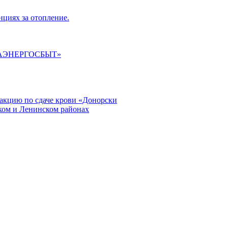
циях за отопление.
ГАЭНЕРГОСБЫТ»
кцию по сдаче крови «Донорски
ском и Ленинском районах