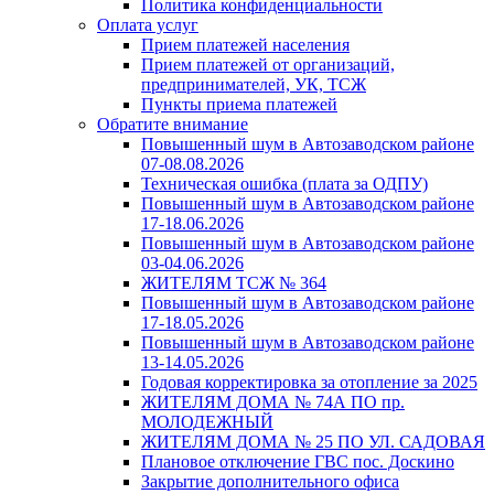
Политика конфиденциальности
Оплата услуг
Прием платежей населения
Прием платежей от организаций,
предпринимателей, УК, ТСЖ
Пункты приема платежей
Обратите внимание
Повышенный шум в Автозаводском районе
07-08.08.2026
Техническая ошибка (плата за ОДПУ)
Повышенный шум в Автозаводском районе
17-18.06.2026
Повышенный шум в Автозаводском районе
03-04.06.2026
ЖИТЕЛЯМ ТСЖ № 364
Повышенный шум в Автозаводском районе
17-18.05.2026
Повышенный шум в Автозаводском районе
13-14.05.2026
Годовая корректировка за отопление за 2025
ЖИТЕЛЯМ ДОМА № 74А ПО пр.
МОЛОДЕЖНЫЙ
ЖИТЕЛЯМ ДОМА № 25 ПО УЛ. САДОВАЯ
Плановое отключение ГВС пос. Доскино
Закрытие дополнительного офиса