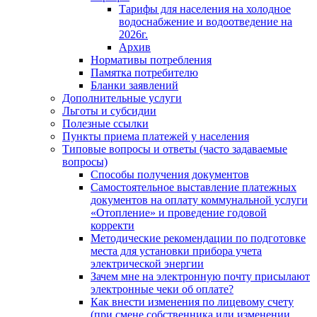
Тарифы для населения на холодное
водоснабжение и водоотведение на
2026г.
Архив
Нормативы потребления
Памятка потребителю
Бланки заявлений
Дополнительные услуги
Льготы и субсидии
Полезные ссылки
Пункты приема платежей у населения
Типовые вопросы и ответы (часто задаваемые
вопросы)
Способы получения документов
Самостоятельное выставление платежных
документов на оплату коммунальной услуги
«Отопление» и проведение годовой
корректи
Методические рекомендации по подготовке
места для установки прибора учета
электрической энергии
Зачем мне на электронную почту присылают
электронные чеки об оплате?
Как внести изменения по лицевому счету
(при смене собственника или изменении