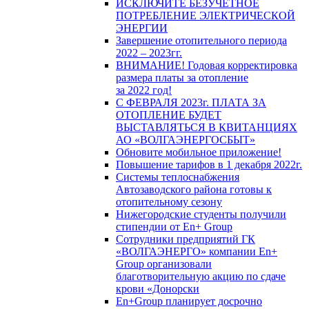
ИСКЛЮЧИТЕ БЕЗУЧЕТНОЕ
ПОТРЕБЛЕНИЕ ЭЛЕКТРИЧЕСКОЙ
ЭНЕРГИИ
Завершение отопительного периода
2022 – 2023гг.
ВНИМАНИЕ! Годовая корректировка
размера платы за отопление
за 2022 год!
С ФЕВРАЛЯ 2023г. ПЛАТА ЗА
ОТОПЛЕНИЕ БУДЕТ
ВЫСТАВЛЯТЬСЯ В КВИТАНЦИЯХ
АО «ВОЛГАЭНЕРГОСБЫТ»
Обновите мобильное приложение!
Повышение тарифов в 1 декабря 2022г.
Системы теплоснабжения
Автозаводского района готовы к
отопительному сезону
Нижегородские студенты получили
стипендии от En+ Group
Сотрудники предприятий ГК
«ВОЛГАЭНЕРГО» компании En+
Group организовали
благотворительную акцию по сдаче
крови «Донорски
En+Group планирует досрочно