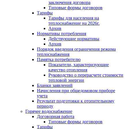
заключения договора
Типовые формы договоров
Тарифы
Тарифы для населения на
теплоснабжение на 2026г.
Архив
Нормативы потребления
Действующие нормативы
Архив
Порядок введения ограничения режима
теплоснабжения
Памятка потребителю
Показатели, характеризующие
качество отопления
Руководство о перерасчете стоимости
тепловой энергии
Бланки заявлений
Начисления при общедомовом приборе
учета
Результат подготовки к отопительному
периоду
Горячее водоснабжение
Договорная работа
Типовые формы договоров
Тарифы