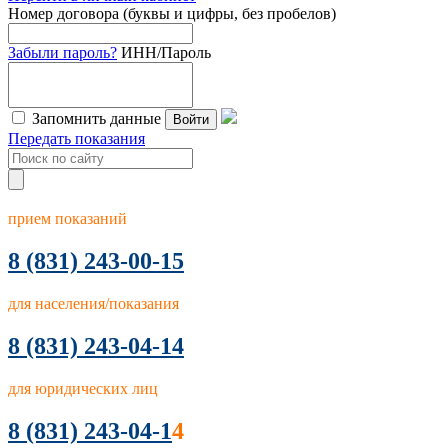
Номер договора (буквы и цифры, без пробелов)
Забыли пароль?
ИНН/Пароль
Запомнить данные
Войти
Передать показания
прием показаний
8
(831) 243-00-15
для населения/показания
8 (831) 243-04-14
для юридических лиц
8 (831) 243-04-1
4