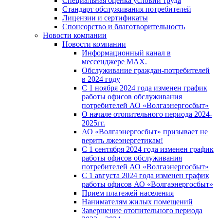
Специальная оценка условий труда
Стандарт обслуживания потребителей
Лицензии и сертификаты
Спонсорство и благотворительность
Новости компании
Новости компании
Информационный канал в
мессенджере MAX.
Обслуживание граждан-потребителей
в 2024 году
С 1 ноября 2024 года изменен график
работы офисов обслуживания
потребителей АО «Волгаэнергосбыт»
О начале отопительного периода 2024-
2025гг.
АО «Волгаэнергосбыт» призывает не
верить лжеэнергетикам!
С 1 сентября 2024 года изменен график
работы офисов обслуживания
потребителей АО «Волгаэнергосбыт»
С 1 августа 2024 года изменен график
работы офисов АО «Волгаэнергосбыт»
Прием платежей населения
Нанимателям жилых помещений
Завершение отопительного периода