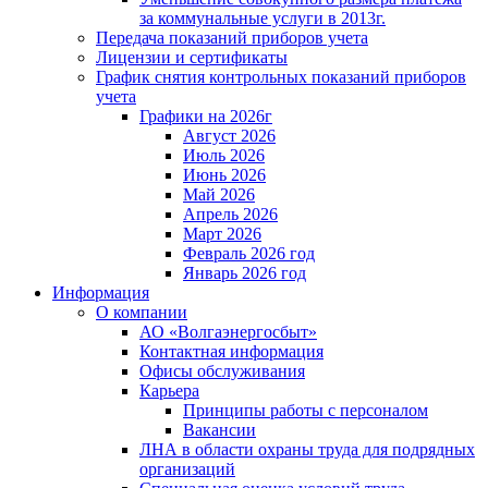
за коммунальные услуги в 2013г.
Передача показаний приборов учета
Лицензии и сертификаты
График снятия контрольных показаний приборов
учета
Графики на 2026г
Август 2026
Июль 2026
Июнь 2026
Май 2026
Апрель 2026
Март 2026
Февраль 2026 год
Январь 2026 год
Информация
О компании
АО «Волгаэнергосбыт»
Контактная информация
Офисы обслуживания
Карьера
Принципы работы с персоналом
Вакансии
ЛНА в области охраны труда для подрядных
организаций