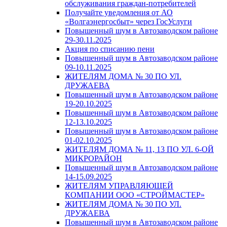
обслуживания граждан-потребителей
Получайте уведомления от АО
«Волгаэнергосбыт» через ГосУслуги
Повышенный шум в Автозаводском районе
29-30.11.2025
Акция по списанию пени
Повышенный шум в Автозаводском районе
09-10.11.2025
ЖИТЕЛЯМ ДОМА № 30 ПО УЛ.
ДРУЖАЕВА
Повышенный шум в Автозаводском районе
19-20.10.2025
Повышенный шум в Автозаводском районе
12-13.10.2025
Повышенный шум в Автозаводском районе
01-02.10.2025
ЖИТЕЛЯМ ДОМА № 11, 13 ПО УЛ. 6-ОЙ
МИКРОРАЙОН
Повышенный шум в Автозаводском районе
14-15.09.2025
ЖИТЕЛЯМ УПРАВЛЯЮЩЕЙ
КОМПАНИИ ООО «СТРОЙМАСТЕР»
ЖИТЕЛЯМ ДОМА № 30 ПО УЛ.
ДРУЖАЕВА
Повышенный шум в Автозаводском районе