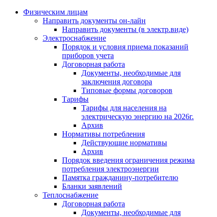
Физическим лицам
Направить документы он-лайн
Направить документы (в электр.виде)
Электроснабжение
Порядок и условия приема показаний
приборов учета
Договорная работа
Документы, необходимые для
заключения договора
Типовые формы договоров
Тарифы
Тарифы для населения на
электрическую энергию на 2026г.
Архив
Нормативы потребления
Действующие нормативы
Архив
Порядок введения ограничения режима
потребления электроэнергии
Памятка гражданину-потребителю
Бланки заявлений
Теплоснабжение
Договорная работа
Документы, необходимые для