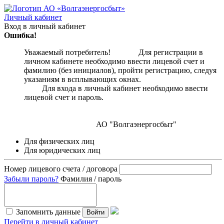
Личный кабинет
Вход в личный кабинет
Ошибка!
Уважаемый потребитель! Для регистрации в
личном кабинете необходимо ввести лицевой счет и
фамилию (без инициалов), пройти регистрацию, следуя
указаниям в всплывающих окнах.
Для входа в личный кабинет необходимо ввести
лицевой счет и пароль.
АО "Волгаэнергосбыт"
Для физических лиц
Для юридических лиц
Номер лицевого счета / договора
Забыли пароль?
Фамилия / пароль
Запомнить данные
Войти
Перейти в личный кабинет