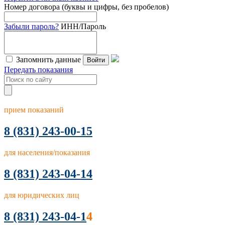
Номер договора (буквы и цифры, без пробелов)
Забыли пароль?
ИНН/Пароль
Запомнить данные
Войти
Передать показания
прием показаний
8
(831) 243-00-15
для населения/показания
8 (831) 243-04-14
для юридических лиц
8 (831) 243-04-1
4