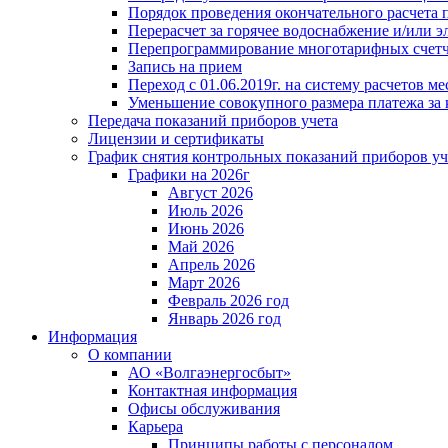
Порядок проведения окончательного расчета 
Перерасчет за горячее водоснабжение и/или 
Перепрограммирование многотарифных счет
Запись на прием
Переход с 01.06.2019г. на систему расчетов 
Уменьшение совокупного размера платежа за 
Передача показаний приборов учета
Лицензии и сертификаты
График снятия контрольных показаний приборов уч
Графики на 2026г
Август 2026
Июль 2026
Июнь 2026
Май 2026
Апрель 2026
Март 2026
Февраль 2026 год
Январь 2026 год
Информация
О компании
АО «Волгаэнергосбыт»
Контактная информация
Офисы обслуживания
Карьера
Принципы работы с персоналом