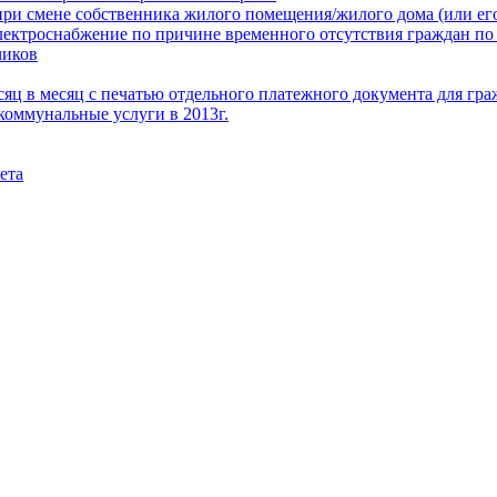
при смене собственника жилого помещения/жилого дома (или его
электроснабжение по причине временного отсутствия граждан по
чиков
месяц в месяц с печатью отдельного платежного документа для г
коммунальные услуги в 2013г.
ета