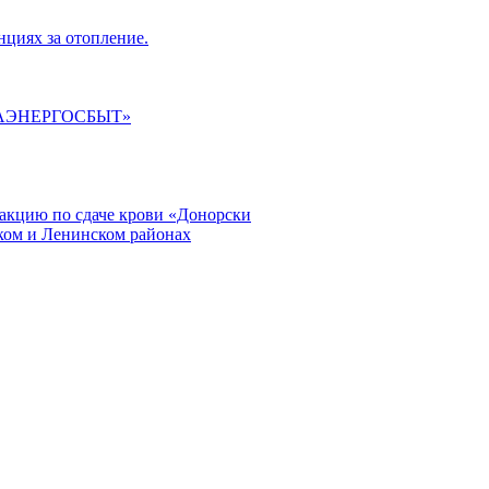
циях за отопление.
ГАЭНЕРГОСБЫТ»
кцию по сдаче крови «Донорски
ском и Ленинском районах