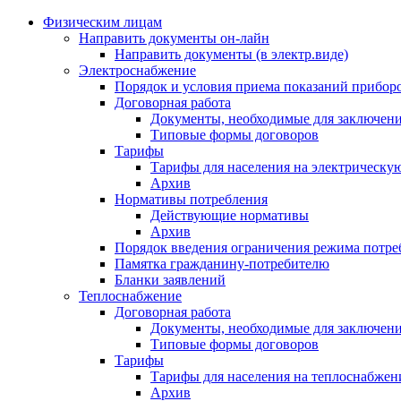
Физическим лицам
Направить документы он-лайн
Направить документы (в электр.виде)
Электроснабжение
Порядок и условия приема показаний приборо
Договорная работа
Документы, необходимые для заключени
Типовые формы договоров
Тарифы
Тарифы для населения на электрическую
Архив
Нормативы потребления
Действующие нормативы
Архив
Порядок введения ограничения режима потре
Памятка гражданину-потребителю
Бланки заявлений
Теплоснабжение
Договорная работа
Документы, необходимые для заключени
Типовые формы договоров
Тарифы
Тарифы для населения на теплоснабжени
Архив