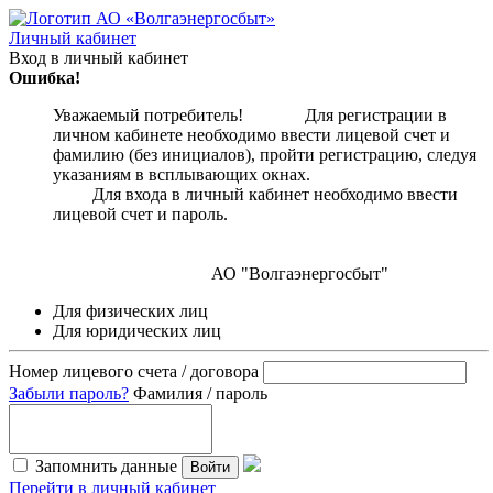
Личный кабинет
Вход в личный кабинет
Ошибка!
Уважаемый потребитель! Для регистрации в
личном кабинете необходимо ввести лицевой счет и
фамилию (без инициалов), пройти регистрацию, следуя
указаниям в всплывающих окнах.
Для входа в личный кабинет необходимо ввести
лицевой счет и пароль.
АО "Волгаэнергосбыт"
Для физических лиц
Для юридических лиц
Номер лицевого счета / договора
Забыли пароль?
Фамилия / пароль
Запомнить данные
Войти
Перейти в личный кабинет