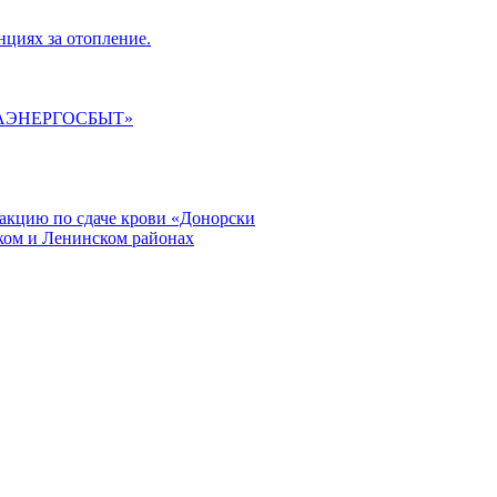
циях за отопление.
ГАЭНЕРГОСБЫТ»
кцию по сдаче крови «Донорски
ском и Ленинском районах