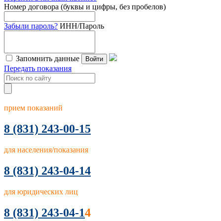
Номер договора (буквы и цифры, без пробелов)
Забыли пароль?
ИНН/Пароль
Запомнить данные
Войти
Передать показания
прием показаний
8
(831) 243-00-15
для населения/показания
8 (831) 243-04-14
для юридических лиц
8 (831) 243-04-1
4