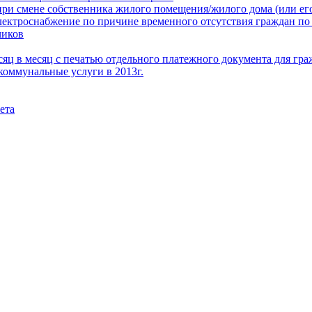
при смене собственника жилого помещения/жилого дома (или его
электроснабжение по причине временного отсутствия граждан по
чиков
месяц в месяц с печатью отдельного платежного документа для г
коммунальные услуги в 2013г.
ета