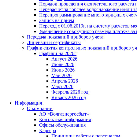
Порядок проведения окончательного расчета 
Перерасчет за горячее водоснабжение и/или 
Перепрограммирование многотарифных счет
Запись на прием
Переход с 01.06.2019г. на систему расчетов 
Уменьшение совокупного размера платежа за 
Передача показаний приборов учета
Лицензии и сертификаты
График снятия контрольных показаний приборов уч
Графики на 2026г
Август 2026
Июль 2026
Июнь 2026
Май 2026
Апрель 2026
Март 2026
Февраль 2026 год
Январь 2026 год
Информация
О компании
АО «Волгаэнергосбыт»
Контактная информация
Офисы обслуживания
Карьера
Принципы работы с персоналом