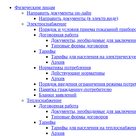
Физическим лицам
Направить документы он-лайн
Направить документы (в электр.виде)
Электроснабжение
Порядок и условия приема показаний приборо
Договорная работа
Документы, необходимые для заключени
Типовые формы договоров
Тарифы
Тарифы для населения на электрическую
Архив
Нормативы потребления
Действующие нормативы
Архив
Порядок введения ограничения режима потре
Памятка гражданину-потребителю
Бланки заявлений
Теплоснабжение
Договорная работа
Документы, необходимые для заключени
Типовые формы договоров
Тарифы
Тарифы для населения на теплоснабжени
Архив