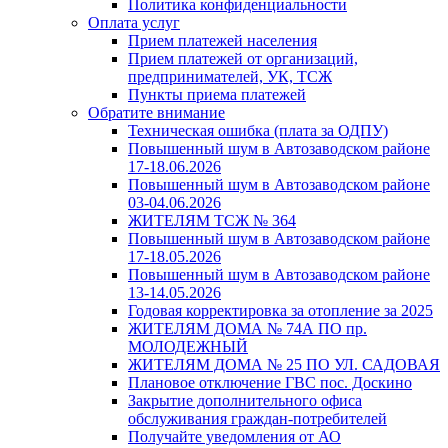
Политика конфиденциальности
Оплата услуг
Прием платежей населения
Прием платежей от организаций,
предпринимателей, УК, ТСЖ
Пункты приема платежей
Обратите внимание
Техническая ошибка (плата за ОДПУ)
Повышенный шум в Автозаводском районе
17-18.06.2026
Повышенный шум в Автозаводском районе
03-04.06.2026
ЖИТЕЛЯМ ТСЖ № 364
Повышенный шум в Автозаводском районе
17-18.05.2026
Повышенный шум в Автозаводском районе
13-14.05.2026
Годовая корректировка за отопление за 2025
ЖИТЕЛЯМ ДОМА № 74А ПО пр.
МОЛОДЕЖНЫЙ
ЖИТЕЛЯМ ДОМА № 25 ПО УЛ. САДОВАЯ
Плановое отключение ГВС пос. Доскино
Закрытие дополнительного офиса
обслуживания граждан-потребителей
Получайте уведомления от АО