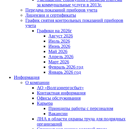
за коммунальные услуги в 2013г.
Передача показаний приборов учета
Лицензии и сертификаты
График снятия контрольных показаний приборов
учета
Графики на 2026г
Август 2026
Июль 2026
Июнь 2026
Май 2026
Апрель 2026
Март 2026
Февраль 2026 год
Январь 2026 год
Информация
О компании
АО «Волгаэнергосбыт»
Контактная информация
Офисы обслуживания
Карьера
Принципы работы с персоналом
Вакансии
ЛНА в области охраны труда для подрядных
организаций