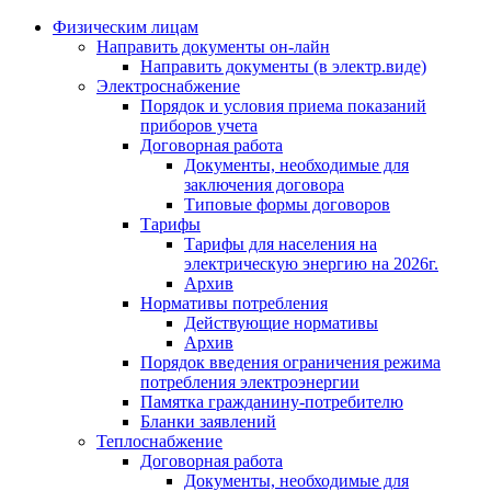
Физическим лицам
Направить документы он-лайн
Направить документы (в электр.виде)
Электроснабжение
Порядок и условия приема показаний
приборов учета
Договорная работа
Документы, необходимые для
заключения договора
Типовые формы договоров
Тарифы
Тарифы для населения на
электрическую энергию на 2026г.
Архив
Нормативы потребления
Действующие нормативы
Архив
Порядок введения ограничения режима
потребления электроэнергии
Памятка гражданину-потребителю
Бланки заявлений
Теплоснабжение
Договорная работа
Документы, необходимые для