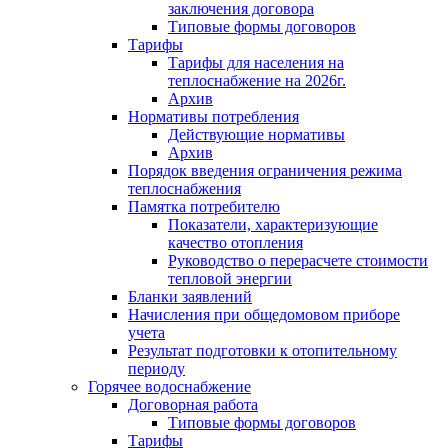
заключения договора
Типовые формы договоров
Тарифы
Тарифы для населения на
теплоснабжение на 2026г.
Архив
Нормативы потребления
Действующие нормативы
Архив
Порядок введения ограничения режима
теплоснабжения
Памятка потребителю
Показатели, характеризующие
качество отопления
Руководство о перерасчете стоимости
тепловой энергии
Бланки заявлений
Начисления при общедомовом приборе
учета
Результат подготовки к отопительному
периоду
Горячее водоснабжение
Договорная работа
Типовые формы договоров
Тарифы