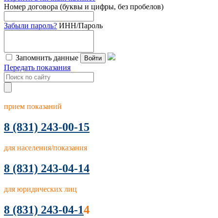
Номер договора (буквы и цифры, без пробелов)
Забыли пароль?
ИНН/Пароль
Запомнить данные
Войти
Передать показания
прием показаний
8
(831) 243-00-15
для населения/показания
8 (831) 243-04-14
для юридических лиц
8 (831) 243-04-1
4