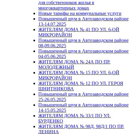
для собственников жилья в
многоквартирных домах
Новые тарифы на коммунальные услуги
Повышенный шум в Автозаводском районе
13-14.07.2025
ЖИТЕЛЯМ ДОМА № 41 ПО УЛ. 6-ОЙ
МИКРОРАЙОН
Повышенный шум в Автозаводском районе
08-09.06.2025
Повышенный шум в Автозаводском районе
04-05.06.2025
ЖИТЕЛЯМ ДОМА № 24А ПО ПР.
МОЛОДЕЖНЫЙ
ЖИТЕЛЯМ ДОМА № 15 ПО УЛ. 6-ОЙ
МИКРОРАЙОН
ЖИТЕЛЯМ ДОМА № 12 ПО УЛ. ГЕРОЯ
ШНИТНИКОВА
Повышенный шум в Автозаводском районе
25-26.05.2025
Повышенный шум в Автозаводском районе
14-15.05.2025
ЖИТЕЛЯМ ДОМА № 33/1 ПО УЛ.
БУРДЕНКО
ЖИТЕЛЯМ ДОМА № 98Д, 98Д/1 ПО ПР.
ЛЕНИНА