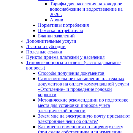
Тарифы для населения на холодное
водоснабжение и водоотведение на
2026г.
Архив
Нормативы потребления
Памятка потребителю
Бланки заявлений
Дополнительные услуги
Льготы и субсидии
Полезные ссылки
Пункты приема платежей у населения
Типовые вопросы и ответы (часто задаваемые
вопросы)
Способы получения документов
Самостоятельное выставление платежных
документов на оплату коммунальной услуги
«Отопление» и проведение годовой
корректи
Методические рекомендации по подготовке
места для установки прибора учета
электрической энергии
Зачем мне на электронную почту присылают
электронные чеки об оплате?
Как внести изменения по лицевому счету
(при смене собственника или изменении