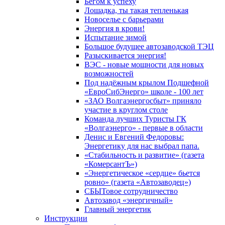
Бегом к успеху
Лошадка, ты такая тепленькая
Новоселье с барьерами
Энергия в крови!
Испытание зимой
Большое будущее автозаводской ТЭЦ
Разыскивается энергия!
ВЭС - новые мощности для новых
возможностей
Под надёжным крылом Подшефной
«ЕвроСибЭнерго» школе - 100 лет
«ЗАО Волгаэнергосбыт» приняло
участие в круглом столе
Команда лучших Туристы ГК
«Волгаэнерго» - первые в области
Денис и Евгений Федоровы:
Энергетику для нас выбрал папа.
«Стабильность и развитие» (газета
«КомерсантЪ»)
«Энергетическое «сердце» бьется
ровно» (газета «Автозаводец»)
СБЫТовое сотрудничество
Автозавод «энергичный»
Главный энергетик
Инструкции