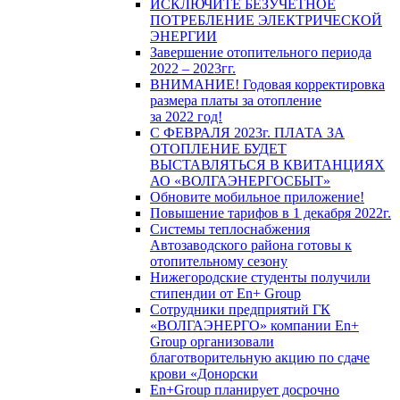
ИСКЛЮЧИТЕ БЕЗУЧЕТНОЕ
ПОТРЕБЛЕНИЕ ЭЛЕКТРИЧЕСКОЙ
ЭНЕРГИИ
Завершение отопительного периода
2022 – 2023гг.
ВНИМАНИЕ! Годовая корректировка
размера платы за отопление
за 2022 год!
С ФЕВРАЛЯ 2023г. ПЛАТА ЗА
ОТОПЛЕНИЕ БУДЕТ
ВЫСТАВЛЯТЬСЯ В КВИТАНЦИЯХ
АО «ВОЛГАЭНЕРГОСБЫТ»
Обновите мобильное приложение!
Повышение тарифов в 1 декабря 2022г.
Системы теплоснабжения
Автозаводского района готовы к
отопительному сезону
Нижегородские студенты получили
стипендии от En+ Group
Сотрудники предприятий ГК
«ВОЛГАЭНЕРГО» компании En+
Group организовали
благотворительную акцию по сдаче
крови «Донорски
En+Group планирует досрочно