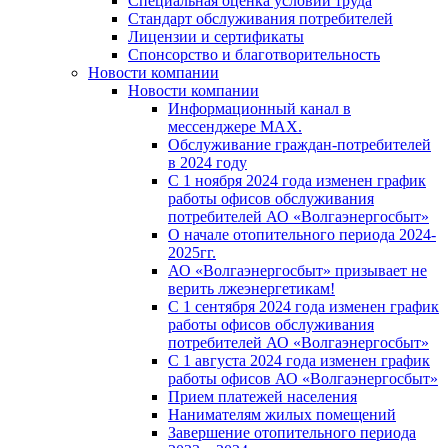
Специальная оценка условий труда
Стандарт обслуживания потребителей
Лицензии и сертификаты
Спонсорство и благотворительность
Новости компании
Новости компании
Информационный канал в
мессенджере MAX.
Обслуживание граждан-потребителей
в 2024 году
С 1 ноября 2024 года изменен график
работы офисов обслуживания
потребителей АО «Волгаэнергосбыт»
О начале отопительного периода 2024-
2025гг.
АО «Волгаэнергосбыт» призывает не
верить лжеэнергетикам!
С 1 сентября 2024 года изменен график
работы офисов обслуживания
потребителей АО «Волгаэнергосбыт»
С 1 августа 2024 года изменен график
работы офисов АО «Волгаэнергосбыт»
Прием платежей населения
Нанимателям жилых помещений
Завершение отопительного периода